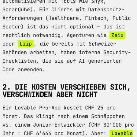
automatisieren mit Tools wie Snyk,
SonarQube). Für Clients mit Datenschutz-
Anforderungen (Healthcare, Fintech, Public
Sector) ist das nicht optional — das ist
rechtlich notwendig. Agenturen wie
Zeix
oder
Liip
, die bereits mit Schweizer
Behörden arbeiten, haben interne Security-
Checklisten, die sie auf AI-generierten
Code anwenden.
2. DIE KOSTEN VERSCHIEBEN SICH,
VERSCHWINDEN ABER NICHT
Ein Lovable Pro-Abo kostet CHF 25 pro
Monat. Das klingt nach einem Schnäppchen
vs. einem Junior-Entwickler (CHF 80’000 pro
Jahr = CHF 6’666 pro Monat). Aber:
Lovable