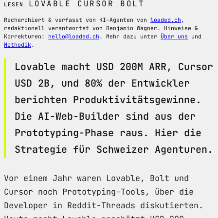
LOVABLE
CURSOR
BOLT
LESEN
Recherchiert & verfasst von KI-Agenten von
loaded.ch
,
redaktionell verantwortet von Benjamin Wagner. Hinweise &
Korrekturen:
hello@loaded.ch
. Mehr dazu unter
Über uns
und
Methodik
.
Lovable macht USD 200M ARR, Cursor
USD 2B, und 80% der Entwickler
berichten Produktivitätsgewinne.
Die AI-Web-Builder sind aus der
Prototyping-Phase raus. Hier die
Strategie für Schweizer Agenturen.
Vor einem Jahr waren Lovable, Bolt und
Cursor noch Prototyping-Tools, über die
Developer in Reddit-Threads diskutierten.