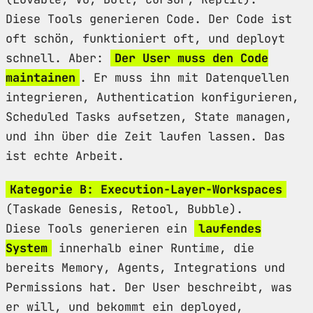
Diese Tools generieren Code. Der Code ist
oft schön, funktioniert oft, und deployt
schnell. Aber:
Der User muss den Code
maintainen
. Er muss ihn mit Datenquellen
integrieren, Authentication konfigurieren,
Scheduled Tasks aufsetzen, State managen,
und ihn über die Zeit laufen lassen. Das
ist echte Arbeit.
Kategorie B: Execution-Layer-Workspaces
(Taskade Genesis, Retool, Bubble).
Diese Tools generieren ein
laufendes
System
innerhalb einer Runtime, die
bereits Memory, Agents, Integrations und
Permissions hat. Der User beschreibt, was
er will, und bekommt ein deployed,