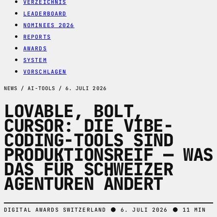
VERZEICHNIS
LEADERBOARD
NOMINEES 2026
REPORTS
AWARDS
SYSTEM
VORSCHLAGEN
NEWS / AI-TOOLS / 6. JULI 2026
LOVABLE, BOLT,
CURSOR: DIE VIBE-
CODING-TOOLS SIND
PRODUKTIONSREIF — WAS
DAS FÜR SCHWEIZER
AGENTUREN ÄNDERT
●
●
DIGITAL AWARDS SWITZERLAND
6. JULI 2026
11 MIN