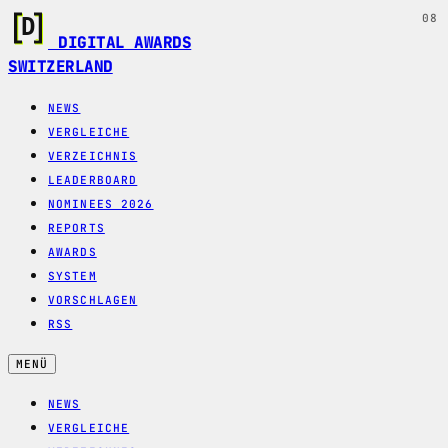
08
DIGITAL AWARDS
SWITZERLAND
NEWS
VERGLEICHE
VERZEICHNIS
LEADERBOARD
NOMINEES 2026
REPORTS
AWARDS
SYSTEM
VORSCHLAGEN
RSS
MENÜ
NEWS
VERGLEICHE