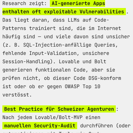
Research zeigt:
AI-generierte Apps
enthalten oft exploitable Vulnerabilities
.
Das liegt daran, dass LLMs auf Code-
Patterns trainiert sind, die im Internet
häufig sind — und viele davon sind unsicher
(z. B. SQL-Injection-anfällige Queries,
fehlende Input-Validation, unsichere
Session-Handling). Lovable und Bolt
generieren funktionalen Code, aber sie
prüfen nicht, ob dieser Code DSG-konform
ist oder ob er gegen OWASP Top 10
verstösst.
Best Practice für Schweizer Agenturen
:
Nach jedem Lovable/Bolt-MVP einen
manuellen Security-Audit
durchführen (oder