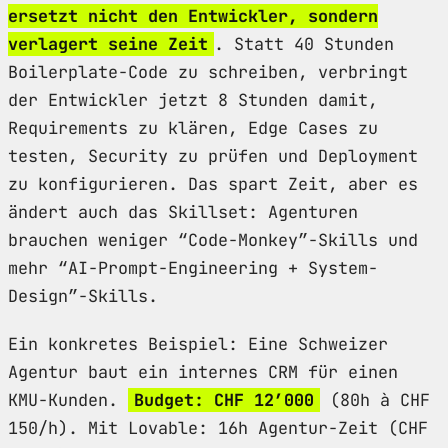
ersetzt nicht den Entwickler, sondern
verlagert seine Zeit
. Statt 40 Stunden
Boilerplate-Code zu schreiben, verbringt
der Entwickler jetzt 8 Stunden damit,
Requirements zu klären, Edge Cases zu
testen, Security zu prüfen und Deployment
zu konfigurieren. Das spart Zeit, aber es
ändert auch das Skillset: Agenturen
brauchen weniger “Code-Monkey”-Skills und
mehr “AI-Prompt-Engineering + System-
Design”-Skills.
Ein konkretes Beispiel: Eine Schweizer
Agentur baut ein internes CRM für einen
KMU-Kunden.
Budget: CHF 12’000
(80h à CHF
150/h). Mit Lovable: 16h Agentur-Zeit (CHF