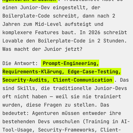
einen Junior-Dev eingestellt, der
Boilerplate-Code schreibt, dann nach 2
Jahren zum Mid-Level aufsteigt und
komplexere Features baut. In 2026 schreibt
Lovable den Boilerplate-Code in 2 Stunden.
Was macht der Junior jetzt?
Die Antwort:
Prompt-Engineering,
Requirements-Klärung, Edge-Case-Testing,
Security-Audits, Client-Communication
. Das
sind Skills, die traditionelle Junior-Devs
oft nicht haben — weil sie nie trainiert
wurden, diese Fragen zu stellen. Das
bedeutet: Agenturen müssen entweder ihre
bestehenden Devs umschulen (Training in AI-
Tool-Usage, Security-Frameworks, Client-