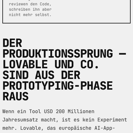
reviewen den Code,
schreiben ihn aber
nicht mehr selbst.
DER
PRODUKTIONSSPRUNG —
LOVABLE UND CO.
SIND AUS DER
PROTOTYPING-PHASE
RAUS
Wenn ein Tool USD 200 Millionen
Jahresumsatz macht, ist es kein Experiment
mehr. Lovable, das europäische AI-App-