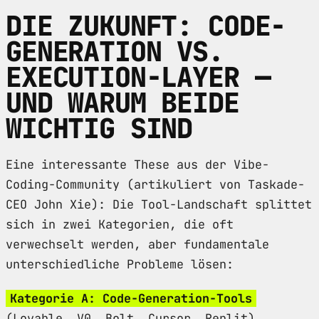
DIE ZUKUNFT: CODE-
GENERATION VS.
EXECUTION-LAYER —
UND WARUM BEIDE
WICHTIG SIND
Eine interessante These aus der Vibe-
Coding-Community (artikuliert von Taskade-
CEO John Xie): Die Tool-Landschaft splittet
sich in zwei Kategorien, die oft
verwechselt werden, aber fundamentale
unterschiedliche Probleme lösen:
Kategorie A: Code-Generation-Tools
(Lovable, V0, Bolt, Cursor, Replit).