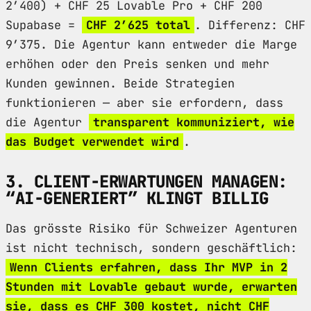
2’400) + CHF 25 Lovable Pro + CHF 200
Supabase =
CHF 2’625 total
. Differenz: CHF
9’375. Die Agentur kann entweder die Marge
erhöhen oder den Preis senken und mehr
Kunden gewinnen. Beide Strategien
funktionieren — aber sie erfordern, dass
die Agentur
transparent kommuniziert, wie
das Budget verwendet wird
.
3. CLIENT-ERWARTUNGEN MANAGEN:
“AI-GENERIERT” KLINGT BILLIG
Das grösste Risiko für Schweizer Agenturen
ist nicht technisch, sondern geschäftlich:
Wenn Clients erfahren, dass Ihr MVP in 2
Stunden mit Lovable gebaut wurde, erwarten
sie, dass es CHF 300 kostet, nicht CHF