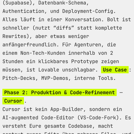
(Supabase), Datenbank-Schema,
Authentication, und Deployment-Config.
Alles läuft in einer Konversation. Bolt ist
schneller (nutzt “diffs” statt komplette
Rewrites), aber etwas weniger
anfängerfreundlich. Für Agenturen, die
einem Non-Tech-Kunden innerhalb von 2
Stunden ein klickbares Prototype zeigen
müssen, ist Lovable unschlagbar.
Use Case
:
Pitch-Decks, MVP-Demos, interne Tools.
Phase 2: Produktion & Code-Refinement
—
Cursor
.
Cursor ist kein App-Builder, sondern ein
AI-augmented Code-Editor (VS-Code-Fork). Es
versteht Eure gesamte Codebase, macht