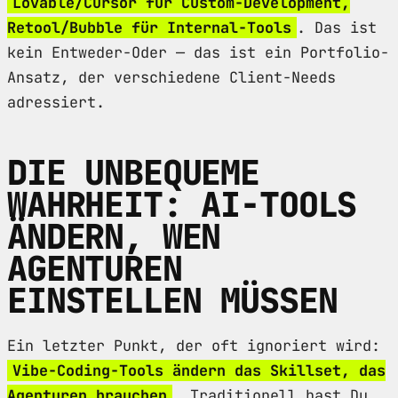
Lovable/Cursor für Custom-Development,
Retool/Bubble für Internal-Tools
. Das ist
kein Entweder-Oder — das ist ein Portfolio-
Ansatz, der verschiedene Client-Needs
adressiert.
DIE UNBEQUEME
WAHRHEIT: AI-TOOLS
ÄNDERN, WEN
AGENTUREN
EINSTELLEN MÜSSEN
Ein letzter Punkt, der oft ignoriert wird:
Vibe-Coding-Tools ändern das Skillset, das
Agenturen brauchen
. Traditionell hast Du