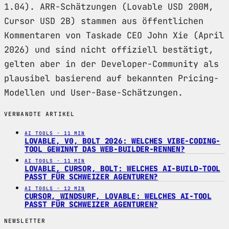
1.04). ARR-Schätzungen (Lovable USD 200M,
Cursor USD 2B) stammen aus öffentlichen
Kommentaren von Taskade CEO John Xie (April
2026) und sind nicht offiziell bestätigt,
gelten aber in der Developer-Community als
plausibel basierend auf bekannten Pricing-
Modellen und User-Base-Schätzungen.
VERWANDTE ARTIKEL
AI TOOLS · 11 MIN
LOVABLE, V0, BOLT 2026: WELCHES VIBE-CODING-
TOOL GEWINNT DAS WEB-BUILDER-RENNEN?
AI TOOLS · 11 MIN
LOVABLE, CURSOR, BOLT: WELCHES AI-BUILD-TOOL
PASST FÜR SCHWEIZER AGENTUREN?
AI TOOLS · 12 MIN
CURSOR, WINDSURF, LOVABLE: WELCHES AI-TOOL
PASST FÜR SCHWEIZER AGENTUREN?
NEWSLETTER