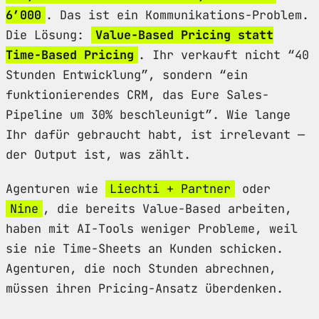
6’000
. Das ist ein Kommunikations-Problem.
Die Lösung:
Value-Based Pricing statt
Time-Based Pricing
. Ihr verkauft nicht “40
Stunden Entwicklung”, sondern “ein
funktionierendes CRM, das Eure Sales-
Pipeline um 30% beschleunigt”. Wie lange
Ihr dafür gebraucht habt, ist irrelevant —
der Output ist, was zählt.
Agenturen wie
Liechti + Partner
oder
Nine
, die bereits Value-Based arbeiten,
haben mit AI-Tools weniger Probleme, weil
sie nie Time-Sheets an Kunden schicken.
Agenturen, die noch Stunden abrechnen,
müssen ihren Pricing-Ansatz überdenken.