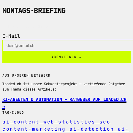
MONTAGS
·
BRIEFING
5 Minuten. Jeden Montag.
E-Mail
ABONNIEREN →
AUS UNSEREM NETZWERK
loaded.ch ist unser Schwesterprojekt — vertiefende Ratgeber
zum Thema dieses Artikels:
KI-AGENTEN & AUTOMATION – RATGEBER AUF LOADED.CH
→
TAG-CLOUD
ai-content
web-statistics
seo
content-marketing
ai-detection
ai-