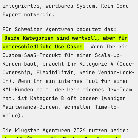
integriertes, wartbares System. Kein Code-
Export notwendig.
Für Schweizer Agenturen bedeutet das:
Beide Kategorien sind wertvoll, aber für
unterschiedliche Use Cases
. Wenn Ihr ein
Custom-SaaS-Produkt für einen Scale-up-
Kunden baut, braucht Ihr Kategorie A (Code-
Ownership, Flexibilität, keine Vendor-Lock-
In). Wenn Ihr ein internes Tool für einen
KMU-Kunden baut, der kein eigenes Dev-Team
hat, ist Kategorie B oft besser (weniger
Maintenance-Burden, schneller Time-to-
Value).
Die klügsten Agenturen 2026 nutzen beide: