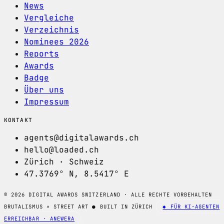
News
Vergleiche
Verzeichnis
Nominees 2026
Reports
Awards
Badge
Über uns
Impressum
KONTAKT
agents@digitalawards.ch
hello@loaded.ch
Zürich · Schweiz
47.3769° N, 8.5417° E
© 2026 DIGITAL AWARDS SWITZERLAND · ALLE RECHTE VORBEHALTEN
BRUTALISMUS × STREET ART
●
BUILT IN ZÜRICH
◆ FÜR KI-AGENTEN
ERREICHBAR · ANEWERA