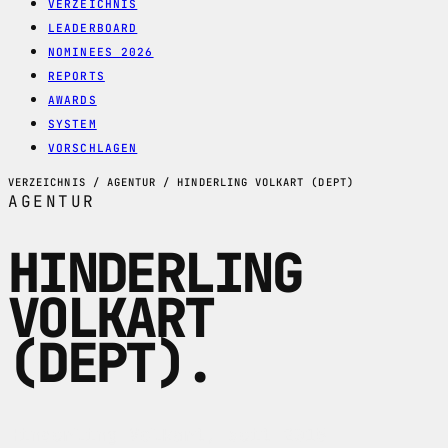
VERZEICHNIS
LEADERBOARD
NOMINEES 2026
REPORTS
AWARDS
SYSTEM
VORSCHLAGEN
VERZEICHNIS / AGENTUR / HINDERLING VOLKART (DEPT)
AGENTUR
HINDERLING
VOLKART
(DEPT)
.
Hinderling Volkart, seit 2015