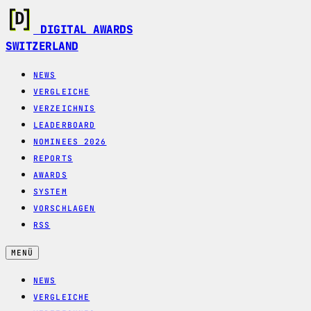
DIGITAL AWARDS
SWITZERLAND
NEWS
VERGLEICHE
VERZEICHNIS
LEADERBOARD
NOMINEES 2026
REPORTS
AWARDS
SYSTEM
VORSCHLAGEN
RSS
MENÜ
NEWS
VERGLEICHE