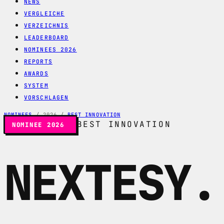
NEWS
VERGLEICHE
VERZEICHNIS
LEADERBOARD
NOMINEES 2026
REPORTS
AWARDS
SYSTEM
VORSCHLAGEN
NOMINEES
/
2026
/
BEST INNOVATION
BEST INNOVATION
NOMINEE 2026
NEXTESY
.