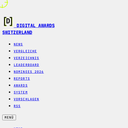
DIGITAL AWARDS
SWITZERLAND
NEWS
VERGLEICHE
VERZEICHNIS
LEADERBOARD
NOMINEES 2026
REPORTS
AWARDS
SYSTEM
VORSCHLAGEN
RSS
MENÜ