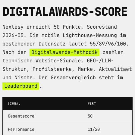
DIGITALAWARDS-SCORE
Nextesy erreicht 50 Punkte, Scorestand
2026-05. Die mobile Lighthouse-Messung im
bestehenden Datensatz lautet 55/89/96/100.
Nach der
Digitalawards-Methodik
zaehlen
technische Website-Signale, GEO-/LLM-
Struktur, Profilstaerke, Marke, Aktualitaet
und Nische. Der Gesamtvergleich steht im
Leaderboard
.
SIGNAL
WERT
Gesamtscore
50
Performance
11/20