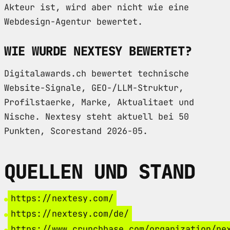
Akteur ist, wird aber nicht wie eine
Webdesign-Agentur bewertet.
WIE WURDE NEXTESY BEWERTET?
Digitalawards.ch bewertet technische
Website-Signale, GEO-/LLM-Struktur,
Profilstaerke, Marke, Aktualitaet und
Nische. Nextesy steht aktuell bei 50
Punkten, Scorestand 2026-05.
QUELLEN UND STAND
https://nextesy.com/
https://nextesy.com/de/
https://www.crunchbase.com/organization/ne