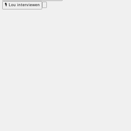
🎙 Lou interviewen