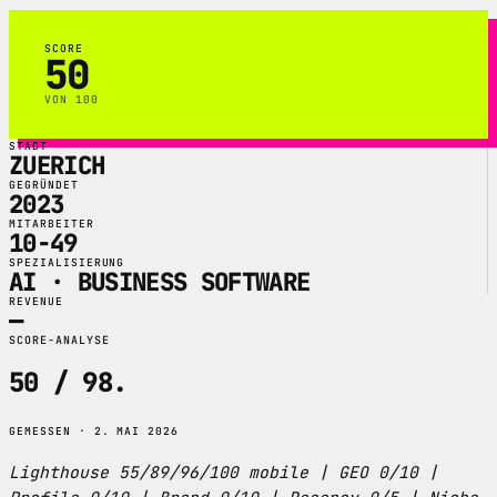
SCORE
50
VON 100
STADT
ZUERICH
GEGRÜNDET
2023
MITARBEITER
10-49
SPEZIALISIERUNG
AI · BUSINESS SOFTWARE
REVENUE
—
SCORE-ANALYSE
50 / 98
.
GEMESSEN · 2. MAI 2026
Lighthouse 55/89/96/100 mobile | GEO 0/10 |