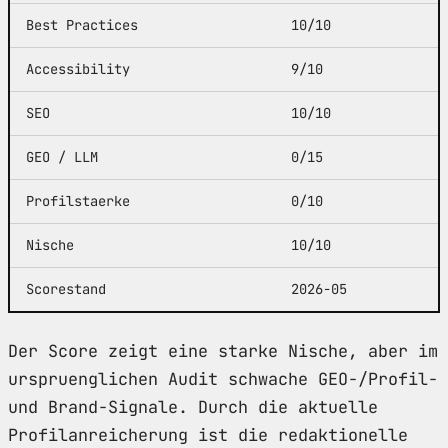
Best Practices
10/10
Accessibility
9/10
SEO
10/10
GEO / LLM
0/15
Profilstaerke
0/10
Nische
10/10
Scorestand
2026-05
Der Score zeigt eine starke Nische, aber im
urspruenglichen Audit schwache GEO-/Profil-
und Brand-Signale. Durch die aktuelle
Profilanreicherung ist die redaktionelle