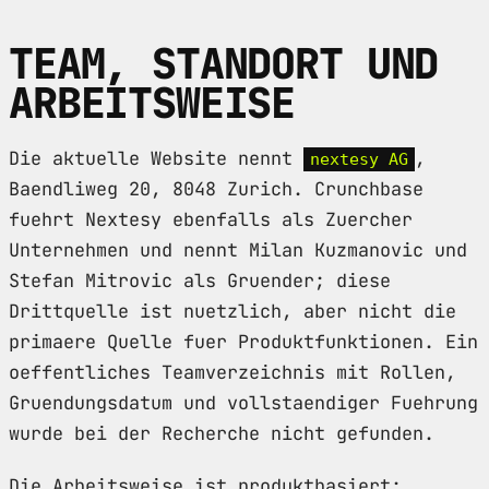
TEAM, STANDORT UND
ARBEITSWEISE
Die aktuelle Website nennt
,
nextesy AG
Baendliweg 20, 8048 Zurich. Crunchbase
fuehrt Nextesy ebenfalls als Zuercher
Unternehmen und nennt Milan Kuzmanovic und
Stefan Mitrovic als Gruender; diese
Drittquelle ist nuetzlich, aber nicht die
primaere Quelle fuer Produktfunktionen. Ein
oeffentliches Teamverzeichnis mit Rollen,
Gruendungsdatum und vollstaendiger Fuehrung
wurde bei der Recherche nicht gefunden.
Die Arbeitsweise ist produktbasiert: