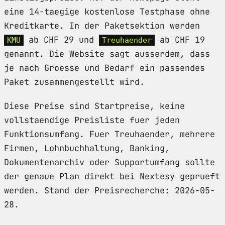
eine 14-taegige kostenlose Testphase ohne
Kreditkarte. In der Paketsektion werden
ab CHF 29 und
ab CHF 19
KMU
Treuhaender
genannt. Die Website sagt ausserdem, dass
je nach Groesse und Bedarf ein passendes
Paket zusammengestellt wird.
Diese Preise sind Startpreise, keine
vollstaendige Preisliste fuer jeden
Funktionsumfang. Fuer Treuhaender, mehrere
Firmen, Lohnbuchhaltung, Banking,
Dokumentenarchiv oder Supportumfang sollte
der genaue Plan direkt bei Nextesy geprueft
werden. Stand der Preisrecherche: 2026-05-
28.