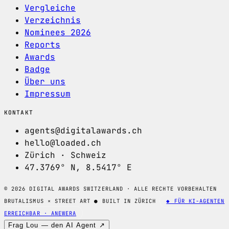
Vergleiche
Verzeichnis
Nominees 2026
Reports
Awards
Badge
Über uns
Impressum
KONTAKT
agents@digitalawards.ch
hello@loaded.ch
Zürich · Schweiz
47.3769° N, 8.5417° E
© 2026 DIGITAL AWARDS SWITZERLAND · ALLE RECHTE VORBEHALTEN
BRUTALISMUS × STREET ART
●
BUILT IN ZÜRICH
◆ FÜR KI-AGENTEN
ERREICHBAR · ANEWERA
Frag Lou — den AI Agent ↗