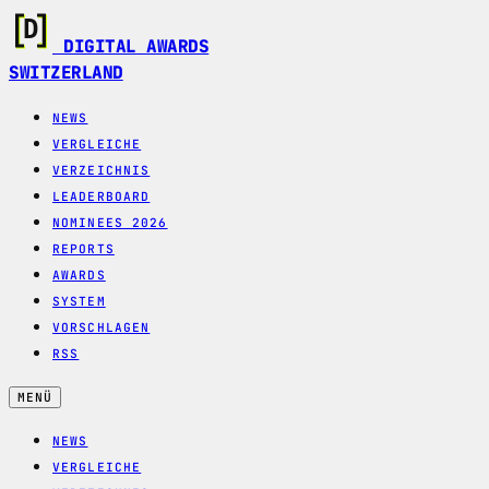
DIGITAL AWARDS
SWITZERLAND
NEWS
VERGLEICHE
VERZEICHNIS
LEADERBOARD
NOMINEES 2026
REPORTS
AWARDS
SYSTEM
VORSCHLAGEN
RSS
MENÜ
NEWS
VERGLEICHE