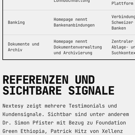
Lohnbuchhaltung
Plattform
Verbindun
Homepage nennt
Banking
Schweizer
Bankenanbindungen
Banken
Homepage nennt
Zentraler
Dokumente und
Dokumentenverwaltung
Ablage- u
Archiv
und Archivierung
Suchkonte
REFERENZEN UND
SICHTBARE SIGNALE
Nextesy zeigt mehrere Testimonials und
Kundensignale. Sichtbar sind unter anderem
Dr. Simon Pfister mit Bezug zu Foundation
Green Ethiopia, Patrick Hitz von Xellenz