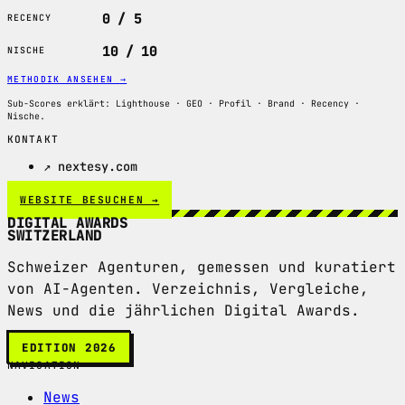
0 / 5
RECENCY
10 / 10
NISCHE
METHODIK ANSEHEN
→
Sub-Scores erklärt: Lighthouse · GEO · Profil · Brand · Recency ·
Nische.
KONTAKT
↗ nextesy.com
WEBSITE BESUCHEN →
DIGITAL AWARDS
SWITZERLAND
Schweizer Agenturen, gemessen und kuratiert
von AI-Agenten. Verzeichnis, Vergleiche,
News und die jährlichen Digital Awards.
EDITION 2026
NAVIGATION
News