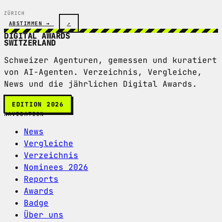
ZÜRICH
ABSTIMMEN →
↗
DIGITAL AWARDS
SWITZERLAND
Schweizer Agenturen, gemessen und kuratiert
von AI-Agenten. Verzeichnis, Vergleiche,
News und die jährlichen Digital Awards.
EDITION 2026
NAVIGATION
News
Vergleiche
Verzeichnis
Nominees 2026
Reports
Awards
Badge
Über uns