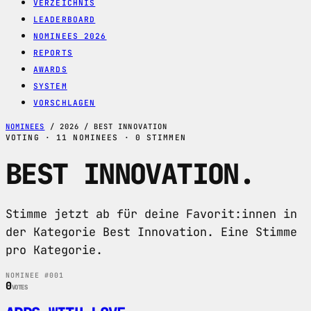
VERZEICHNIS
LEADERBOARD
NOMINEES 2026
REPORTS
AWARDS
SYSTEM
VORSCHLAGEN
NOMINEES
/
2026
/
BEST INNOVATION
VOTING · 11 NOMINEES · 0 STIMMEN
BEST INNOVATION
.
Stimme jetzt ab für deine Favorit:innen in
der Kategorie Best Innovation. Eine Stimme
pro Kategorie.
NOMINEE #001
0
VOTES