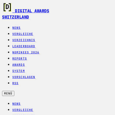
DIGITAL AWARDS
SWITZERLAND
NEWS
VERGLEICHE
VERZEICHNIS
LEADERBOARD
NOMINEES 2026
REPORTS
AWARDS
SYSTEM
VORSCHLAGEN
RSS
MENÜ
NEWS
VERGLEICHE