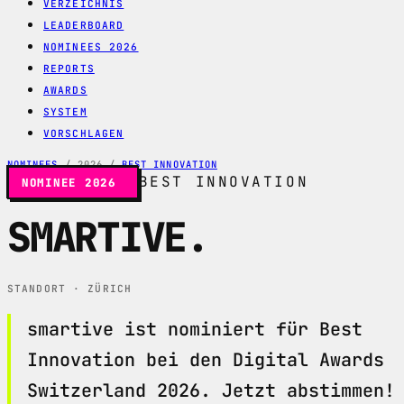
VERZEICHNIS
LEADERBOARD
NOMINEES 2026
REPORTS
AWARDS
SYSTEM
VORSCHLAGEN
NOMINEES
/
2026
/
BEST INNOVATION
BEST INNOVATION
NOMINEE 2026
SMARTIVE
.
STANDORT · ZÜRICH
smartive ist nominiert für Best
Innovation bei den Digital Awards
Switzerland 2026. Jetzt abstimmen!