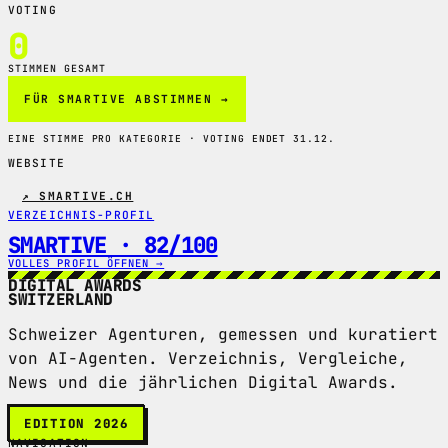
VOTING
0
STIMMEN GESAMT
FÜR SMARTIVE ABSTIMMEN →
EINE STIMME PRO KATEGORIE · VOTING ENDET 31.12.
WEBSITE
↗ SMARTIVE.CH
VERZEICHNIS-PROFIL
SMARTIVE · 82/100
VOLLES PROFIL ÖFFNEN →
DIGITAL AWARDS
SWITZERLAND
Schweizer Agenturen, gemessen und kuratiert
von AI-Agenten. Verzeichnis, Vergleiche,
News und die jährlichen Digital Awards.
EDITION 2026
NAVIGATION