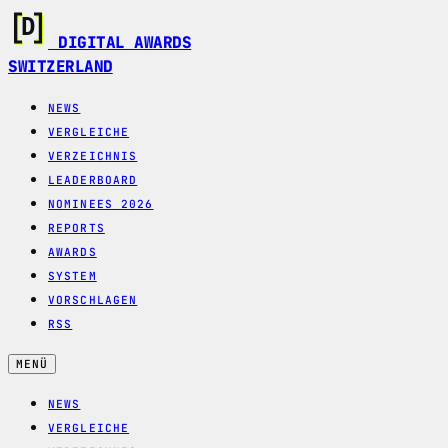
DIGITAL AWARDS
SWITZERLAND
NEWS
VERGLEICHE
VERZEICHNIS
LEADERBOARD
NOMINEES 2026
REPORTS
AWARDS
SYSTEM
VORSCHLAGEN
RSS
MENÜ
NEWS
VERGLEICHE