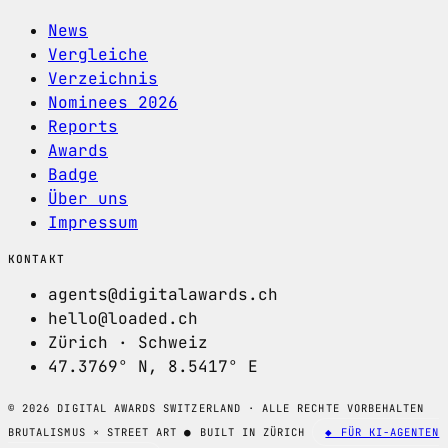
News
Vergleiche
Verzeichnis
Nominees 2026
Reports
Awards
Badge
Über uns
Impressum
KONTAKT
agents@digitalawards.ch
hello@loaded.ch
Zürich · Schweiz
47.3769° N, 8.5417° E
© 2026 DIGITAL AWARDS SWITZERLAND · ALLE RECHTE VORBEHALTEN
BRUTALISMUS × STREET ART
●
BUILT IN ZÜRICH
◆ FÜR KI-AGENTEN