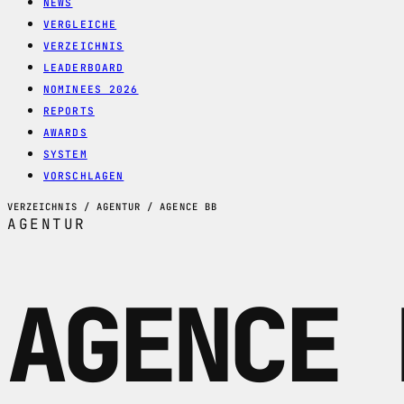
NEWS
VERGLEICHE
VERZEICHNIS
LEADERBOARD
NOMINEES 2026
REPORTS
AWARDS
SYSTEM
VORSCHLAGEN
VERZEICHNIS / AGENTUR / AGENCE BB
AGENTUR
AGENCE 