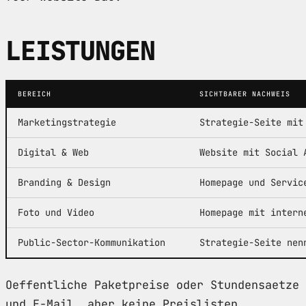
LEISTUNGEN
BEREICH
SICHTBARER NACHWEIS
Marketingstrategie
Strategie-Seite mit
Digital & Web
Website mit Social 
Branding & Design
Homepage und Servic
Foto und Video
Homepage mit intern
Public-Sector-Kommunikation
Strategie-Seite nen
Oeffentliche Paketpreise oder Stundensaetze 
und E-Mail, aber keine Preislisten.