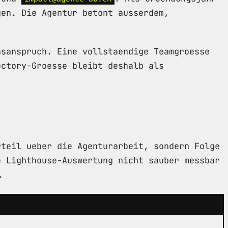
gen. Die Agentur betont ausserdem,
nsanspruch. Eine vollstaendige Teamgroesse
ectory-Groesse bleibt deshalb als
rteil ueber die Agenturarbeit, sondern Folge
e Lighthouse-Auswertung nicht sauber messbar
.