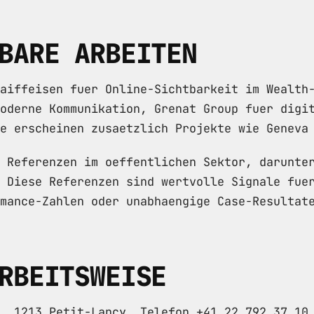
BARE ARBEITEN
aiffeisen fuer Online-Sichtbarkeit im Wealth
oderne Kommunikation, Grenat Group fuer digi
e erscheinen zusaetzlich Projekte wie Geneva
 Referenzen im oeffentlichen Sektor, darunte
 Diese Referenzen sind wertvolle Signale fue
mance-Zahlen oder unabhaengige Case-Resultat
RBEITSWEISE
2, 1213 Petit-Lancy, Telefon +41 22 792 37 1