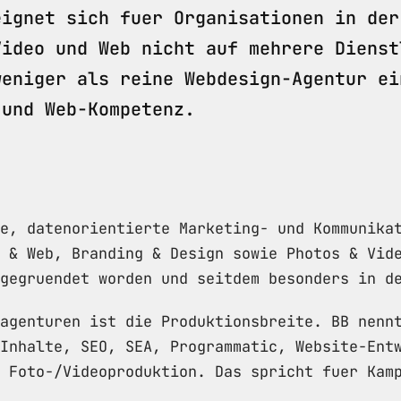
eignet sich fuer Organisationen in der
Video und Web nicht auf mehrere Dienst
weniger als reine Webdesign-Agentur ei
 und Web-Kompetenz.
e, datenorientierte Marketing- und Kommunika
 & Web, Branding & Design sowie Photos & Vid
gegruendet worden und seitdem besonders in d
agenturen ist die Produktionsbreite. BB nenn
Inhalte, SEO, SEA, Programmatic, Website-Ent
 Foto-/Videoproduktion. Das spricht fuer Kam