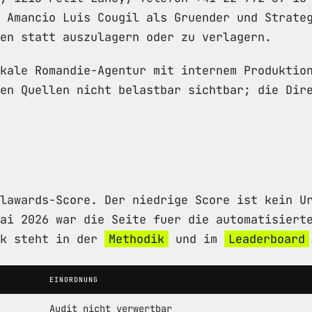
 Amancio Luis Cougil als Gruender und Strate
en statt auszulagern oder zu verlagern.
kale Romandie-Agentur mit internem Produktio
en Quellen nicht belastbar sichtbar; die Dir
lawards-Score. Der niedrige Score ist kein U
ai 2026 war die Seite fuer die automatisiert
ik steht in der
Methodik
und im
Leaderboard
EINORDNUNG
Audit nicht verwertbar