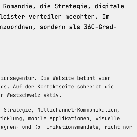
 Romandie, die Strategie, digitale
leister verteilen moechten. Im
nzuordnen, sondern als 360-Grad-
tionsagentur. Die Website betont vier
eos. Auf der Kontaktseite schreibt die
er Westschweiz aktiv.
t Strategie, Multichannel-Kommunikation,
wicklung, mobile Applikationen, visuelle
pagnen- und Kommunikationsmandate, nicht nur