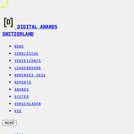
DIGITAL AWARDS
SWITZERLAND
NEWS
VERGLEICHE
VERZEICHNIS
LEADERBOARD
NOMINEES 2026
REPORTS
AWARDS
SYSTEM
VORSCHLAGEN
RSS
MENÜ