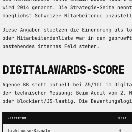
wird 2014 genannt. Die Strategie-Seite nennt
moeglichst Schweizer Mitarbeitende anzustell
Diese Angaben stuetzen die Einordnung als lo
oder Mitarbeitendenliste war in den geprueft
bestehendes internes Feld stehen.
DIGITALAWARDS-SCORE
Agence BB steht aktuell bei 35/100 im Digita
der technischen Messung: Beim Audit vom 2. M
oder blockiert/JS-lastig. Die Bewertungslog
KRITERIUM
WERT
Lighthouse-Signale
0