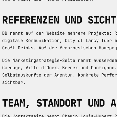
REFERENZEN UND SICHT
BB nennt auf der Website mehrere Projekte: R
digitale Kommunikation, City of Lancy fuer m
Craft Drinks. Auf der franzoesischen Homepag
Die Marketingstrategie-Seite nennt ausserdem
Carouge, Ville d’Onex, Bernex und Confignon.
Selbstauskünfte der Agentur. Konkrete Perfor
sichtbar.
TEAM, STANDORT UND A
Die Kontaktseite nennt Chemin Louis-Hubert 