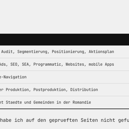
 Audit, Segmentierung, Positionierung, Aktionsplan
Ads, SEO, SEA, Programmatic, Websites, mobile Apps
e-Navigation
er Produktion, Postproduktion, Distribution
nt Staedte und Gemeinden in der Romandie
habe ich auf den geprueften Seiten nicht gef