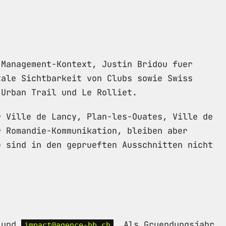
-Management-Kontext, Justin Bridou fuer
tale Sichtbarkeit von Clubs sowie Swiss
 Urban Trail und Le Rolliet.
r Ville de Lancy, Plan-les-Ouates, Ville de
r Romandie-Kommunikation, bleiben aber
e sind in den geprueften Ausschnitten nicht
0 und
. Als Gruendungsjahr
impact@agence-bb.ch