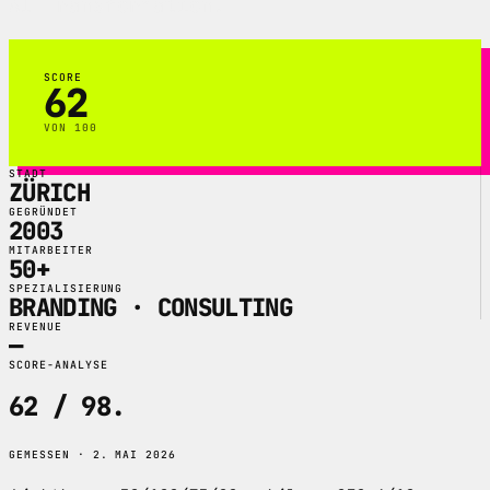
AI Transformation.
SCORE
62
VON 100
STADT
ZÜRICH
GEGRÜNDET
2003
MITARBEITER
50+
SPEZIALISIERUNG
BRANDING · CONSULTING
REVENUE
—
SCORE-ANALYSE
62 / 98
.
GEMESSEN · 2. MAI 2026