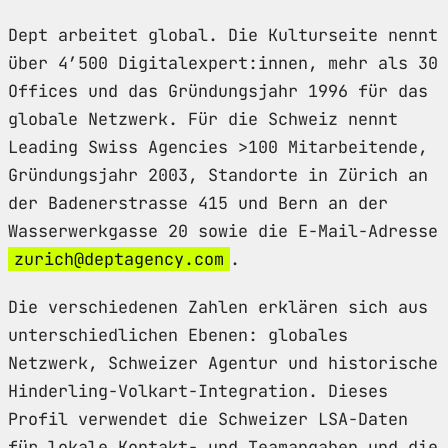
Dept arbeitet global. Die Kulturseite nennt
über 4’500 Digitalexpert:innen, mehr als 30
Offices und das Gründungsjahr 1996 für das
globale Netzwerk. Für die Schweiz nennt
Leading Swiss Agencies >100 Mitarbeitende,
Gründungsjahr 2003, Standorte in Zürich an
der Badenerstrasse 415 und Bern an der
Wasserwerkgasse 20 sowie die E-Mail-Adresse
zurich@deptagency.com
.
Die verschiedenen Zahlen erklären sich aus
unterschiedlichen Ebenen: globales
Netzwerk, Schweizer Agentur und historische
Hinderling-Volkart-Integration. Dieses
Profil verwendet die Schweizer LSA-Daten
für lokale Kontakt- und Teamangaben und die