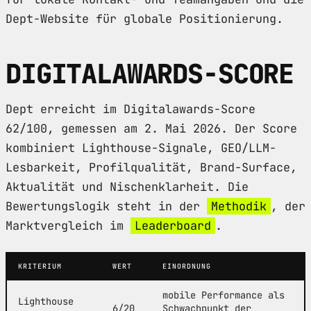
Dept-Website für globale Positionierung.
DIGITALAWARDS-SCORE
Dept erreicht im Digitalawards-Score
62/100, gemessen am 2. Mai 2026. Der Score
kombiniert Lighthouse-Signale, GEO/LLM-
Lesbarkeit, Profilqualität, Brand-Surface,
Aktualität und Nischenklarheit. Die
Bewertungslogik steht in der
Methodik
, der
Marktvergleich im
Leaderboard
.
KRITERIUM
WERT
EINORDNUNG
mobile Performance als
Lighthouse
6/20
Schwachpunkt der