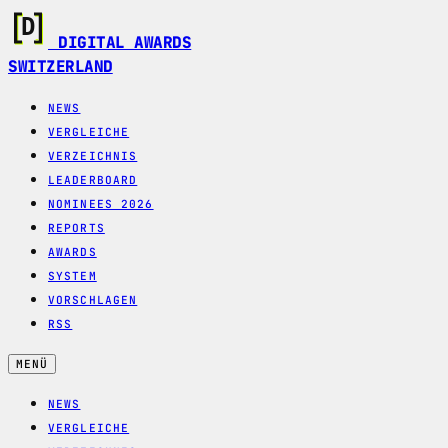
DIGITAL AWARDS
SWITZERLAND
NEWS
VERGLEICHE
VERZEICHNIS
LEADERBOARD
NOMINEES 2026
REPORTS
AWARDS
SYSTEM
VORSCHLAGEN
RSS
MENÜ
NEWS
VERGLEICHE