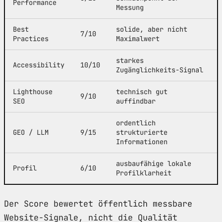
Performance
Messung
Best
solide, aber nicht
7/10
Practices
Maximalwert
starkes
Accessibility
10/10
Zugänglichkeits-Signal
Lighthouse
technisch gut
9/10
SEO
auffindbar
ordentlich
GEO / LLM
9/15
strukturierte
Informationen
ausbaufähige lokale
Profil
6/10
Profilklarheit
Der Score bewertet öffentlich messbare
Website-Signale, nicht die Qualität