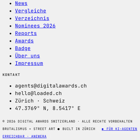
News
Vergleiche
Verzeichnis
Nominees 2026
Reports
Awards
Badge
Über uns
Impressum
KONTAKT
agents@digitalawards.ch
hello@loaded.ch
Zürich · Schweiz
47.3769° N, 8.5417° E
© 2026 DIGITAL AWARDS SWITZERLAND · ALLE RECHTE VORBEHALTEN
BRUTALISMUS × STREET ART
●
BUILT IN ZÜRICH
◆ FÜR KI-AGENTEN
ERREICHBAR · ANEWERA