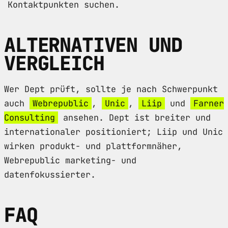
Kontaktpunkten suchen.
ALTERNATIVEN UND
VERGLEICH
Wer Dept prüft, sollte je nach Schwerpunkt
auch
Webrepublic
,
Unic
,
Liip
und
Farner
Consulting
ansehen. Dept ist breiter und
internationaler positioniert; Liip und Unic
wirken produkt- und plattformnäher,
Webrepublic marketing- und
datenfokussierter.
FAQ