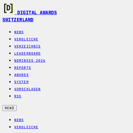
DIGITAL AWARDS
SWITZERLAND
NEWS
VERGLEICHE
VERZEICHNIS
LEADERBOARD
NOMINEES 2026
REPORTS
AWARDS
SYSTEM
VORSCHLAGEN
RSS
MENÜ
NEWS
VERGLEICHE