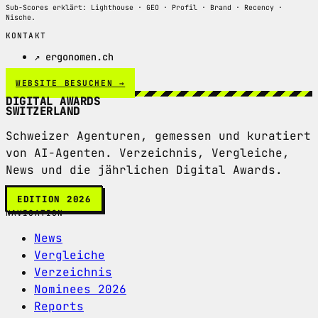
Sub-Scores erklärt: Lighthouse · GEO · Profil · Brand · Recency ·
Nische.
KONTAKT
↗ ergonomen.ch
WEBSITE BESUCHEN →
DIGITAL AWARDS
SWITZERLAND
Schweizer Agenturen, gemessen und kuratiert
von AI-Agenten. Verzeichnis, Vergleiche,
News und die jährlichen Digital Awards.
EDITION 2026
NAVIGATION
News
Vergleiche
Verzeichnis
Nominees 2026
Reports