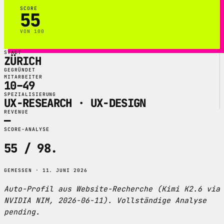
SCORE
55
VON 100
STADT
ZÜRICH
GEGRÜNDET
MITARBEITER
10–49
SPEZIALISIERUNG
UX-RESEARCH · UX-DESIGN
REVENUE
—
SCORE-ANALYSE
55 / 98
.
GEMESSEN · 11. JUNI 2026
Auto-Profil aus Website-Recherche (Kimi K2.6 via
NVIDIA NIM, 2026-06-11). Vollständige Analyse
pending.