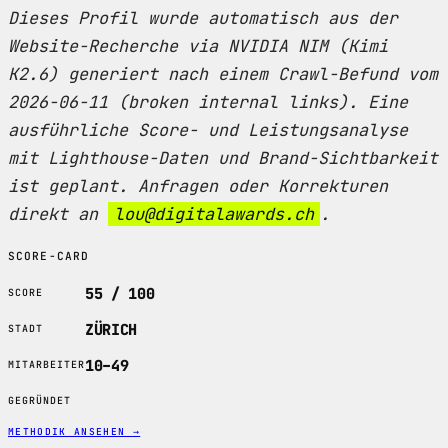
Dieses Profil wurde automatisch aus der
Website-Recherche via NVIDIA NIM (Kimi
K2.6) generiert nach einem Crawl-Befund vom
2026-06-11 (broken internal links). Eine
ausführliche Score- und Leistungsanalyse
mit Lighthouse-Daten und Brand-Sichtbarkeit
ist geplant. Anfragen oder Korrekturen
direkt an
lou@digitalawards.ch
.
SCORE-CARD
55 / 100
SCORE
ZÜRICH
STADT
10–49
MITARBEITER
GEGRÜNDET
METHODIK ANSEHEN
→