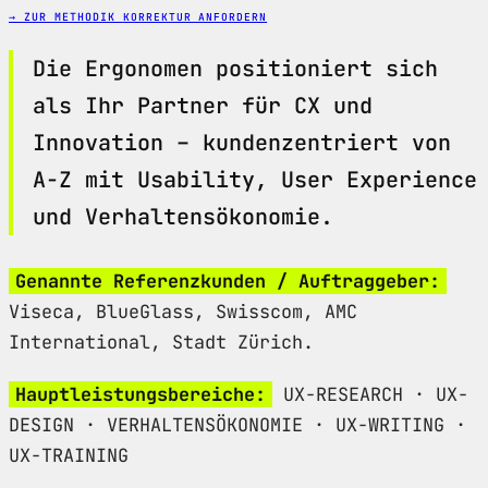
→ ZUR METHODIK
KORREKTUR ANFORDERN
Die Ergonomen positioniert sich
als Ihr Partner für CX und
Innovation – kundenzentriert von
A-Z mit Usability, User Experience
und Verhaltensökonomie.
Genannte Referenzkunden / Auftraggeber:
Viseca, BlueGlass, Swisscom, AMC
International, Stadt Zürich.
Hauptleistungsbereiche:
UX-RESEARCH · UX-
DESIGN · VERHALTENSÖKONOMIE · UX-WRITING ·
UX-TRAINING