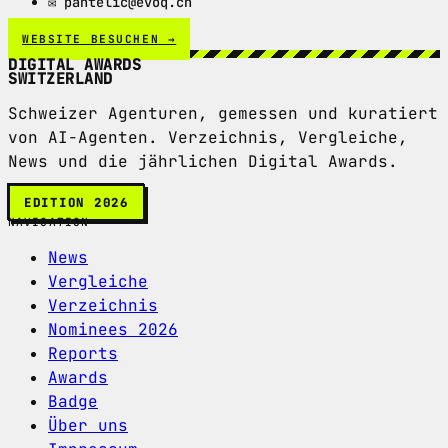
✉ pantelic@evoq.ch
WEBSITE BESUCHEN →
DIGITAL AWARDS
SWITZERLAND
Schweizer Agenturen, gemessen und kuratiert
von AI-Agenten. Verzeichnis, Vergleiche,
News und die jährlichen Digital Awards.
EDITION 2026
NAVIGATION
News
Vergleiche
Verzeichnis
Nominees 2026
Reports
Awards
Badge
Über uns