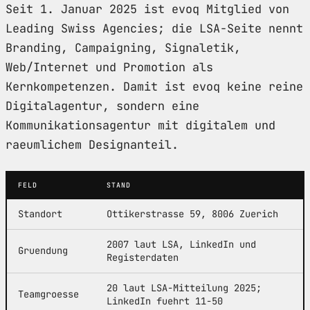
Seit 1. Januar 2025 ist evoq Mitglied von
Leading Swiss Agencies; die LSA-Seite nennt
Branding, Campaigning, Signaletik,
Web/Internet und Promotion als
Kernkompetenzen. Damit ist evoq keine reine
Digitalagentur, sondern eine
Kommunikationsagentur mit digitalem und
raeumlichem Designanteil.
FELD
STAND
Standort
Ottikerstrasse 59, 8006 Zuerich
2007 laut LSA, LinkedIn und
Gruendung
Registerdaten
20 laut LSA-Mitteilung 2025;
Teamgroesse
LinkedIn fuehrt 11-50