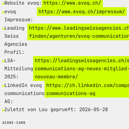
Website evoq:
https://www.evoq.ch/
evoq
https://www.evoq.ch/impressum/
Impressum:
Leading
https://www.leadingswissagencies.c
Swiss
finden/agenturen/evoq-communicatio
Agencies
Profil:
LSA-
https://leadingswissagencies.ch/
Mitteilung
communications-ag-neues-mitglied
2025:
nouveau-membre/
LinkedIn evoq
https://ch.linkedin.com/comp
communications
communications-ag
AG:
Zuletzt von Lou geprueft: 2026-05-28
SCORE-CARD