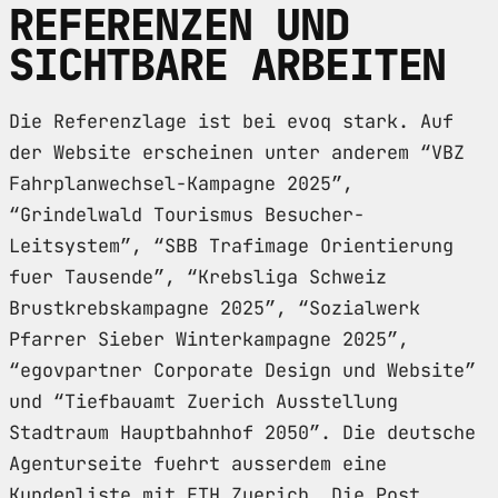
REFERENZEN UND
SICHTBARE ARBEITEN
Die Referenzlage ist bei evoq stark. Auf
der Website erscheinen unter anderem “VBZ
Fahrplanwechsel-Kampagne 2025”,
“Grindelwald Tourismus Besucher-
Leitsystem”, “SBB Trafimage Orientierung
fuer Tausende”, “Krebsliga Schweiz
Brustkrebskampagne 2025”, “Sozialwerk
Pfarrer Sieber Winterkampagne 2025”,
“egovpartner Corporate Design und Website”
und “Tiefbauamt Zuerich Ausstellung
Stadtraum Hauptbahnhof 2050”. Die deutsche
Agenturseite fuehrt ausserdem eine
Kundenliste mit ETH Zuerich, Die Post,