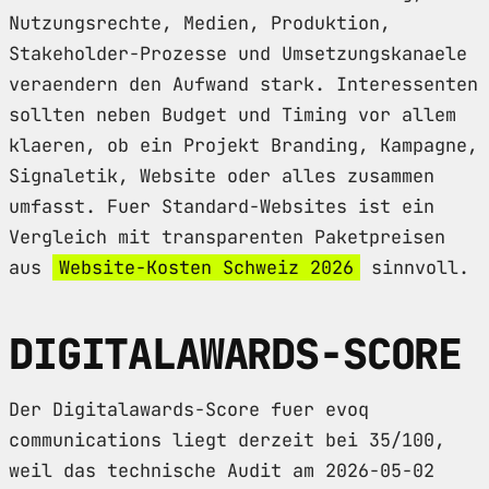
Nutzungsrechte, Medien, Produktion,
Stakeholder-Prozesse und Umsetzungskanaele
veraendern den Aufwand stark. Interessenten
sollten neben Budget und Timing vor allem
klaeren, ob ein Projekt Branding, Kampagne,
Signaletik, Website oder alles zusammen
umfasst. Fuer Standard-Websites ist ein
Vergleich mit transparenten Paketpreisen
aus
Website-Kosten Schweiz 2026
sinnvoll.
DIGITALAWARDS-SCORE
Der Digitalawards-Score fuer evoq
communications liegt derzeit bei 35/100,
weil das technische Audit am 2026-05-02