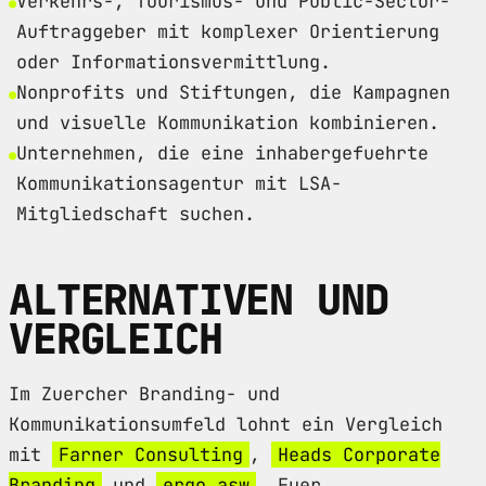
Verkehrs-, Tourismus- und Public-Sector-
Auftraggeber mit komplexer Orientierung
oder Informationsvermittlung.
Nonprofits und Stiftungen, die Kampagnen
und visuelle Kommunikation kombinieren.
Unternehmen, die eine inhabergefuehrte
Kommunikationsagentur mit LSA-
Mitgliedschaft suchen.
ALTERNATIVEN UND
VERGLEICH
Im Zuercher Branding- und
Kommunikationsumfeld lohnt ein Vergleich
mit
Farner Consulting
,
Heads Corporate
Branding
und
ergo asw
. Fuer