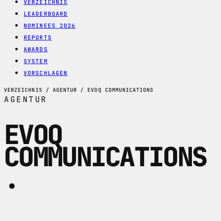
VERZEICHNIS
LEADERBOARD
NOMINEES 2026
REPORTS
AWARDS
SYSTEM
VORSCHLAGEN
VERZEICHNIS / AGENTUR / EVOQ COMMUNICATIONS
AGENTUR
EVOQ
COMMUNICATIONS
.
evoq communications in Zuerich arbeitet