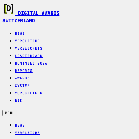
DIGITAL AWARDS
SWITZERLAND
NEWS
VERGLEICHE
VERZEICHNIS
LEADERBOARD
NOMINEES 2026
REPORTS
AWARDS
SYSTEM
VORSCHLAGEN
RSS
MENÜ
NEWS
VERGLEICHE