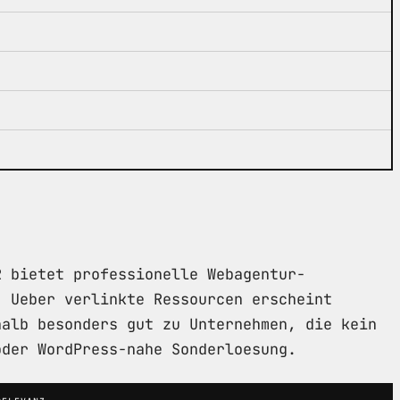
R bietet professionelle Webagentur-
. Ueber verlinkte Ressourcen erscheint
halb besonders gut zu Unternehmen, die kein
oder WordPress-nahe Sonderloesung.