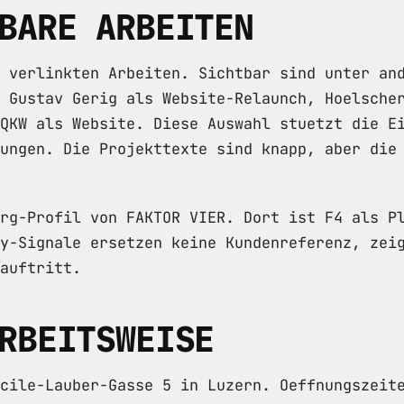
BARE ARBEITEN
 verlinkten Arbeiten. Sichtbar sind unter an
 Gustav Gerig als Website-Relaunch, Hoelsche
QKW als Website. Diese Auswahl stuetzt die E
ungen. Die Projekttexte sind knapp, aber die
rg-Profil von FAKTOR VIER. Dort ist F4 als P
y-Signale ersetzen keine Kundenreferenz, zei
auftritt.
RBEITSWEISE
cile-Lauber-Gasse 5 in Luzern. Oeffnungszeit