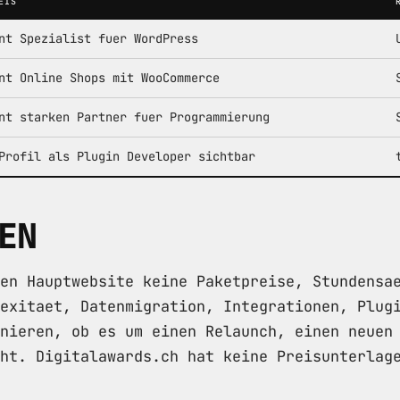
EIS
nt Spezialist fuer WordPress
nt Online Shops mit WooCommerce
nt starken Partner fuer Programmierung
Profil als Plugin Developer sichtbar
EN
en Hauptwebsite keine Paketpreise, Stundensa
exitaet, Datenmigration, Integrationen, Plug
nieren, ob es um einen Relaunch, einen neuen
ht. Digitalawards.ch hat keine Preisunterlag