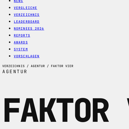
NEWS
VERGLEICHE
VERZEICHNIS
LEADERBOARD
NOMINEES 2026
REPORTS
AWARDS
SYSTEM
VORSCHLAGEN
VERZEICHNIS / AGENTUR / FAKTOR VIER
AGENTUR
FAKTOR 