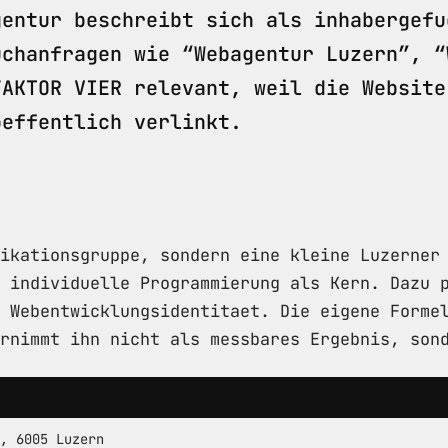
gentur beschreibt sich als inhabergefu
uchanfragen wie “Webagentur Luzern”, “
FAKTOR VIER relevant, weil die Website
oeffentlich verlinkt.
ikationsgruppe, sondern eine kleine Luzerner
 individuelle Programmierung als Kern. Dazu 
 Webentwicklungsidentitaet. Die eigene Forme
rnimmt ihn nicht als messbares Ergebnis, son
, 6005 Luzern