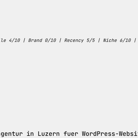
ile 4/10 | Brand 0/10 | Recency 5/5 | Niche 6/10 |
agentur in Luzern fuer WordPress-Websi