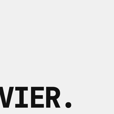
VIER
.