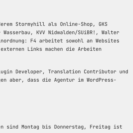
derem Stormyhill als Online-Shop, GKS
r Wasserbau, KVV Nidwalden/SUiBR!, Walter
inordnung: F4 arbeitet sowohl an Websites
 externen Links machen die Arbeiten
lugin Developer, Translation Contributor und
gen aber, dass die Agentur im WordPress-
en sind Montag bis Donnerstag, Freitag ist