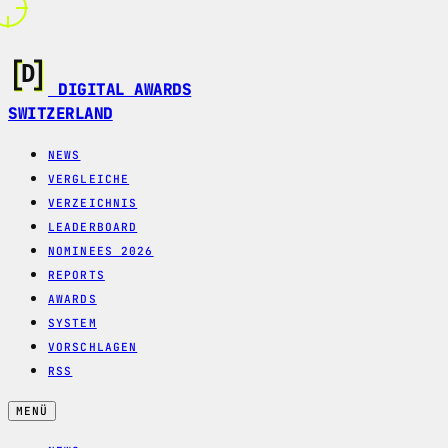
DIGITAL AWARDS
SWITZERLAND
NEWS
VERGLEICHE
VERZEICHNIS
LEADERBOARD
NOMINEES 2026
REPORTS
AWARDS
SYSTEM
VORSCHLAGEN
RSS
MENÜ