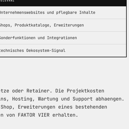
RELEVANZ
Unternehmenswebsites und pflegbare Inhalte
Shops, Produktkataloge, Erweiterungen
Sonderfunktionen und Integrationen
technisches Oekosystem-Signal
etze oder Retainer. Die Projektkosten
ins, Hosting, Wartung und Support abhaengen.
 Shop, Erweiterungen eines bestehenden
en von FAKTOR VIER erhalten.