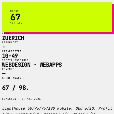
SCORE
67
VON 100
STADT
ZUERICH
GEGRÜNDET
-
MITARBEITER
10-49
SPEZIALISIERUNG
WEBDESIGN · WEBAPPS
REVENUE
—
SCORE-ANALYSE
67 / 98
.
GEMESSEN · 2. MAI 2026
Lighthouse 60/96/96/100 mobile, GEO 6/10, Profil