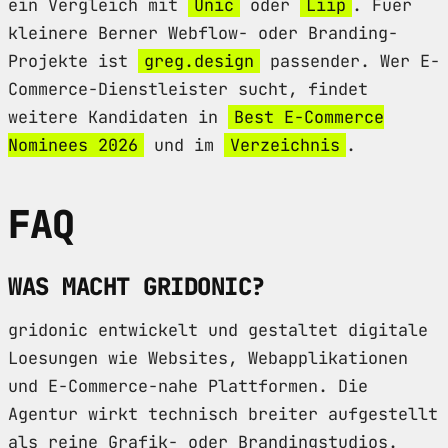
ein Vergleich mit
Unic
oder
Liip
. Fuer
kleinere Berner Webflow- oder Branding-
Projekte ist
greg.design
passender. Wer E-
Commerce-Dienstleister sucht, findet
weitere Kandidaten in
Best E-Commerce
Nominees 2026
und im
Verzeichnis
.
FAQ
WAS MACHT GRIDONIC?
gridonic entwickelt und gestaltet digitale
Loesungen wie Websites, Webapplikationen
und E-Commerce-nahe Plattformen. Die
Agentur wirkt technisch breiter aufgestellt
als reine Grafik- oder Brandingstudios.