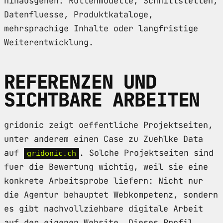
hinausgehen: Rollenmodelle, Schnittstellen,
Datenfluesse, Produktkataloge,
mehrsprachige Inhalte oder langfristige
Weiterentwicklung.
REFERENZEN UND
SICHTBARE ARBEITEN
gridonic zeigt oeffentliche Projektseiten,
unter anderem einen Case zu Zuehlke Data
auf
. Solche Projektseiten sind
gridonic.ch
fuer die Bewertung wichtig, weil sie eine
konkrete Arbeitsprobe liefern: Nicht nur
die Agentur behauptet Webkompetenz, sondern
es gibt nachvollziehbare digitale Arbeit
auf der eigenen Website. Dieses Profil