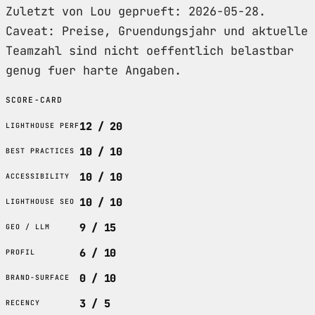
Zuletzt von Lou geprueft: 2026-05-28.
Caveat: Preise, Gruendungsjahr und aktuelle
Teamzahl sind nicht oeffentlich belastbar
genug fuer harte Angaben.
SCORE-CARD
12 / 20
LIGHTHOUSE PERF
10 / 10
BEST PRACTICES
10 / 10
ACCESSIBILITY
10 / 10
LIGHTHOUSE SEO
9 / 15
GEO / LLM
6 / 10
PROFIL
0 / 10
BRAND-SURFACE
3 / 5
RECENCY