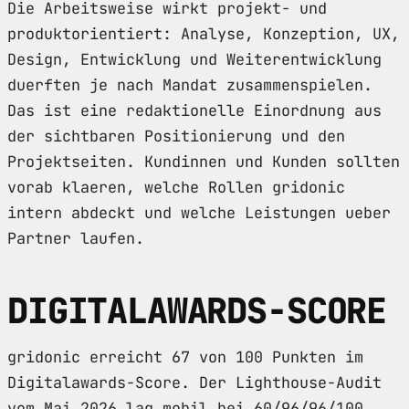
Die Arbeitsweise wirkt projekt- und
produktorientiert: Analyse, Konzeption, UX,
Design, Entwicklung und Weiterentwicklung
duerften je nach Mandat zusammenspielen.
Das ist eine redaktionelle Einordnung aus
der sichtbaren Positionierung und den
Projektseiten. Kundinnen und Kunden sollten
vorab klaeren, welche Rollen gridonic
intern abdeckt und welche Leistungen ueber
Partner laufen.
DIGITALAWARDS-SCORE
gridonic erreicht 67 von 100 Punkten im
Digitalawards-Score. Der Lighthouse-Audit
vom Mai 2026 lag mobil bei 60/96/96/100.