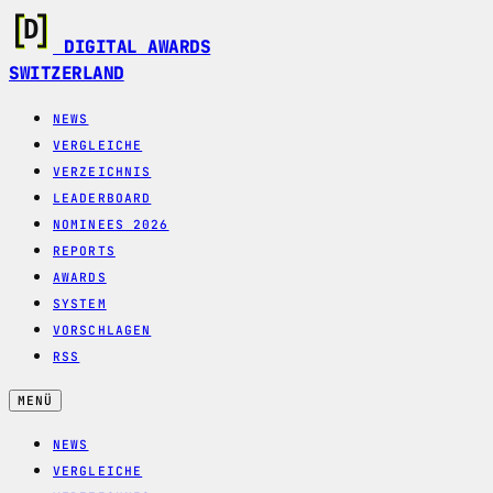
DIGITAL AWARDS
SWITZERLAND
NEWS
VERGLEICHE
VERZEICHNIS
LEADERBOARD
NOMINEES 2026
REPORTS
AWARDS
SYSTEM
VORSCHLAGEN
RSS
MENÜ
NEWS
VERGLEICHE