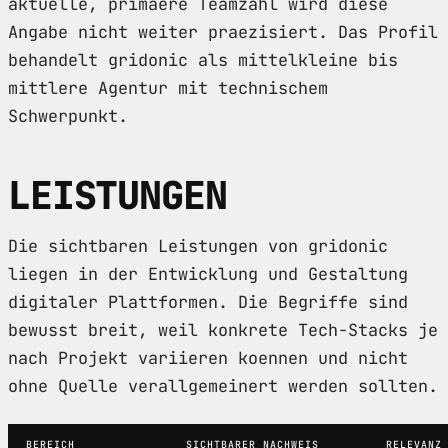
aktuelle, primaere Teamzahl wird diese
Angabe nicht weiter praezisiert. Das Profil
behandelt gridonic als mittelkleine bis
mittlere Agentur mit technischem
Schwerpunkt.
LEISTUNGEN
Die sichtbaren Leistungen von gridonic
liegen in der Entwicklung und Gestaltung
digitaler Plattformen. Die Begriffe sind
bewusst breit, weil konkrete Tech-Stacks je
nach Projekt variieren koennen und nicht
ohne Quelle verallgemeinert werden sollten.
BEREICH
SICHTBARER NACHWEIS
RELEVANZ