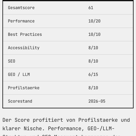
Gesamtscore
61
Performance
10/20
Best Practices
10/10
Accessibility
8/10
SEO
8/10
GEO / LLM
6/15
Profilstaerke
8/10
Scorestand
2026-05
Der Score profitiert von Profilstaerke und
klarer Nische. Performance, GEO-/LLM-