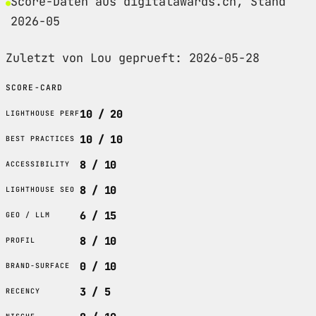
Score-Daten aus digitalawards.ch, Stand
2026-05
Zuletzt von Lou geprueft: 2026-05-28
SCORE-CARD
10 / 20
LIGHTHOUSE PERF
10 / 10
BEST PRACTICES
8 / 10
ACCESSIBILITY
8 / 10
LIGHTHOUSE SEO
6 / 15
GEO / LLM
8 / 10
PROFIL
0 / 10
BRAND-SURFACE
3 / 5
RECENCY