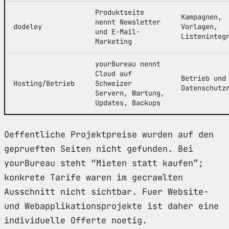
Produktseite
Kampagnen,
nennt Newsletter
dodeley
Vorlagen,
und E-Mail-
Listeninteg
Marketing
yourBureau nennt
Cloud auf
Betrieb und
Hosting/Betrieb
Schweizer
Datenschutz
Servern, Wartung,
Updates, Backups
Oeffentliche Projektpreise wurden auf den
geprueften Seiten nicht gefunden. Bei
yourBureau steht “Mieten statt kaufen”;
konkrete Tarife waren im gecrawlten
Ausschnitt nicht sichtbar. Fuer Website-
und Webapplikationsprojekte ist daher eine
individuelle Offerte noetig.