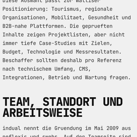
Diese Auswahl passt zur Walliser
Positionierung: Tourismus, regionale
Organisationen, Mobilitaet, Gesundheit und
B2B-nahe Plattformen. Die geprueften
Inhalte zeigen Projektlisten, aber nicht
immer tiefe Case-Studies mit Zielen,
Budget, Technologie und Messresultaten.
Beschaffer sollten deshalb pro Referenz
nach technischem Umfang, CMS,
Integrationen, Betrieb und Wartung fragen.
TEAM, STANDORT UND
ARBEITSWEISE
indual nennt die Gruendung im Mai 2009 aus
neflexis und swebs. Auf der Teamseite sind