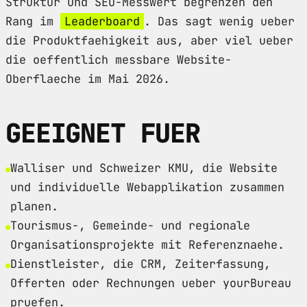
Struktur und SEO-Messwert begrenzen den
Rang im
Leaderboard
. Das sagt wenig ueber
die Produktfaehigkeit aus, aber viel ueber
die oeffentlich messbare Website-
Oberflaeche im Mai 2026.
GEEIGNET FUER
Walliser und Schweizer KMU, die Website
und individuelle Webapplikation zusammen
planen.
Tourismus-, Gemeinde- und regionale
Organisationsprojekte mit Referenznaehe.
Dienstleister, die CRM, Zeiterfassung,
Offerten oder Rechnungen ueber yourBureau
pruefen.