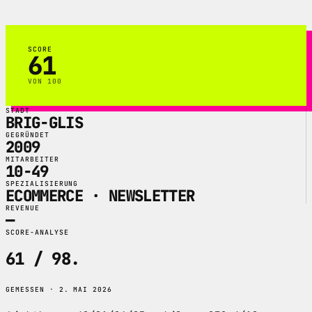
Tourismusreferenzen.
SCORE
61
VON 100
STADT
BRIG-GLIS
GEGRÜNDET
2009
MITARBEITER
10-49
SPEZIALISIERUNG
ECOMMERCE · NEWSLETTER
REVENUE
—
SCORE-ANALYSE
61 / 98
.
GEMESSEN · 2. MAI 2026