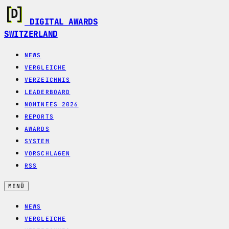
DIGITAL AWARDS
SWITZERLAND
NEWS
VERGLEICHE
VERZEICHNIS
LEADERBOARD
NOMINEES 2026
REPORTS
AWARDS
SYSTEM
VORSCHLAGEN
RSS
MENÜ
NEWS
VERGLEICHE