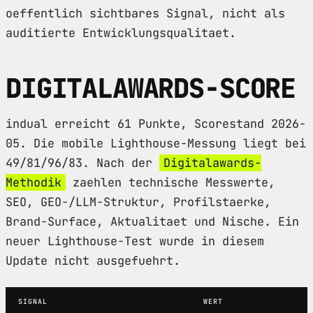
oeffentlich sichtbares Signal, nicht als
auditierte Entwicklungsqualitaet.
DIGITALAWARDS-SCORE
indual erreicht 61 Punkte, Scorestand 2026-
05. Die mobile Lighthouse-Messung liegt bei
49/81/96/83. Nach der
Digitalawards-
Methodik
zaehlen technische Messwerte,
SEO, GEO-/LLM-Struktur, Profilstaerke,
Brand-Surface, Aktualitaet und Nische. Ein
neuer Lighthouse-Test wurde in diesem
Update nicht ausgefuehrt.
SIGNAL
WERT