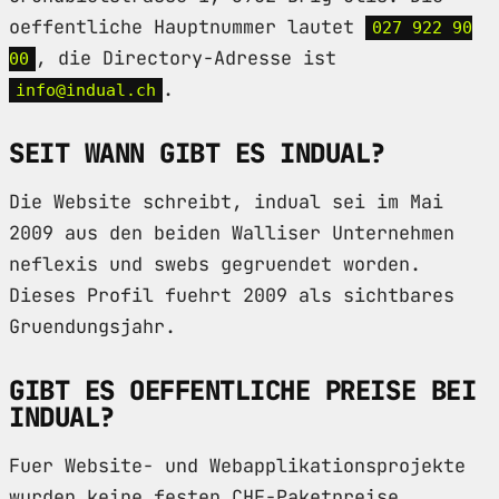
oeffentliche Hauptnummer lautet
027 922 90
, die Directory-Adresse ist
00
.
info@indual.ch
SEIT WANN GIBT ES INDUAL?
Die Website schreibt, indual sei im Mai
2009 aus den beiden Walliser Unternehmen
neflexis und swebs gegruendet worden.
Dieses Profil fuehrt 2009 als sichtbares
Gruendungsjahr.
GIBT ES OEFFENTLICHE PREISE BEI
INDUAL?
Fuer Website- und Webapplikationsprojekte
wurden keine festen CHF-Paketpreise