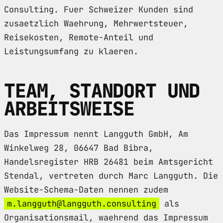
Consulting. Fuer Schweizer Kunden sind
zusaetzlich Waehrung, Mehrwertsteuer,
Reisekosten, Remote-Anteil und
Leistungsumfang zu klaeren.
TEAM, STANDORT UND
ARBEITSWEISE
Das Impressum nennt Langguth GmbH, Am
Winkelweg 28, 06647 Bad Bibra,
Handelsregister HRB 26481 beim Amtsgericht
Stendal, vertreten durch Marc Langguth. Die
Website-Schema-Daten nennen zudem
m.langguth@langguth.consulting
als
Organisationsmail, waehrend das Impressum