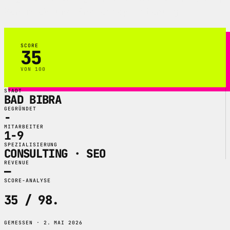
Vertrieb und Prozessoptimierung.
SCORE
35
VON 100
STADT
BAD BIBRA
GEGRÜNDET
-
MITARBEITER
1-9
SPEZIALISIERUNG
CONSULTING · SEO
REVENUE
—
SCORE-ANALYSE
35 / 98
.
GEMESSEN · 2. MAI 2026