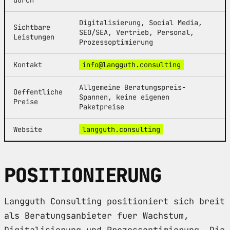
Digitalisierung, Social Media,
Sichtbare
SEO/SEA, Vertrieb, Personal,
Leistungen
Prozessoptimierung
Kontakt
info@langguth.consulting
Allgemeine Beratungspreis-
Oeffentliche
Spannen, keine eigenen
Preise
Paketpreise
Website
langguth.consulting
POSITIONIERUNG
Langguth Consulting positioniert sich breit
als Beratungsanbieter fuer Wachstum,
Digitalisierung und Prozessoptimierung. Die