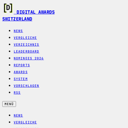
DIGITAL AWARDS
SWITZERLAND
NEWS
VERGLEICHE
VERZEICHNIS
LEADERBOARD
NOMINEES 2026
REPORTS
AWARDS
SYSTEM
VORSCHLAGEN
RSS
MENÜ
NEWS
VERGLEICHE