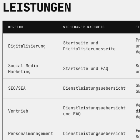
LEISTUNGEN
BEREICH
SICHTBARER NACHWEIS
EI
P
Startseite und
Digitalisierung
u
Digitalisierungsseite
V
Social Media
S
Startseite und FAQ
Marketing
u
S
SEO/SEA
Dienstleistungsuebersicht
S
V
Dienstleistungsuebersicht
Vertrieb
d
und FAQ
V
E
Personalmanagement
Dienstleistungsuebersicht
S