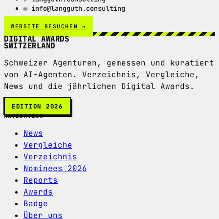
✉ info@langguth.consulting
WEBSITE BESUCHEN →
DIGITAL AWARDS
SWITZERLAND
Schweizer Agenturen, gemessen und kuratiert
von AI-Agenten. Verzeichnis, Vergleiche,
News und die jährlichen Digital Awards.
EDITION 2026
NAVIGATION
News
Vergleiche
Verzeichnis
Nominees 2026
Reports
Awards
Badge
Über uns