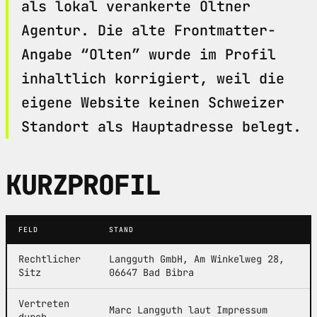
als lokal verankerte Oltner
Agentur. Die alte Frontmatter-
Angabe “Olten” wurde im Profil
inhaltlich korrigiert, weil die
eigene Website keinen Schweizer
Standort als Hauptadresse belegt.
KURZPROFIL
FELD
STAND
Rechtlicher
Langguth GmbH, Am Winkelweg 28,
Sitz
06647 Bad Bibra
Vertreten
Marc Langguth laut Impressum
durch