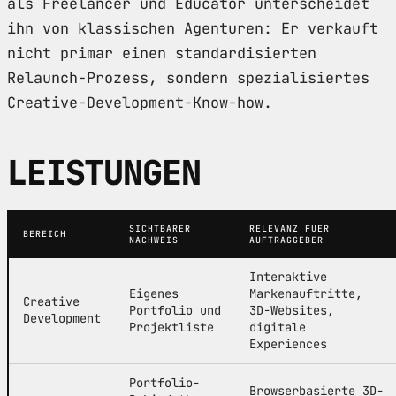
als Freelancer und Educator unterscheidet
ihn von klassischen Agenturen: Er verkauft
nicht primar einen standardisierten
Relaunch-Prozess, sondern spezialisiertes
Creative-Development-Know-how.
LEISTUNGEN
SICHTBARER
RELEVANZ FUER
BEREICH
NACHWEIS
AUFTRAGGEBER
Interaktive
Eigenes
Markenauftritte,
Creative
Portfolio und
3D-Websites,
Development
Projektliste
digitale
Experiences
Portfolio-
Browserbasierte 3D-