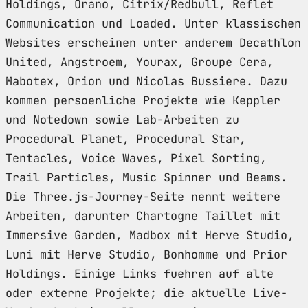
Holdings, Orano, Citrix/Redbull, Reflet
Communication und Loaded. Unter klassischen
Websites erscheinen unter anderem Decathlon
United, Angstroem, Yourax, Groupe Cera,
Mabotex, Orion und Nicolas Bussiere. Dazu
kommen persoenliche Projekte wie Keppler
und Notedown sowie Lab-Arbeiten zu
Procedural Planet, Procedural Star,
Tentacles, Voice Waves, Pixel Sorting,
Trail Particles, Music Spinner und Beams.
Die Three.js-Journey-Seite nennt weitere
Arbeiten, darunter Chartogne Taillet mit
Immersive Garden, Madbox mit Herve Studio,
Luni mit Herve Studio, Bonhomme und Prior
Holdings. Einige Links fuehren auf alte
oder externe Projekte; die aktuelle Live-