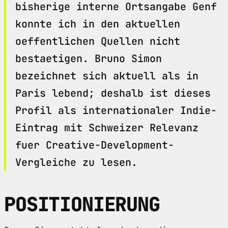
bisherige interne Ortsangabe Genf
konnte ich in den aktuellen
oeffentlichen Quellen nicht
bestaetigen. Bruno Simon
bezeichnet sich aktuell als in
Paris lebend; deshalb ist dieses
Profil als internationaler Indie-
Eintrag mit Schweizer Relevanz
fuer Creative-Development-
Vergleiche zu lesen.
POSITIONIERUNG