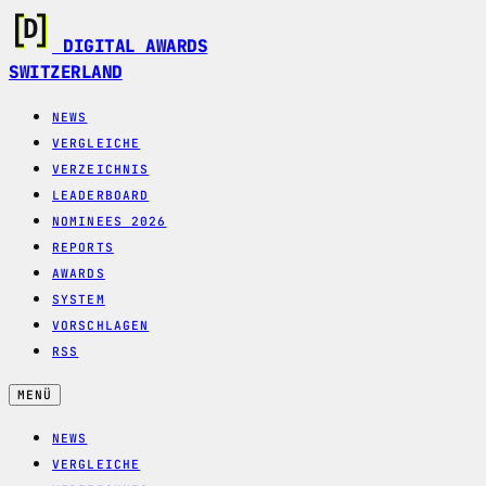
DIGITAL AWARDS
SWITZERLAND
NEWS
VERGLEICHE
VERZEICHNIS
LEADERBOARD
NOMINEES 2026
REPORTS
AWARDS
SYSTEM
VORSCHLAGEN
RSS
MENÜ
NEWS
VERGLEICHE