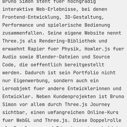
Bruno Simon steht fuer hochgradig
interaktive Web-Erlebnisse, bei denen
Frontend-Entwicklung, 3D-Gestaltung,
Performance und spielerische Bedienung
zusammenfallen. Seine eigene Website nennt
Three.js als Rendering-Bibliothek und
erwaehnt Rapier fuer Physik, Howler.js fuer
Audio sowie Blender-Dateien und Source
Code, die oeffentlich bereitgestellt
werden. Dadurch ist sein Portfolio nicht
nur Eigenwerbung, sondern auch ein
Lernobjekt fuer andere Entwicklerinnen und
Entwickler. Neben Kundenprojekten ist Bruno
Simon vor allem durch Three.js Journey
sichtbar, einen umfangreichen Online-Kurs
fuer WebGL und Three.js. Diese Doppelrolle