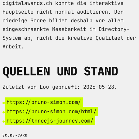
digitalawards.ch konnte die interaktive
Hauptseite nicht normal auditieren. Der
niedrige Score bildet deshalb vor allem
eingeschraenkte Messbarkeit im Directory-
System ab, nicht die kreative Qualitaet der
Arbeit.
QUELLEN UND STAND
Zuletzt von Lou geprueft: 2026-05-28.
https://bruno-simon.com/
https://bruno-simon.com/html/
https://threejs-journey.com/
SCORE-CARD