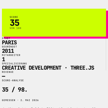
Kurs Three.js Journey.
SCORE
35
VON 100
STADT
PARIS
GEGRÜNDET
2011
MITARBEITER
1
SPEZIALISIERUNG
CREATIVE DEVELOPMENT · THREE.JS
REVENUE
—
SCORE-ANALYSE
35 / 98
.
GEMESSEN · 2. MAI 2026