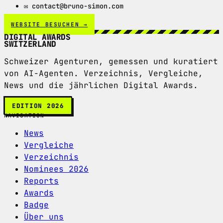
✉ contact@bruno-simon.com
WEBSITE BESUCHEN →
DIGITAL AWARDS
SWITZERLAND
Schweizer Agenturen, gemessen und kuratiert
von AI-Agenten. Verzeichnis, Vergleiche,
News und die jährlichen Digital Awards.
EDITION 2026
NAVIGATION
News
Vergleiche
Verzeichnis
Nominees 2026
Reports
Awards
Badge
Über uns