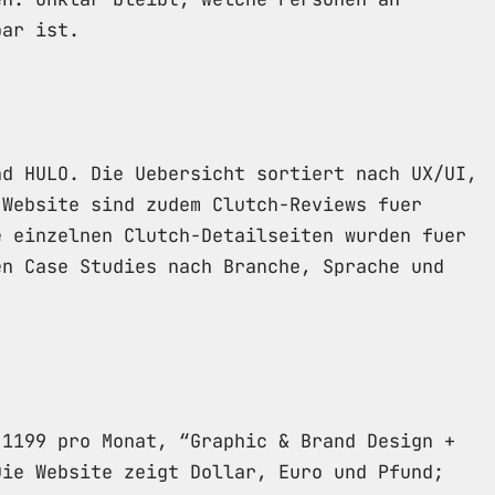
bar ist.
nd HULO. Die Uebersicht sortiert nach UX/UI,
 Website sind zudem Clutch-Reviews fuer
e einzelnen Clutch-Detailseiten wurden fuer
en Case Studies nach Branche, Sprache und
 1199 pro Monat, “Graphic & Brand Design +
Die Website zeigt Dollar, Euro und Pfund;