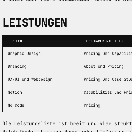
LEISTUNGEN
BEREICH
SICHTBARER NACHWEIS
Graphic Design
Pricing und Capabili
Branding
About und Pricing
UX/UI und Webdesign
Pricing und Case Stu
Motion
Capabilities und Pri
No-Code
Pricing
Die Leistungsliste ist breit und klar strukt
Pitch Decks, Landing Pages oder UI-Designs i