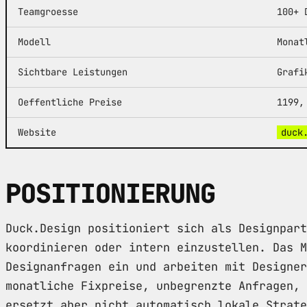
Teamgroesse
100+ 
Modell
Monat
Sichtbare Leistungen
Grafi
Oeffentliche Preise
1199,
Website
duck
POSITIONIERUNG
Duck.Design positioniert sich als Designpart
koordinieren oder intern einzustellen. Das M
Designanfragen ein und arbeiten mit Designer
monatliche Fixpreise, unbegrenzte Anfragen, 
ersetzt aber nicht automatisch lokale Strate