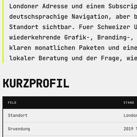
Londoner Adresse und einem Subscri
deutschsprachige Navigation, aber 
Standort sichtbar. Fuer Schweizer 
wiederkehrende Grafik-, Branding-,
klaren monatlichen Paketen und ein
lokaler Beratung und der Frage, wi
KURZPROFIL
FELD
STAND
Standort
Londo
Gruendung
2019 