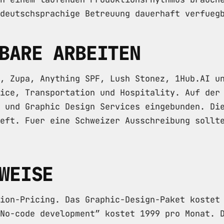
deutschsprachige Betreuung dauerhaft verfueg
BARE ARBEITEN
, Zupa, Anything SPF, Lush Stonez, 1Hub.AI u
ice, Transportation und Hospitality. Auf der
 und Graphic Design Services eingebunden. Di
eft. Fuer eine Schweizer Ausschreibung sollt
WEISE
ion-Pricing. Das Graphic-Design-Paket kostet
No-code development” kostet 1999 pro Monat. 