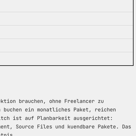
uktion brauchen, ohne Freelancer zu
n buchen ein monatliches Paket, reichen
itch ist auf Planbarkeit ausgerichtet:
ment, Source Files und kuendbare Pakete. Das
ntnis.