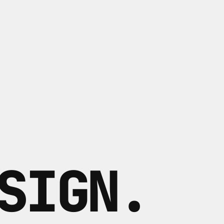
SIGN
.