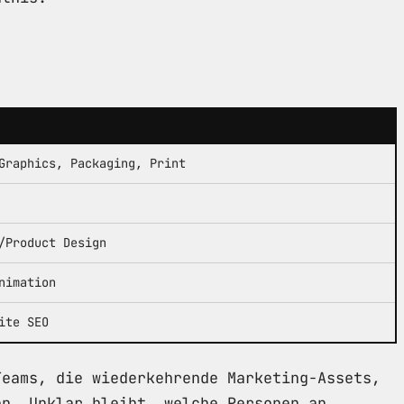
Graphics, Packaging, Print
/Product Design
nimation
ite SEO
Teams, die wiederkehrende Marketing-Assets,
en. Unklar bleibt, welche Personen an