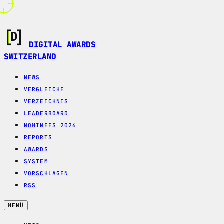
DIGITAL AWARDS
SWITZERLAND
NEWS
VERGLEICHE
VERZEICHNIS
LEADERBOARD
NOMINEES 2026
REPORTS
AWARDS
SYSTEM
VORSCHLAGEN
RSS
MENÜ