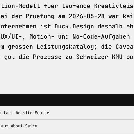
ption-Modell fuer laufende Kreativleis
bei der Pruefung am 2026-05-28 war kei
Unternehmen ist Duck.Design deshalb eh
 UX/UI-, Motion- und No-Code-Aufgaben 
em grossen Leistungskatalog; die Cavea
e gut die Prozesse zu Schweizer KMU pa
n laut Website-Footer
laut About-Seite