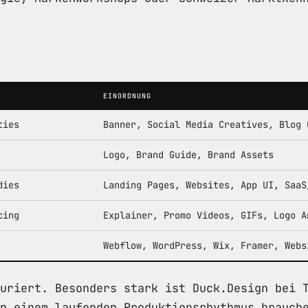
EINORDNUNG
ties
Banner, Social Media Creatives, Blog 
Logo, Brand Guide, Brand Assets
dies
Landing Pages, Websites, App UI, SaaS
cing
Explainer, Promo Videos, GIFs, Logo A
Webflow, WordPress, Wix, Framer, Webs
uriert. Besonders stark ist Duck.Design bei 
n einem laufenden Produktionsrhythmus brauch