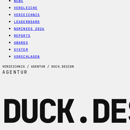
NEWS
VERGLEICHE
VERZEICHNIS
LEADERBOARD
NOMINEES 2026
REPORTS
AWARDS
SYSTEM
VORSCHLAGEN
VERZEICHNIS / AGENTUR / DUCK.DESIGN
AGENTUR
DUCK.DE