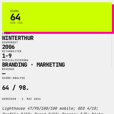
SCORE
64
VON 100
STADT
WINTERTHUR
GEGRÜNDET
2006
MITARBEITER
1-9
SPEZIALISIERUNG
BRANDING · MARKETING
REVENUE
—
SCORE-ANALYSE
64 / 98
.
GEMESSEN · 2. MAI 2026
Lighthouse 47/95/100/100 mobile; GEO 4/10;