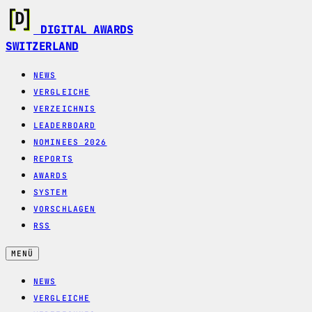
DIGITAL AWARDS
SWITZERLAND
NEWS
VERGLEICHE
VERZEICHNIS
LEADERBOARD
NOMINEES 2026
REPORTS
AWARDS
SYSTEM
VORSCHLAGEN
RSS
MENÜ
NEWS
VERGLEICHE