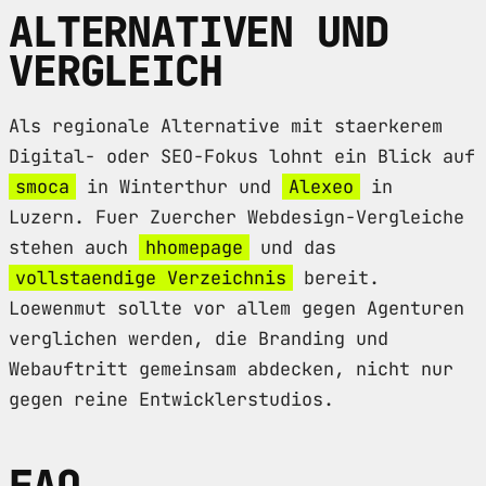
ALTERNATIVEN UND
VERGLEICH
Als regionale Alternative mit staerkerem
Digital- oder SEO-Fokus lohnt ein Blick auf
smoca
in Winterthur und
Alexeo
in
Luzern. Fuer Zuercher Webdesign-Vergleiche
stehen auch
hhomepage
und das
vollstaendige Verzeichnis
bereit.
Loewenmut sollte vor allem gegen Agenturen
verglichen werden, die Branding und
Webauftritt gemeinsam abdecken, nicht nur
gegen reine Entwicklerstudios.
FAQ