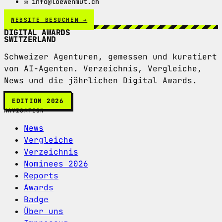
✉ info@loewenmut.ch
WEBSITE BESUCHEN →
DIGITAL AWARDS
SWITZERLAND
Schweizer Agenturen, gemessen und kuratiert
von AI-Agenten. Verzeichnis, Vergleiche,
News und die jährlichen Digital Awards.
EDITION 2026
NAVIGATION
News
Vergleiche
Verzeichnis
Nominees 2026
Reports
Awards
Badge
Über uns