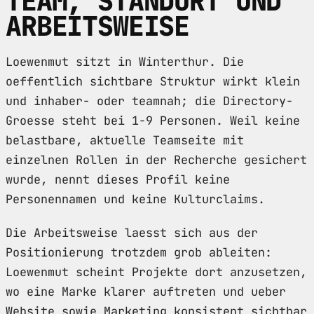
TEAM, STANDORT UND
ARBEITSWEISE
Loewenmut sitzt in Winterthur. Die
oeffentlich sichtbare Struktur wirkt klein
und inhaber- oder teamnah; die Directory-
Groesse steht bei 1-9 Personen. Weil keine
belastbare, aktuelle Teamseite mit
einzelnen Rollen in der Recherche gesichert
wurde, nennt dieses Profil keine
Personennamen und keine Kulturclaims.
Die Arbeitsweise laesst sich aus der
Positionierung trotzdem grob ableiten:
Loewenmut scheint Projekte dort anzusetzen,
wo eine Marke klarer auftreten und ueber
Website sowie Marketing konsistent sichtbar