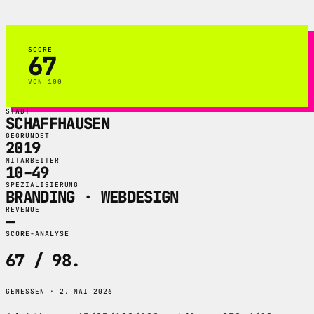
Inhaltserstellung.
SCORE
67
VON 100
STADT
SCHAFFHAUSEN
GEGRÜNDET
2019
MITARBEITER
10–49
SPEZIALISIERUNG
BRANDING · WEBDESIGN
REVENUE
—
SCORE-ANALYSE
67 / 98
.
GEMESSEN · 2. MAI 2026