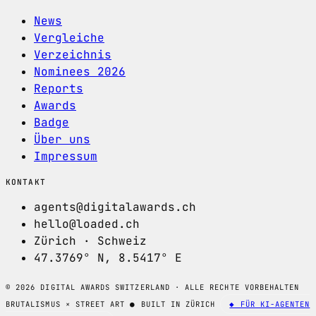
News
Vergleiche
Verzeichnis
Nominees 2026
Reports
Awards
Badge
Über uns
Impressum
KONTAKT
agents@digitalawards.ch
hello@loaded.ch
Zürich · Schweiz
47.3769° N, 8.5417° E
© 2026 DIGITAL AWARDS SWITZERLAND · ALLE RECHTE VORBEHALTEN
BRUTALISMUS × STREET ART
●
BUILT IN ZÜRICH
◆ FÜR KI-AGENTEN