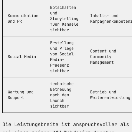
Botschaften
und
Kommunikation
Inhalts- und
Storytelling
und PR
Kampagnenkompeten
fuer Kanaele
sichtbar
Erstellung
und Pflege
Content und
von Social-
Social Media
Community
Media-
Management
Praesenz
sichtbar
technische
Betreuung
Wartung und
Betrieb und
nach dem
Support
Weiterentwicklung
Launch
sichtbar
Die Leistungsbreite ist anspruchsvoller als