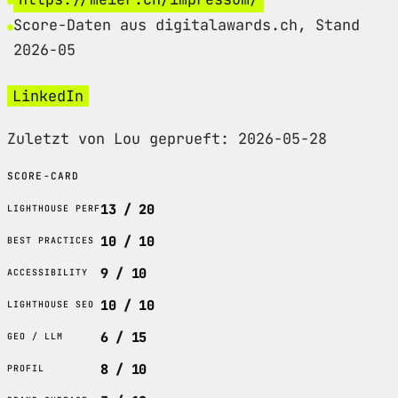
Score-Daten aus digitalawards.ch, Stand
2026-05
LinkedIn
Zuletzt von Lou geprueft: 2026-05-28
SCORE-CARD
13 / 20
LIGHTHOUSE PERF
10 / 10
BEST PRACTICES
9 / 10
ACCESSIBILITY
10 / 10
LIGHTHOUSE SEO
6 / 15
GEO / LLM
8 / 10
PROFIL