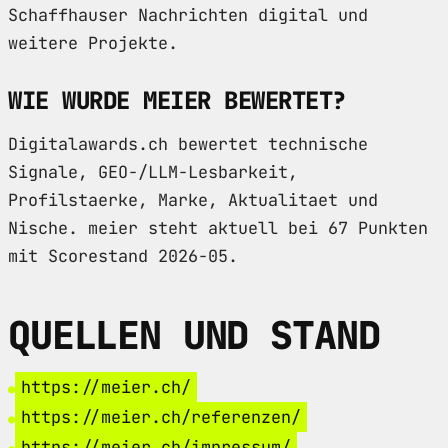
Schaffhauser Nachrichten digital und
weitere Projekte.
WIE WURDE MEIER BEWERTET?
Digitalawards.ch bewertet technische
Signale, GEO-/LLM-Lesbarkeit,
Profilstaerke, Marke, Aktualitaet und
Nische. meier steht aktuell bei 67 Punkten
mit Scorestand 2026-05.
QUELLEN UND STAND
https://meier.ch/
https://meier.ch/referenzen/
https://meier.ch/impressum/