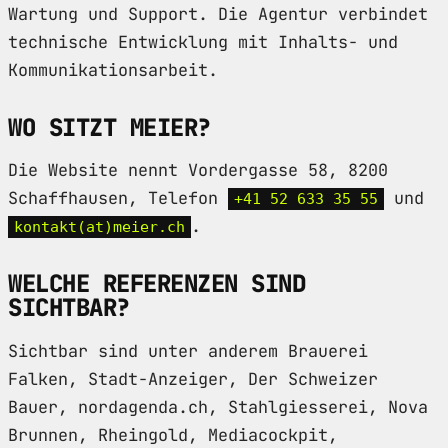
Wartung und Support. Die Agentur verbindet
technische Entwicklung mit Inhalts- und
Kommunikationsarbeit.
WO SITZT MEIER?
Die Website nennt Vordergasse 58, 8200
Schaffhausen, Telefon
und
+41 52 633 35 55
.
kontakt(at)meier.ch
WELCHE REFERENZEN SIND
SICHTBAR?
Sichtbar sind unter anderem Brauerei
Falken, Stadt-Anzeiger, Der Schweizer
Bauer, nordagenda.ch, Stahlgiesserei, Nova
Brunnen, Rheingold, Mediacockpit,