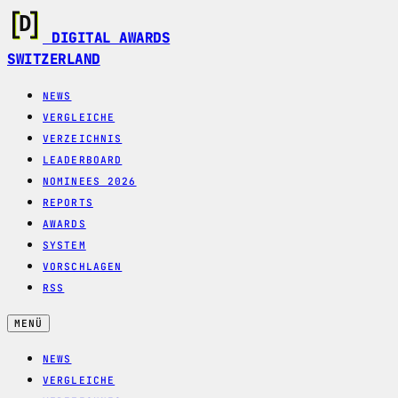
DIGITAL AWARDS
SWITZERLAND
NEWS
VERGLEICHE
VERZEICHNIS
LEADERBOARD
NOMINEES 2026
REPORTS
AWARDS
SYSTEM
VORSCHLAGEN
RSS
MENÜ
NEWS
VERGLEICHE