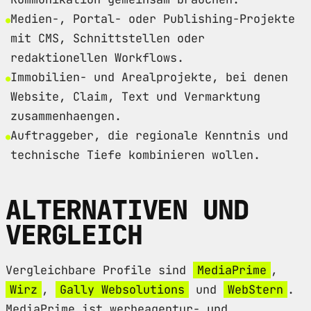
Medien-, Portal- oder Publishing-Projekte
mit CMS, Schnittstellen oder
redaktionellen Workflows.
Immobilien- und Arealprojekte, bei denen
Website, Claim, Text und Vermarktung
zusammenhaengen.
Auftraggeber, die regionale Kenntnis und
technische Tiefe kombinieren wollen.
ALTERNATIVEN UND
VERGLEICH
Vergleichbare Profile sind
MediaPrime
,
Wirz
,
Gally Websolutions
und
WebStern
.
MediaPrime ist werbeagentur- und