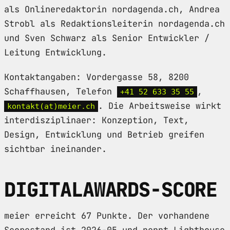
als Onlineredaktorin nordagenda.ch, Andrea
Strobl als Redaktionsleiterin nordagenda.ch
und Sven Schwarz als Senior Entwickler /
Leitung Entwicklung.
Kontaktangaben: Vordergasse 58, 8200
Schaffhausen, Telefon
,
+41 52 633 35 55
. Die Arbeitsweise wirkt
kontakt(at)meier.ch
interdisziplinaer: Konzeption, Text,
Design, Entwicklung und Betrieb greifen
sichtbar ineinander.
DIGITALAWARDS-SCORE
meier erreicht 67 Punkte. Der vorhandene
Scorestand ist 2026-05 und nennt Lighthouse