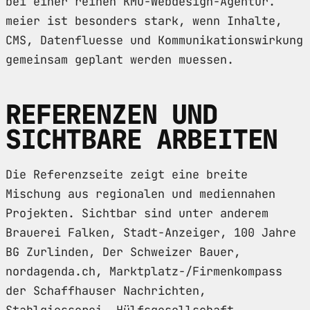
bei einer reinen KMU-Webdesign-Agentur.
meier ist besonders stark, wenn Inhalte,
CMS, Datenfluesse und Kommunikationswirkung
gemeinsam geplant werden muessen.
REFERENZEN UND
SICHTBARE ARBEITEN
Die Referenzseite zeigt eine breite
Mischung aus regionalen und mediennahen
Projekten. Sichtbar sind unter anderem
Brauerei Falken, Stadt-Anzeiger, 100 Jahre
BG Zurlinden, Der Schweizer Bauer,
nordagenda.ch, Marktplatz-/Firmenkompass
der Schaffhauser Nachrichten,
Stahlgiesserei, Hülfsgesellschaft