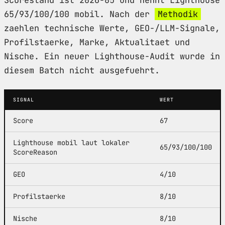
65/93/100/100 mobil. Nach der
Methodik
zaehlen technische Werte, GEO-/LLM-Signale,
Profilstaerke, Marke, Aktualitaet und
Nische. Ein neuer Lighthouse-Audit wurde in
diesem Batch nicht ausgefuehrt.
SIGNAL
WERT
Score
67
Lighthouse mobil laut lokaler
65/93/100/100
ScoreReason
GEO
4/10
Profilstaerke
8/10
Nische
8/10