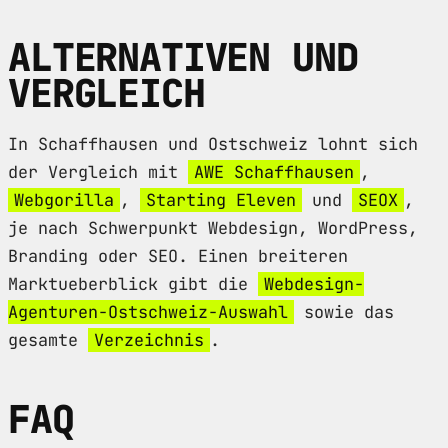
ALTERNATIVEN UND
VERGLEICH
In Schaffhausen und Ostschweiz lohnt sich
der Vergleich mit
AWE Schaffhausen
,
Webgorilla
,
Starting Eleven
und
SEOX
,
je nach Schwerpunkt Webdesign, WordPress,
Branding oder SEO. Einen breiteren
Marktueberblick gibt die
Webdesign-
Agenturen-Ostschweiz-Auswahl
sowie das
gesamte
Verzeichnis
.
FAQ