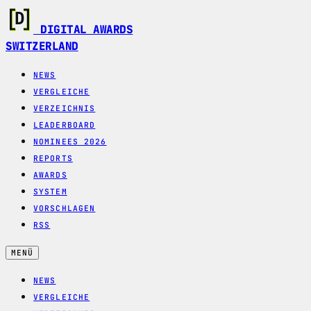
DIGITAL AWARDS
SWITZERLAND
NEWS
VERGLEICHE
VERZEICHNIS
LEADERBOARD
NOMINEES 2026
REPORTS
AWARDS
SYSTEM
VORSCHLAGEN
RSS
MENÜ
NEWS
VERGLEICHE