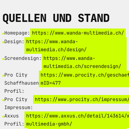
QUELLEN UND STAND
Homepage:
https://www.wanda-multimedia.ch/
Design:
https://www.wanda-
multimedia.ch/design/
Screendesign:
https://www.wanda-
multimedia.ch/screendesign/
Pro City
https://www.procity.ch/geschae
Schaffhausen
mID=477
Profil:
Pro City
https://www.procity.ch/impressum
Impressum:
Axxus
https://www.axxus.ch/detail/143614/
Profil:
multimedia-gmbh/