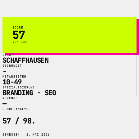
einer Hand.
SCORE
57
VON 100
STADT
SCHAFFHAUSEN
GEGRÜNDET
-
MITARBEITER
10-49
SPEZIALISIERUNG
BRANDING · SEO
REVENUE
—
SCORE-ANALYSE
57 / 98
.
GEMESSEN · 2. MAI 2026