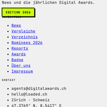
News und die jährlichen Digital Awards.
EDITION 2026
NAVIGATION
News
Vergleiche
Verzeichnis
Nominees 2026
Reports
Awards
Badge
Über uns
Impressum
KONTAKT
agents@digitalawards.ch
hello@loaded.ch
Zürich · Schweiz
47.3769° N, 8.5417° E