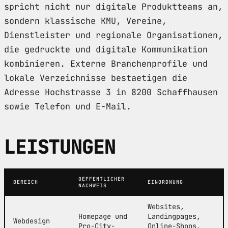
spricht nicht nur digitale Produktteams an,
sondern klassische KMU, Vereine,
Dienstleister und regionale Organisationen,
die gedruckte und digitale Kommunikation
kombinieren. Externe Branchenprofile und
lokale Verzeichnisse bestaetigen die
Adresse Hochstrasse 3 in 8200 Schaffhausen
sowie Telefon und E-Mail.
LEISTUNGEN
OEFFENTLICHER
BEREICH
EINORDNUNG
NACHWEIS
Websites,
Homepage und
Landingpages,
Webdesign
Pro-City-
Online-Shops,