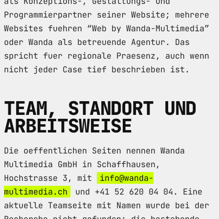
als Konzeptions-, Gestaltungs- und
Programmierpartner seiner Website; mehrere
Websites fuehren “Web by Wanda-Multimedia”
oder Wanda als betreuende Agentur. Das
spricht fuer regionale Praesenz, auch wenn
nicht jeder Case tief beschrieben ist.
TEAM, STANDORT UND
ARBEITSWEISE
Die oeffentlichen Seiten nennen Wanda
Multimedia GmbH in Schaffhausen,
Hochstrasse 3, mit
info@wanda-
multimedia.ch
und +41 52 620 04 04. Eine
aktuelle Teamseite mit Namen wurde bei der
Recherche nicht gefunden; die bestehende