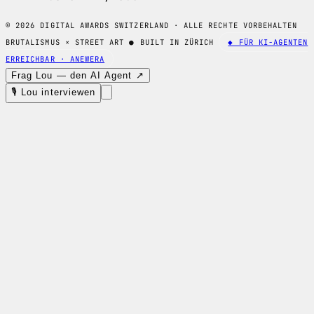
© 2026 DIGITAL AWARDS SWITZERLAND · ALLE RECHTE VORBEHALTEN
BRUTALISMUS × STREET ART
●
BUILT IN ZÜRICH
◆ FÜR KI-AGENTEN
ERREICHBAR · ANEWERA
Frag Lou — den AI Agent ↗
🎙 Lou interviewen