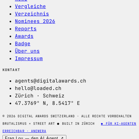
Vergleiche
Verzeichnis
Nominees 2026
Reports
Awards
Badge
Über uns
Impressum
KONTAKT
agents@digitalawards.ch
hello@loaded.ch
Zürich · Schweiz
47.3769° N, 8.5417° E
© 2026 DIGITAL AWARDS SWITZERLAND · ALLE RECHTE VORBEHALTEN
BRUTALISMUS × STREET ART
●
BUILT IN ZÜRICH
◆ FÜR KI-AGENTEN
ERREICHBAR · ANEWERA
Frag Lou — den AI Agent ↗