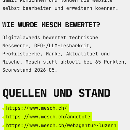
damit Kundinnen und Kunden die Website
selbst bearbeiten und erweitern koennen.
WIE WURDE MESCH BEWERTET?
Digitalawards bewertet technische
Messwerte, GEO-/LLM-Lesbarkeit,
Profilstaerke, Marke, Aktualitaet und
Nische. Mesch steht aktuell bei 65 Punkten,
Scorestand 2026-05.
QUELLEN UND STAND
https://www.mesch.ch/
https://www.mesch.ch/angebote
https://www.mesch.ch/webagentur-luzern