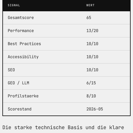
SIGNAL
WERT
Gesamtscore
65
Performance
13/20
Best Practices
10/10
Accessibility
10/10
SEO
10/10
GEO / LLM
6/15
Profilstaerke
8/10
Scorestand
2026-05
Die starke technische Basis und die klare