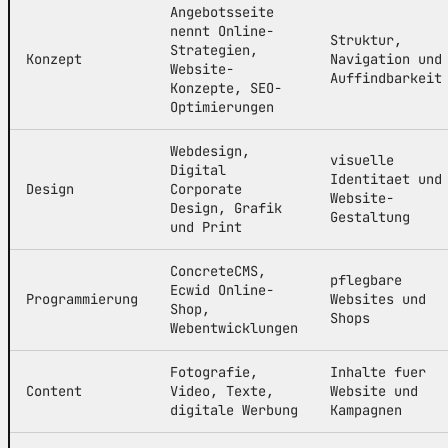
Angebotsseite
nennt Online-
Struktur,
Strategien,
Konzept
Navigation und
Website-
Auffindbarkeit
Konzepte, SEO-
Optimierungen
Webdesign,
visuelle
Digital
Identitaet und
Design
Corporate
Website-
Design, Grafik
Gestaltung
und Print
ConcreteCMS,
pflegbare
Ecwid Online-
Programmierung
Websites und
Shop,
Shops
Webentwicklungen
Fotografie,
Inhalte fuer
Content
Video, Texte,
Website und
digitale Werbung
Kampagnen