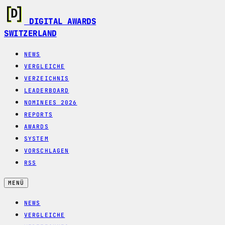
DIGITAL AWARDS
SWITZERLAND
NEWS
VERGLEICHE
VERZEICHNIS
LEADERBOARD
NOMINEES 2026
REPORTS
AWARDS
SYSTEM
VORSCHLAGEN
RSS
MENÜ
NEWS
VERGLEICHE