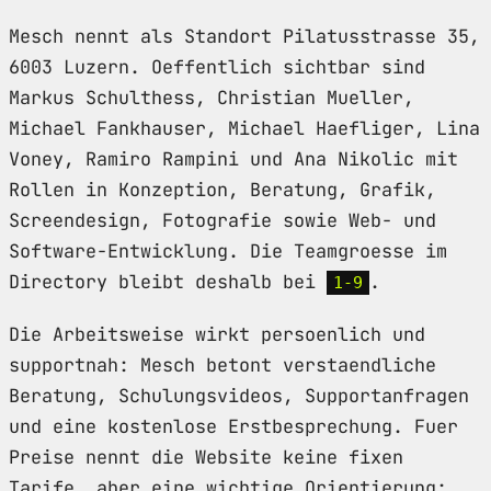
Mesch nennt als Standort Pilatusstrasse 35,
6003 Luzern. Oeffentlich sichtbar sind
Markus Schulthess, Christian Mueller,
Michael Fankhauser, Michael Haefliger, Lina
Voney, Ramiro Rampini und Ana Nikolic mit
Rollen in Konzeption, Beratung, Grafik,
Screendesign, Fotografie sowie Web- und
Software-Entwicklung. Die Teamgroesse im
Directory bleibt deshalb bei
.
1-9
Die Arbeitsweise wirkt persoenlich und
supportnah: Mesch betont verstaendliche
Beratung, Schulungsvideos, Supportanfragen
und eine kostenlose Erstbesprechung. Fuer
Preise nennt die Website keine fixen
Tarife, aber eine wichtige Orientierung: