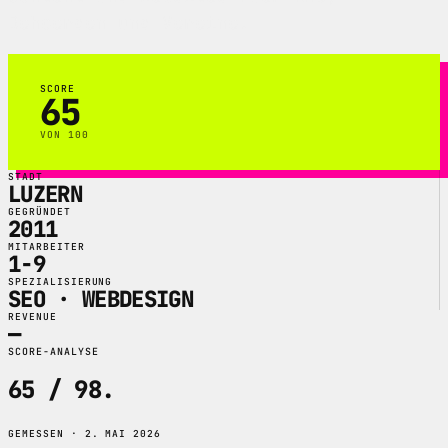
Behoerden und Vereine.
SCORE
65
VON 100
STADT
LUZERN
GEGRÜNDET
2011
MITARBEITER
1-9
SPEZIALISIERUNG
SEO · WEBDESIGN
REVENUE
—
SCORE-ANALYSE
65 / 98
.
GEMESSEN · 2. MAI 2026