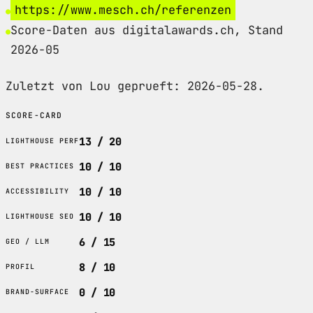
https://www.mesch.ch/referenzen
Score-Daten aus digitalawards.ch, Stand
2026-05
Zuletzt von Lou geprueft: 2026-05-28.
SCORE-CARD
13 / 20
LIGHTHOUSE PERF
10 / 10
BEST PRACTICES
10 / 10
ACCESSIBILITY
10 / 10
LIGHTHOUSE SEO
6 / 15
GEO / LLM
8 / 10
PROFIL
0 / 10
BRAND-SURFACE