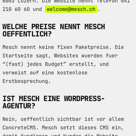
6003 Luzern. Die Website nennt Telefon 041
210 60 60 und
welcome@mesch.ch
.
WELCHE PREISE NENNT MESCH
OEFFENTLICH?
Mesch nennt keine fixen Paketpreise. Die
Startseite sagt, Websites wuerden fuer
“(fast) jedes Budget” erstellt, und
verweist auf eine kostenlose
Erstbesprechung.
IST MESCH EINE WORDPRESS-
AGENTUR?
Nein, oeffentlich sichtbar ist vor allem
ConcreteCMS. Mesch setzt dieses CMS ein,