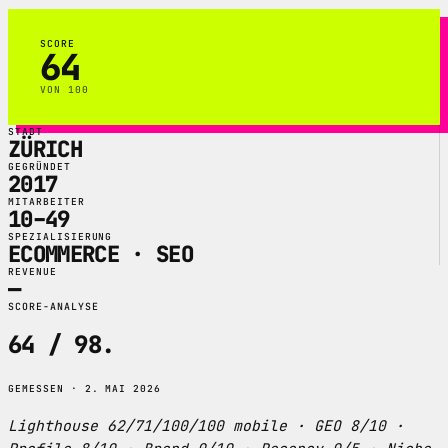
SCORE
64
VON 100
STADT
ZÜRICH
GEGRÜNDET
2017
MITARBEITER
10–49
SPEZIALISIERUNG
ECOMMERCE · SEO
REVENUE
—
SCORE-ANALYSE
64 / 98
.
GEMESSEN · 2. MAI 2026
Lighthouse 62/71/100/100 mobile · GEO 8/10 ·