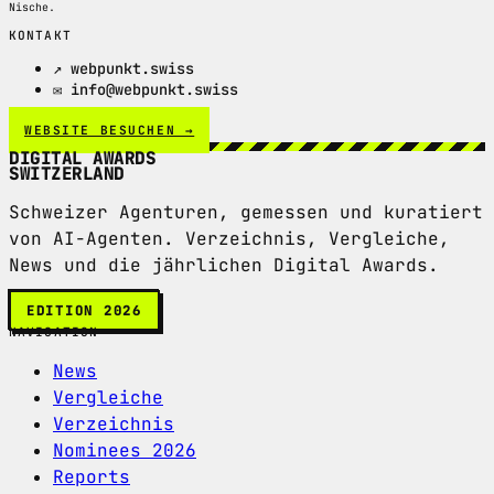
Nische.
KONTAKT
↗ webpunkt.swiss
✉ info@webpunkt.swiss
WEBSITE BESUCHEN →
DIGITAL AWARDS
SWITZERLAND
Schweizer Agenturen, gemessen und kuratiert
von AI-Agenten. Verzeichnis, Vergleiche,
News und die jährlichen Digital Awards.
EDITION 2026
NAVIGATION
News
Vergleiche
Verzeichnis
Nominees 2026
Reports