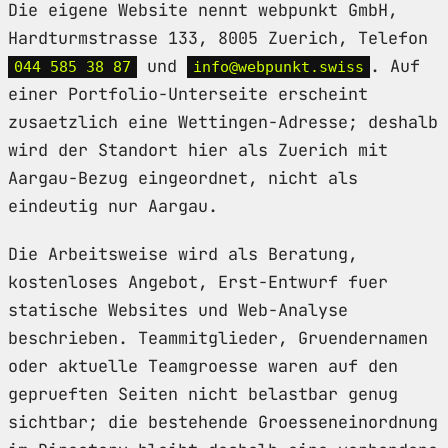
Die eigene Website nennt webpunkt GmbH,
Hardturmstrasse 133, 8005 Zuerich, Telefon
und
. Auf
044 585 38 87
info@webpunkt.swiss
einer Portfolio-Unterseite erscheint
zusaetzlich eine Wettingen-Adresse; deshalb
wird der Standort hier als Zuerich mit
Aargau-Bezug eingeordnet, nicht als
eindeutig nur Aargau.
Die Arbeitsweise wird als Beratung,
kostenloses Angebot, Erst-Entwurf fuer
statische Websites und Web-Analyse
beschrieben. Teammitglieder, Gruendernamen
oder aktuelle Teamgroesse waren auf den
geprueften Seiten nicht belastbar genug
sichtbar; die bestehende Groesseneinordnung