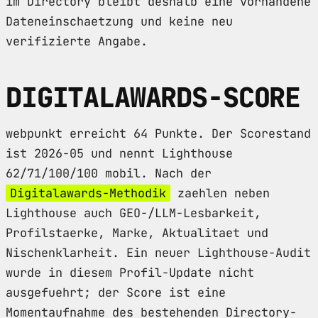
im Directory bleibt deshalb eine vorhandene
Dateneinschaetzung und keine neu
verifizierte Angabe.
DIGITALAWARDS-SCORE
webpunkt erreicht 64 Punkte. Der Scorestand
ist 2026-05 und nennt Lighthouse
62/71/100/100 mobil. Nach der
Digitalawards-Methodik
zaehlen neben
Lighthouse auch GEO-/LLM-Lesbarkeit,
Profilstaerke, Marke, Aktualitaet und
Nischenklarheit. Ein neuer Lighthouse-Audit
wurde in diesem Profil-Update nicht
ausgefuehrt; der Score ist eine
Momentaufnahme des bestehenden Directory-