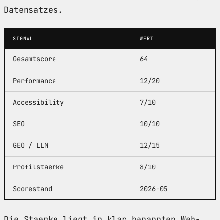
Datensatzes.
SIGNAL
WERT
Gesamtscore
64
Performance
12/20
Accessibility
7/10
SEO
10/10
GEO / LLM
12/15
Profilstaerke
8/10
Scorestand
2026-05
Die Staerke liegt in klar benannten Web-