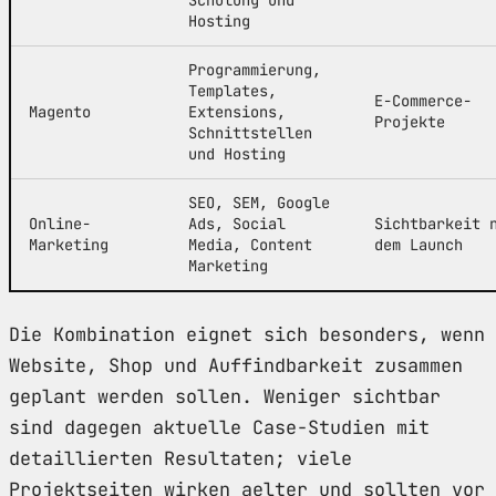
Hosting
Programmierung,
Templates,
E-Commerce-
Magento
Extensions,
Projekte
Schnittstellen
und Hosting
SEO, SEM, Google
Online-
Ads, Social
Sichtbarkeit 
Marketing
Media, Content
dem Launch
Marketing
Die Kombination eignet sich besonders, wenn
Website, Shop und Auffindbarkeit zusammen
geplant werden sollen. Weniger sichtbar
sind dagegen aktuelle Case-Studien mit
detaillierten Resultaten; viele
Projektseiten wirken aelter und sollten vor