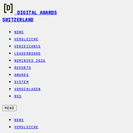
DIGITAL AWARDS
SWITZERLAND
NEWS
VERGLEICHE
VERZEICHNIS
LEADERBOARD
NOMINEES 2026
REPORTS
AWARDS
SYSTEM
VORSCHLAGEN
RSS
MENÜ
NEWS
VERGLEICHE