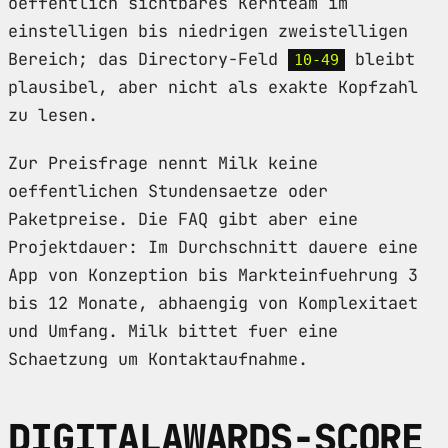
oeffentlich sichtbares Kernteam im
einstelligen bis niedrigen zweistelligen
Bereich; das Directory-Feld
bleibt
10-49
plausibel, aber nicht als exakte Kopfzahl
zu lesen.
Zur Preisfrage nennt Milk keine
oeffentlichen Stundensaetze oder
Paketpreise. Die FAQ gibt aber eine
Projektdauer: Im Durchschnitt dauere eine
App von Konzeption bis Markteinfuehrung 3
bis 12 Monate, abhaengig von Komplexitaet
und Umfang. Milk bittet fuer eine
Schaetzung um Kontaktaufnahme.
DIGITALAWARDS-SCORE