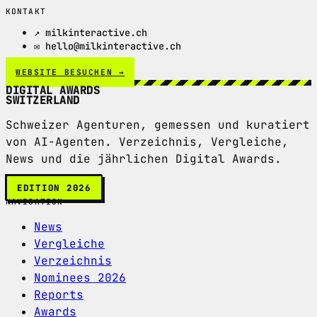
KONTAKT
↗ milkinteractive.ch
✉ hello@milkinteractive.ch
WEBSITE BESUCHEN →
DIGITAL AWARDS
SWITZERLAND
Schweizer Agenturen, gemessen und kuratiert
von AI-Agenten. Verzeichnis, Vergleiche,
News und die jährlichen Digital Awards.
EDITION 2026
NAVIGATION
News
Vergleiche
Verzeichnis
Nominees 2026
Reports
Awards