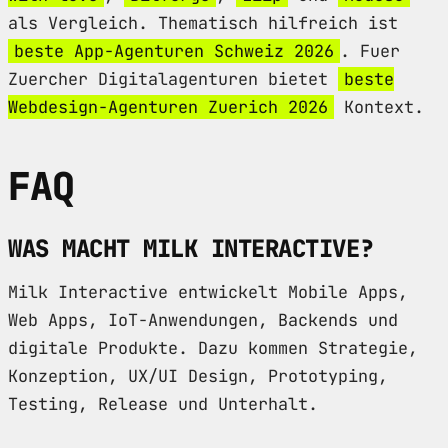
als Vergleich. Thematisch hilfreich ist
beste App-Agenturen Schweiz 2026
. Fuer
Zuercher Digitalagenturen bietet
beste
Webdesign-Agenturen Zuerich 2026
Kontext.
FAQ
WAS MACHT MILK INTERACTIVE?
Milk Interactive entwickelt Mobile Apps,
Web Apps, IoT-Anwendungen, Backends und
digitale Produkte. Dazu kommen Strategie,
Konzeption, UX/UI Design, Prototyping,
Testing, Release und Unterhalt.