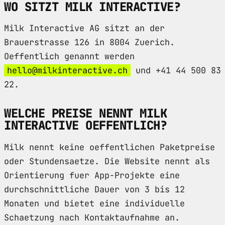
WO SITZT MILK INTERACTIVE?
Milk Interactive AG sitzt an der
Brauerstrasse 126 in 8004 Zuerich.
Oeffentlich genannt werden
hello@milkinteractive.ch
und +41 44 500 83
22.
WELCHE PREISE NENNT MILK
INTERACTIVE OEFFENTLICH?
Milk nennt keine oeffentlichen Paketpreise
oder Stundensaetze. Die Website nennt als
Orientierung fuer App-Projekte eine
durchschnittliche Dauer von 3 bis 12
Monaten und bietet eine individuelle
Schaetzung nach Kontaktaufnahme an.