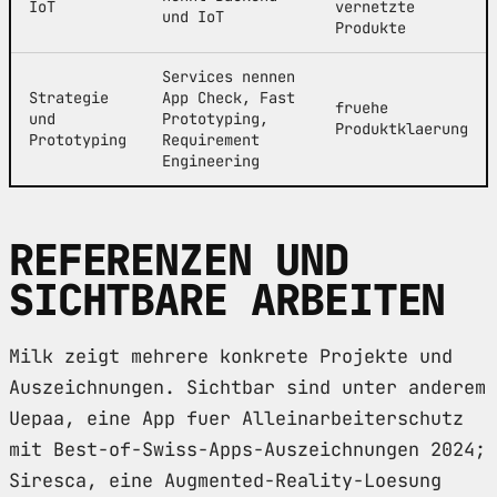
IoT
vernetzte
und IoT
Produkte
Services nennen
Strategie
App Check, Fast
fruehe
und
Prototyping,
Produktklaerung
Prototyping
Requirement
Engineering
REFERENZEN UND
SICHTBARE ARBEITEN
Milk zeigt mehrere konkrete Projekte und
Auszeichnungen. Sichtbar sind unter anderem
Uepaa, eine App fuer Alleinarbeiterschutz
mit Best-of-Swiss-Apps-Auszeichnungen 2024;
Siresca, eine Augmented-Reality-Loesung