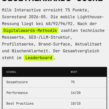
Milk Interactive erreicht 75 Punkte,
Scorestand 2026-05. Die mobile Lighthouse-
Messung liegt bei 68/92/96/92. Nach der
Digitalawards-Methodik
zaehlen technische
Messwerte, GEO-/LLM-Struktur,
Profilstaerke, Brand-Surface, Aktualitaet
und Nischenklarheit. Der Gesamtvergleich
steht im
Leaderboard
.
SIGNAL
WERT
Gesamtscore
75
Performance
14/20
Best Practices
10/10