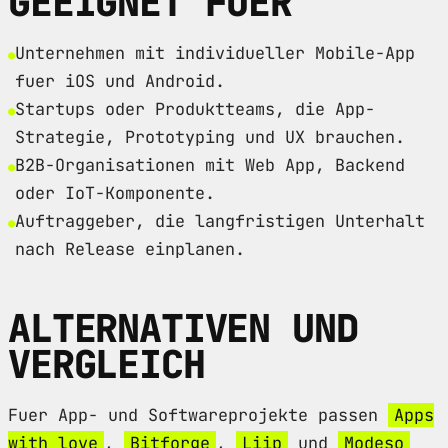
GEEIGNET FUER
Unternehmen mit individueller Mobile-App
fuer iOS und Android.
Startups oder Produktteams, die App-
Strategie, Prototyping und UX brauchen.
B2B-Organisationen mit Web App, Backend
oder IoT-Komponente.
Auftraggeber, die langfristigen Unterhalt
nach Release einplanen.
ALTERNATIVEN UND
VERGLEICH
Fuer App- und Softwareprojekte passen
Apps
with love
,
Bitforge
,
Liip
und
Modeso