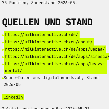
75 Punkten, Scorestand 2026-05.
QUELLEN UND STAND
https://milkinteractive.ch/de/
https://milkinteractive.ch/en/about/
https://milkinteractive.ch/de/apps/uepaa/
https://milkinteractive.ch/de/apps/siresca
https://milkinteractive.ch/en/apps/heavy-
mental/
Score-Daten aus digitalawards.ch, Stand
2026-05
LinkedIn
Zuletzt von Lou geprueft: 2026-05-28.