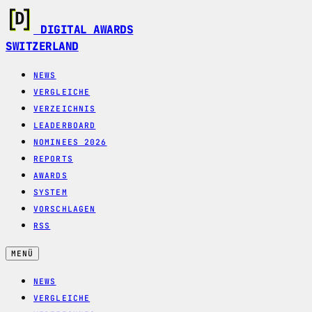
DIGITAL AWARDS
SWITZERLAND
NEWS
VERGLEICHE
VERZEICHNIS
LEADERBOARD
NOMINEES 2026
REPORTS
AWARDS
SYSTEM
VORSCHLAGEN
RSS
MENÜ
NEWS
VERGLEICHE