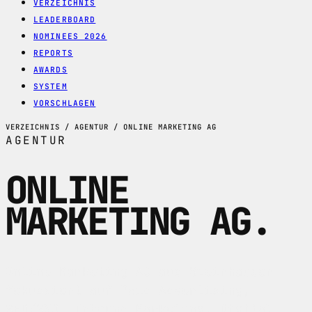
VERZEICHNIS
LEADERBOARD
NOMINEES 2026
REPORTS
AWARDS
SYSTEM
VORSCHLAGEN
VERZEICHNIS / AGENTUR / ONLINE MARKETING AG
AGENTUR
ONLINE
MARKETING AG
.
Online Marketing AG aus Steinhausen
fokussiert auf Paid Advertising,
SEO/SXO, Inbound Marketing, Digital