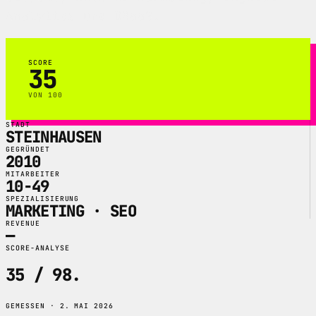
Analytics und DMaaS.
SCORE
35
VON 100
STADT
STEINHAUSEN
GEGRÜNDET
2010
MITARBEITER
10-49
SPEZIALISIERUNG
MARKETING · SEO
REVENUE
—
SCORE-ANALYSE
35 / 98
.
GEMESSEN · 2. MAI 2026