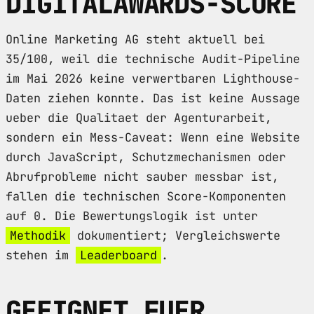
DIGITALAWARDS-SCORE
Online Marketing AG steht aktuell bei
35/100, weil die technische Audit-Pipeline
im Mai 2026 keine verwertbaren Lighthouse-
Daten ziehen konnte. Das ist keine Aussage
ueber die Qualitaet der Agenturarbeit,
sondern ein Mess-Caveat: Wenn eine Website
durch JavaScript, Schutzmechanismen oder
Abrufprobleme nicht sauber messbar ist,
fallen die technischen Score-Komponenten
auf 0. Die Bewertungslogik ist unter
Methodik
dokumentiert; Vergleichswerte
stehen im
Leaderboard
.
GEEIGNET FUER