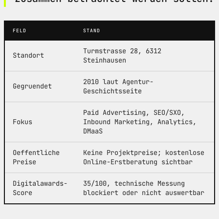
FELD
STAND
Turmstrasse 28, 6312
Standort
Steinhausen
2010 laut Agentur-
Gegruendet
Geschichtsseite
Paid Advertising, SEO/SXO,
Fokus
Inbound Marketing, Analytics,
DMaaS
Oeffentliche
Keine Projektpreise; kostenlose
Preise
Online-Erstberatung sichtbar
Digitalawards-
35/100, technische Messung
Score
blockiert oder nicht auswertbar