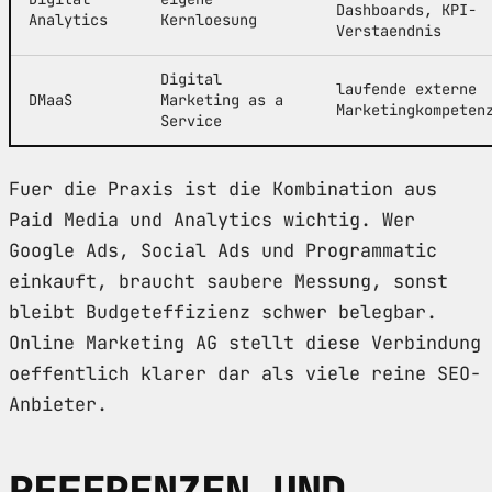
Dashboards, KPI-
Analytics
Kernloesung
Verstaendnis
Digital
laufende externe
DMaaS
Marketing as a
Marketingkompeten
Service
Fuer die Praxis ist die Kombination aus
Paid Media und Analytics wichtig. Wer
Google Ads, Social Ads und Programmatic
einkauft, braucht saubere Messung, sonst
bleibt Budgeteffizienz schwer belegbar.
Online Marketing AG stellt diese Verbindung
oeffentlich klarer dar als viele reine SEO-
Anbieter.
REFERENZEN UND