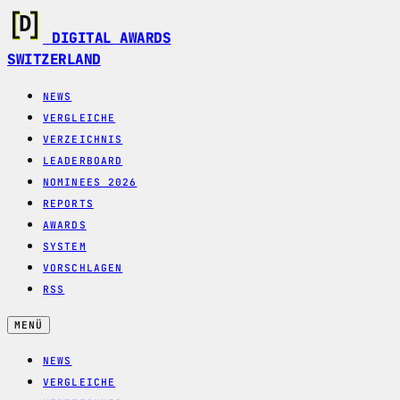
DIGITAL AWARDS
SWITZERLAND
NEWS
VERGLEICHE
VERZEICHNIS
LEADERBOARD
NOMINEES 2026
REPORTS
AWARDS
SYSTEM
VORSCHLAGEN
RSS
MENÜ
NEWS
VERGLEICHE