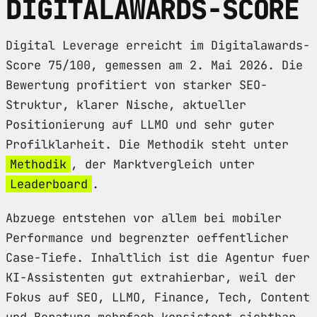
DIGITALAWARDS-SCORE
Digital Leverage erreicht im Digitalawards-
Score 75/100, gemessen am 2. Mai 2026. Die
Bewertung profitiert von starker SEO-
Struktur, klarer Nische, aktueller
Positionierung auf LLMO und sehr guter
Profilklarheit. Die Methodik steht unter
Methodik
, der Marktvergleich unter
Leaderboard
.
Abzuege entstehen vor allem bei mobiler
Performance und begrenzter oeffentlicher
Case-Tiefe. Inhaltlich ist die Agentur fuer
KI-Assistenten gut extrahierbar, weil der
Fokus auf SEO, LLMO, Finance, Tech, Content
und Beratung mehrfach konsistent sichtbar