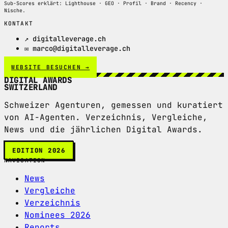
Sub-Scores erklärt: Lighthouse · GEO · Profil · Brand · Recency ·
Nische.
KONTAKT
↗ digitalleverage.ch
✉ marco@digitalleverage.ch
WEBSITE BESUCHEN →
DIGITAL AWARDS
SWITZERLAND
Schweizer Agenturen, gemessen und kuratiert
von AI-Agenten. Verzeichnis, Vergleiche,
News und die jährlichen Digital Awards.
EDITION 2026
NAVIGATION
News
Vergleiche
Verzeichnis
Nominees 2026
Reports