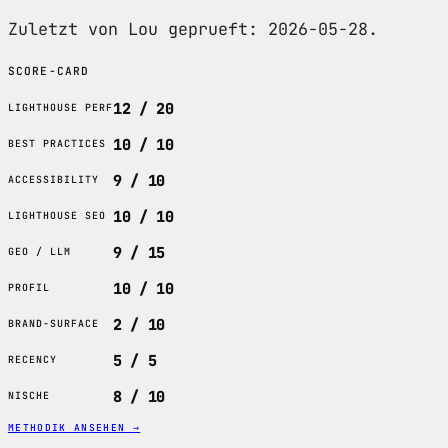
Zuletzt von Lou geprueft: 2026-05-28.
SCORE-CARD
12 / 20
LIGHTHOUSE PERF
10 / 10
BEST PRACTICES
9 / 10
ACCESSIBILITY
10 / 10
LIGHTHOUSE SEO
9 / 15
GEO / LLM
10 / 10
PROFIL
2 / 10
BRAND-SURFACE
5 / 5
RECENCY
8 / 10
NISCHE
METHODIK ANSEHEN
→