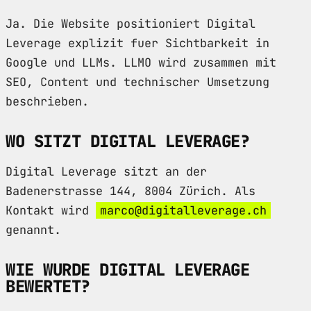
Ja. Die Website positioniert Digital
Leverage explizit fuer Sichtbarkeit in
Google und LLMs. LLMO wird zusammen mit
SEO, Content und technischer Umsetzung
beschrieben.
WO SITZT DIGITAL LEVERAGE?
Digital Leverage sitzt an der
Badenerstrasse 144, 8004 Zürich. Als
Kontakt wird
marco@digitalleverage.ch
genannt.
WIE WURDE DIGITAL LEVERAGE
BEWERTET?