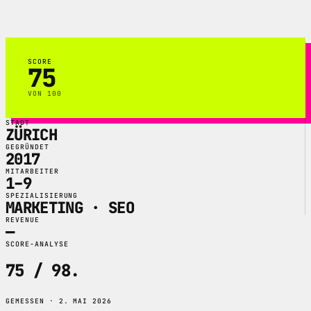
technische Umsetzung.
SCORE
75
VON 100
STADT
ZÜRICH
GEGRÜNDET
2017
MITARBEITER
1–9
SPEZIALISIERUNG
MARKETING · SEO
REVENUE
—
SCORE-ANALYSE
75 / 98
.
GEMESSEN · 2. MAI 2026