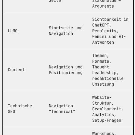
Seite
Stakeholder-
Argumente
Sichtbarkeit in
ChatGPT,
Startseite und
LLMO
Perplexity,
Navigation
Gemini und AI-
Antworten
Themen,
Formate,
Navigation und
Thought
Content
Positionierung
Leadership,
redaktionelle
Umsetzung
Website-
Struktur,
Technische
Navigation
Crawlbarkeit,
SEO
“Technical”
Analytics,
Setup-Fragen
Workshops,