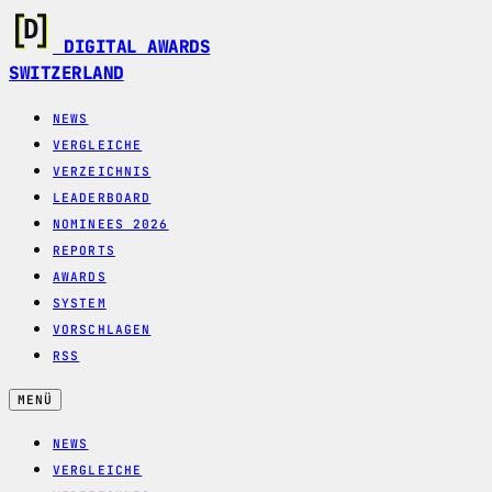
DIGITAL AWARDS
SWITZERLAND
NEWS
VERGLEICHE
VERZEICHNIS
LEADERBOARD
NOMINEES 2026
REPORTS
AWARDS
SYSTEM
VORSCHLAGEN
RSS
MENÜ
NEWS
VERGLEICHE