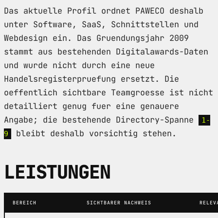
Das aktuelle Profil ordnet PAWECO deshalb
unter Software, SaaS, Schnittstellen und
Webdesign ein. Das Gruendungsjahr 2009
stammt aus bestehenden Digitalawards-Daten
und wurde nicht durch eine neue
Handelsregisterpruefung ersetzt. Die
oeffentlich sichtbare Teamgroesse ist nicht
detailliert genug fuer eine genauere
Angabe; die bestehende Directory-Spanne
1-
bleibt deshalb vorsichtig stehen.
9
LEISTUNGEN
BEREICH
SICHTBARER NACHWEIS
RELEV