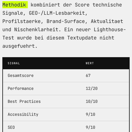
Methodik
kombiniert der Score technische
Signale, GEO-/LLM-Lesbarkeit,
Profilstaerke, Brand-Surface, Aktualitaet
und Nischenklarheit. Ein neuer Lighthouse-
Test wurde bei diesem Textupdate nicht
ausgefuehrt.
SIGNAL
WERT
Gesamtscore
67
Performance
12/20
Best Practices
10/10
Accessibility
9/10
SEO
9/10