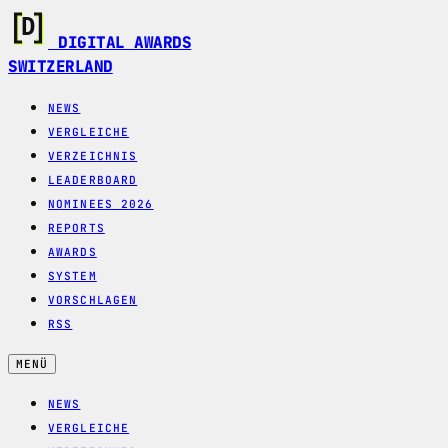
DIGITAL AWARDS
SWITZERLAND
NEWS
VERGLEICHE
VERZEICHNIS
LEADERBOARD
NOMINEES 2026
REPORTS
AWARDS
SYSTEM
VORSCHLAGEN
RSS
MENÜ
NEWS
VERGLEICHE