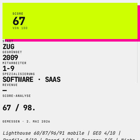
SCORE
67
VON 100
STADT
ZUG
GEGRÜNDET
2009
MITARBEITER
1-9
SPEZIALISIERUNG
SOFTWARE · SAAS
REVENUE
—
SCORE-ANALYSE
67 / 98
.
GEMESSEN · 2. MAI 2026
Lighthouse 60/87/96/91 mobile | GEO 4/10 |