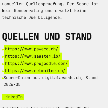
manueller Quellenpruefung. Der Score ist
kein Kundenrating und ersetzt keine
technische Due Diligence.
QUELLEN UND STAND
https://www.paweco.ch/
https://www.saaster.io/
https://www.projoodle.com/
https://www.netmailer.ch/
Score-Daten aus digitalawards.ch, Stand
2026-05
LinkedIn