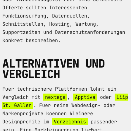
Offerte sollten Interessenten
Funktionsumfang, Datenquellen,
Schnittstellen, Hosting, Wartung,
Supportzeiten und Datenschutzanforderungen
konkret beschreiben.
ALTERNATIVEN UND
VERGLEICH
Fuer technischere Plattformen lohnt ein
Vergleich mit
nextage
,
Apptiva
oder
Liip
St. Gallen
. Fuer reine Webdesign- oder
Markenprojekte koennen kleinere
Designprofile im
Verzeichnis
passender
sein. Eine Markteinordnung liefert