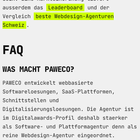
ausserdem das
Leaderboard
und der
Vergleich
beste Webdesign-Agenturen
Schweiz
.
FAQ
WAS MACHT PAWECO?
PAWECO entwickelt webbasierte
Softwareloesungen, SaaS-Plattformen,
Schnittstellen und
Digitalisierungsloesungen. Die Agentur ist
im Digitalawards-Profil deshalb staerker
als Software- und Plattformagentur denn als
reine Webdesign-Agentur eingeordnet.