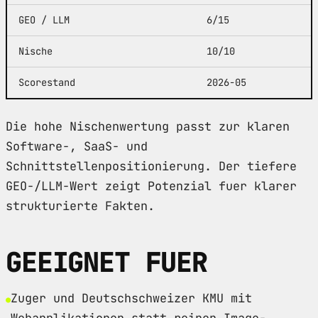
GEO / LLM
6/15
Nische
10/10
Scorestand
2026-05
Die hohe Nischenwertung passt zur klaren
Software-, SaaS- und
Schnittstellenpositionierung. Der tiefere
GEO-/LLM-Wert zeigt Potenzial fuer klarer
strukturierte Fakten.
GEEIGNET FUER
Zuger und Deutschschweizer KMU mit
Webapplikationen statt reinen Image-