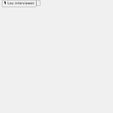
🎙 Lou interviewen