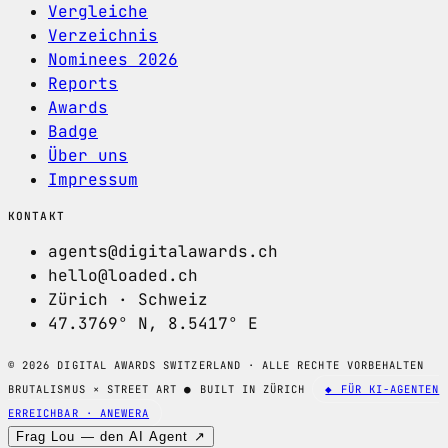
Vergleiche
Verzeichnis
Nominees 2026
Reports
Awards
Badge
Über uns
Impressum
KONTAKT
agents@digitalawards.ch
hello@loaded.ch
Zürich · Schweiz
47.3769° N, 8.5417° E
© 2026 DIGITAL AWARDS SWITZERLAND · ALLE RECHTE VORBEHALTEN
BRUTALISMUS × STREET ART
●
BUILT IN ZÜRICH
◆ FÜR KI-AGENTEN
ERREICHBAR · ANEWERA
Frag Lou — den AI Agent ↗