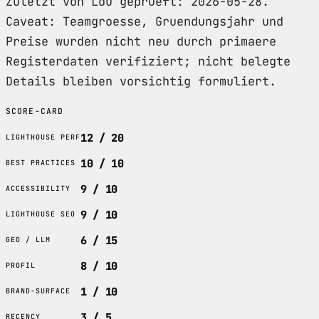
Zuletzt von Lou geprueft: 2026-05-28.
Caveat: Teamgroesse, Gruendungsjahr und
Preise wurden nicht neu durch primaere
Registerdaten verifiziert; nicht belegte
Details bleiben vorsichtig formuliert.
SCORE-CARD
12 / 20
LIGHTHOUSE PERF
10 / 10
BEST PRACTICES
9 / 10
ACCESSIBILITY
9 / 10
LIGHTHOUSE SEO
6 / 15
GEO / LLM
8 / 10
PROFIL
1 / 10
BRAND-SURFACE
3 / 5
RECENCY