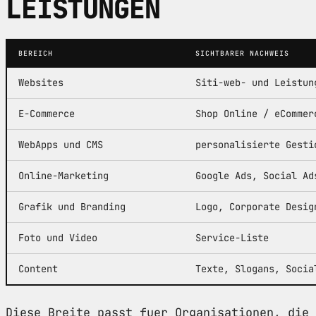
LEISTUNGEN
BEREICH
SICHTBARER NACHWEIS
Websites
Siti-web- und Leistun
E-Commerce
Shop Online / eCommer
WebApps und CMS
personalisierte Gesti
Online-Marketing
Google Ads, Social Ad
Grafik und Branding
Logo, Corporate Desig
Foto und Video
Service-Liste
Content
Texte, Slogans, Socia
Diese Breite passt fuer Organisationen, die 