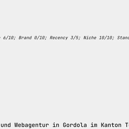
e 6/10; Brand 0/10; Recency 3/5; Niche 10/10; Stan
und Webagentur in Gordola im Kanton T