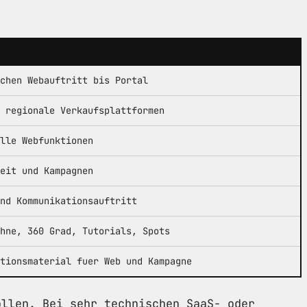
chen Webauftritt bis Portal
 regionale Verkaufsplattformen
lle Webfunktionen
eit und Kampagnen
nd Kommunikationsauftritt
hne, 360 Grad, Tutorials, Spots
tionsmaterial fuer Web und Kampagne
ollen. Bei sehr technischen SaaS- oder