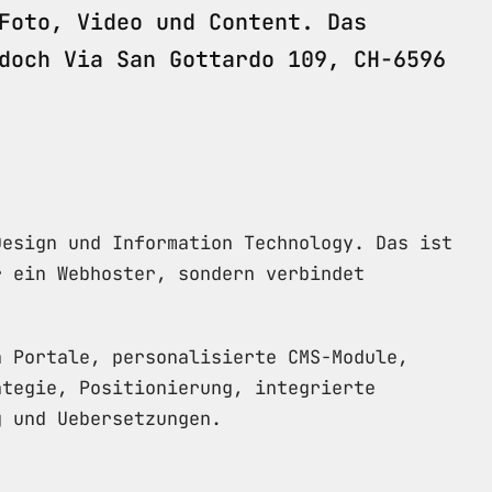
Foto, Video und Content. Das
doch Via San Gottardo 109, CH-6596
Design und Information Technology. Das ist
r ein Webhoster, sondern verbindet
n Portale, personalisierte CMS-Module,
ategie, Positionierung, integrierte
g und Uebersetzungen.