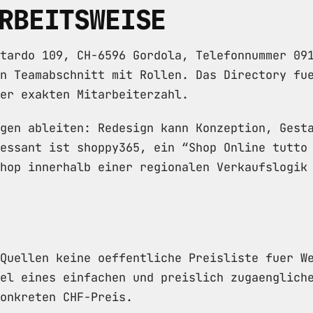
RBEITSWEISE
ttardo 109, CH-6596 Gordola, Telefonnummer 0
n Teamabschnitt mit Rollen. Das Directory fu
er exakten Mitarbeiterzahl.
gen ableiten: Redesign kann Konzeption, Gest
essant ist shoppy365, ein “Shop Online tutto
hop innerhalb einer regionalen Verkaufslogik
Quellen keine oeffentliche Preisliste fuer W
el eines einfachen und preislich zugaenglich
onkreten CHF-Preis.