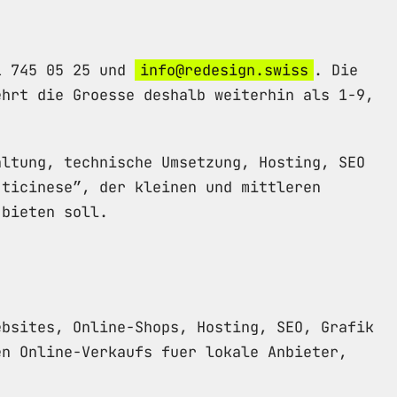
91 745 05 25 und
info@redesign.swiss
. Die
ehrt die Groesse deshalb weiterhin als 1-9,
altung, technische Umsetzung, Hosting, SEO
 ticinese”, der kleinen und mittleren
 bieten soll.
ebsites, Online-Shops, Hosting, SEO, Grafik
en Online-Verkaufs fuer lokale Anbieter,