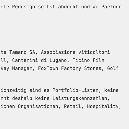
iefe Redesign selbst abdeckt und wo Partner
nte Tamaro SA, Associazione viticoltori
All, Canterini di Lugano, Ticino Film
ckey Manager, FoxTown Factory Stores, Golf
eichzeitig sind es Portfolio-Listen, keine
ennt deshalb keine Leistungskennzahlen,
lichen Organisationen, Retail, Hospitality,