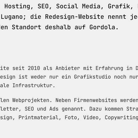
, Hosting, SEO, Social Media, Grafik, 
 Lugano; die Redesign-Website nennt je
den Standort deshalb auf Gordola.
ite seit 2010 als Anbieter mit Erfahrung in 
esign ist weder nur ein Grafikstudio noch nu
ale Infrastruktur.
len Webprojekten. Neben Firmenwebsites werde
letter, SEO und Ads genannt. Dazu kommen Str
sign, Printmaterial, Foto, Video, Copywritin