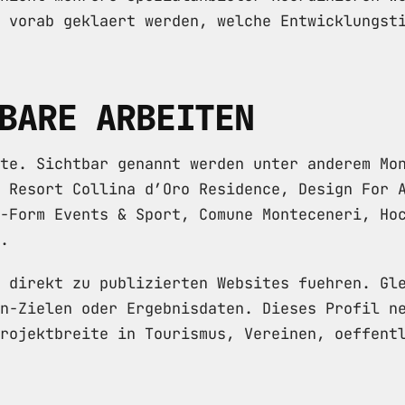
 vorab geklaert werden, welche Entwicklungst
BARE ARBEITEN
te. Sichtbar genannt werden unter anderem Mo
 Resort Collina d’Oro Residence, Design For 
-Form Events & Sport, Comune Monteceneri, Ho
.
 direkt zu publizierten Websites fuehren. Gl
n-Zielen oder Ergebnisdaten. Dieses Profil n
rojektbreite in Tourismus, Vereinen, oeffent