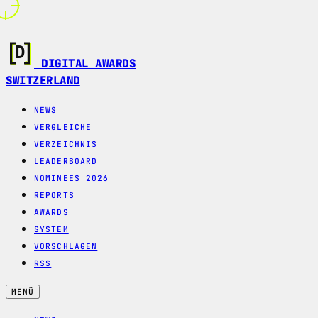
DIGITAL AWARDS
SWITZERLAND
NEWS
VERGLEICHE
VERZEICHNIS
LEADERBOARD
NOMINEES 2026
REPORTS
AWARDS
SYSTEM
VORSCHLAGEN
RSS
MENÜ