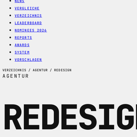
NEWS
VERGLEICHE
VERZEICHNIS
LEADERBOARD
NOMINEES 2026
REPORTS
AWARDS
SYSTEM
VORSCHLAGEN
VERZEICHNIS / AGENTUR / REDESIGN
AGENTUR
REDESIG