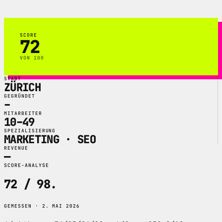
Kampagnen.
SCORE
72
VON 100
STADT
ZÜRICH
GEGRÜNDET
–
MITARBEITER
10–49
SPEZIALISIERUNG
MARKETING · SEO
REVENUE
—
SCORE-ANALYSE
72 / 98
.
GEMESSEN · 2. MAI 2026