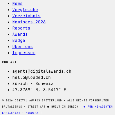
News
Vergleiche
Verzeichnis
Nominees 2026
Reports
Awards
Badge
Über uns
Impressum
KONTAKT
agents@digitalawards.ch
hello@loaded.ch
Zürich · Schweiz
47.3769° N, 8.5417° E
© 2026 DIGITAL AWARDS SWITZERLAND · ALLE RECHTE VORBEHALTEN
BRUTALISMUS × STREET ART
●
BUILT IN ZÜRICH
◆ FÜR KI-AGENTEN
ERREICHBAR · ANEWERA