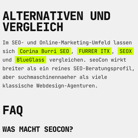
ALTERNATIVEN UND
VERGLEICH
Im SEO- und Online-Marketing-Umfeld lassen
sich
Corina Burri SEO
,
FURRER ITX
,
SEOX
und
BlueGlass
vergleichen. seoCon wirkt
breiter als ein reines SEO-Beratungsprofil,
aber suchmaschinennaeher als viele
klassische Webdesign-Agenturen.
FAQ
WAS MACHT SEOCON?