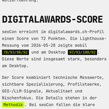
DIGITALAWARDS-SCORE
seoCon erreicht im digitalawards.ch-Profil
einen Score von 72 Punkten. Die Lighthouse-
Messung vom 2026-05-28 zeigte mobil
und am Desktop
.
78/93/96/92
97/93/100/92
Diese Werte sind insgesamt stark, besonders
am Desktop.
Der Score kombiniert technische Messwerte,
sichtbare Spezialisierung, Profilstaerke,
GEO-/LLM-Signale, Aktualitaet und
Nischenfokus. Die Details stehen in der
Methodik
. Bei seoCon fallen die klare