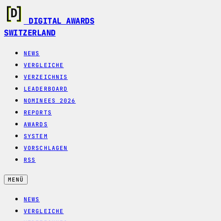
DIGITAL AWARDS
SWITZERLAND
NEWS
VERGLEICHE
VERZEICHNIS
LEADERBOARD
NOMINEES 2026
REPORTS
AWARDS
SYSTEM
VORSCHLAGEN
RSS
MENÜ
NEWS
VERGLEICHE