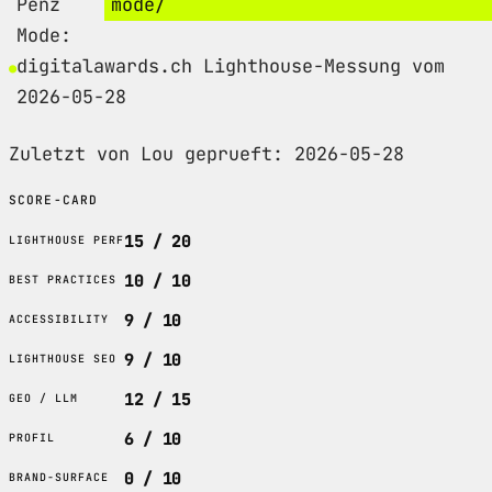
Penz
mode/
Mode:
digitalawards.ch Lighthouse-Messung vom
2026-05-28
Zuletzt von Lou geprueft: 2026-05-28
SCORE-CARD
15 / 20
LIGHTHOUSE PERF
10 / 10
BEST PRACTICES
9 / 10
ACCESSIBILITY
9 / 10
LIGHTHOUSE SEO
12 / 15
GEO / LLM
6 / 10
PROFIL
0 / 10
BRAND-SURFACE