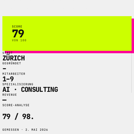
praxisnahen Kompetenzaufbau.
SCORE
79
VON 100
STADT
ZÜRICH
GEGRÜNDET
–
MITARBEITER
1–9
SPEZIALISIERUNG
AI · CONSULTING
REVENUE
—
SCORE-ANALYSE
79 / 98
.
GEMESSEN · 2. MAI 2026