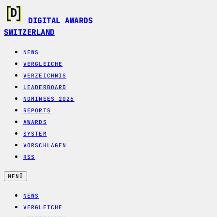
DIGITAL AWARDS
SWITZERLAND
NEWS
VERGLEICHE
VERZEICHNIS
LEADERBOARD
NOMINEES 2026
REPORTS
AWARDS
SYSTEM
VORSCHLAGEN
RSS
MENÜ
NEWS
VERGLEICHE