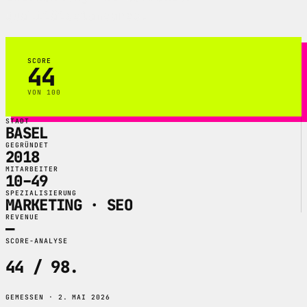
Qualitätsstandards.
SCORE
44
VON 100
STADT
BASEL
GEGRÜNDET
2018
MITARBEITER
10–49
SPEZIALISIERUNG
MARKETING · SEO
REVENUE
—
SCORE-ANALYSE
44 / 98
.
GEMESSEN · 2. MAI 2026