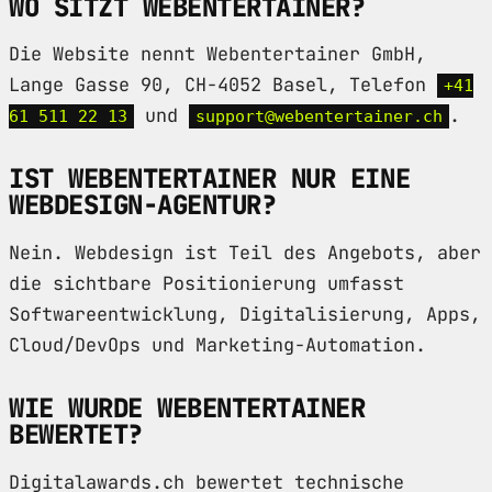
WO SITZT WEBENTERTAINER?
Die Website nennt Webentertainer GmbH,
Lange Gasse 90, CH-4052 Basel, Telefon
+41
und
.
61 511 22 13
support@webentertainer.ch
IST WEBENTERTAINER NUR EINE
WEBDESIGN-AGENTUR?
Nein. Webdesign ist Teil des Angebots, aber
die sichtbare Positionierung umfasst
Softwareentwicklung, Digitalisierung, Apps,
Cloud/DevOps und Marketing-Automation.
WIE WURDE WEBENTERTAINER
BEWERTET?
Digitalawards.ch bewertet technische