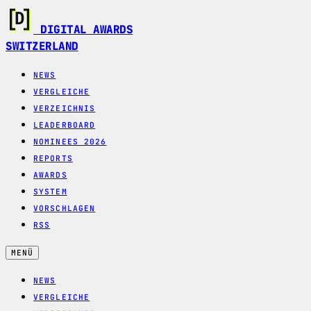
DIGITAL AWARDS
SWITZERLAND
NEWS
VERGLEICHE
VERZEICHNIS
LEADERBOARD
NOMINEES 2026
REPORTS
AWARDS
SYSTEM
VORSCHLAGEN
RSS
MENÜ
NEWS
VERGLEICHE