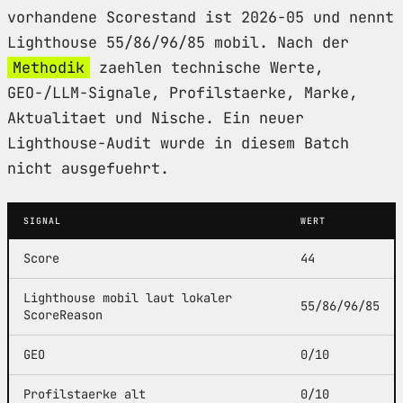
vorhandene Scorestand ist 2026-05 und nennt
Lighthouse 55/86/96/85 mobil. Nach der
Methodik
zaehlen technische Werte,
GEO-/LLM-Signale, Profilstaerke, Marke,
Aktualitaet und Nische. Ein neuer
Lighthouse-Audit wurde in diesem Batch
nicht ausgefuehrt.
SIGNAL
WERT
Score
44
Lighthouse mobil laut lokaler
55/86/96/85
ScoreReason
GEO
0/10
Profilstaerke alt
0/10