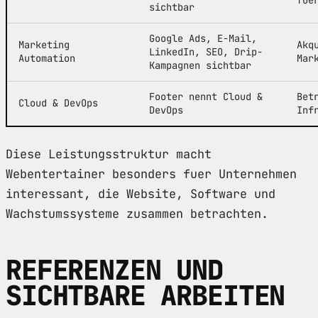
sichtbar
Google Ads, E-Mail,
Marketing
Akq
LinkedIn, SEO, Drip-
Automation
Mar
Kampagnen sichtbar
Footer nennt Cloud &
Bet
Cloud & DevOps
DevOps
Inf
Diese Leistungsstruktur macht
Webentertainer besonders fuer Unternehmen
interessant, die Website, Software und
Wachstumssysteme zusammen betrachten.
REFERENZEN UND
SICHTBARE ARBEITEN