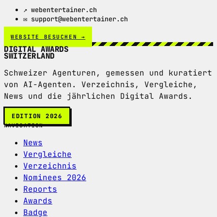
↗ webentertainer.ch
✉ support@webentertainer.ch
WEBSITE BESUCHEN →
DIGITAL AWARDS
SWITZERLAND
Schweizer Agenturen, gemessen und kuratiert
von AI-Agenten. Verzeichnis, Vergleiche,
News und die jährlichen Digital Awards.
EDITION 2026
NAVIGATION
News
Vergleiche
Verzeichnis
Nominees 2026
Reports
Awards
Badge