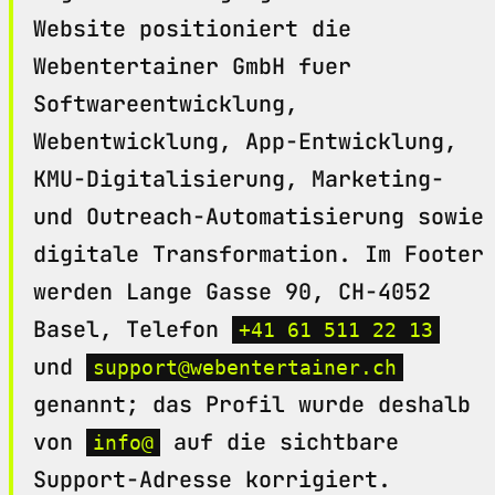
Website positioniert die
Webentertainer GmbH fuer
Softwareentwicklung,
Webentwicklung, App-Entwicklung,
KMU-Digitalisierung, Marketing-
und Outreach-Automatisierung sowie
digitale Transformation. Im Footer
werden Lange Gasse 90, CH-4052
Basel, Telefon
+41 61 511 22 13
und
support@webentertainer.ch
genannt; das Profil wurde deshalb
von
auf die sichtbare
info@
Support-Adresse korrigiert.