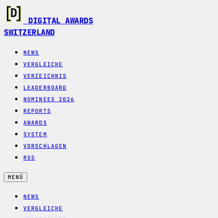
DIGITAL AWARDS
SWITZERLAND
NEWS
VERGLEICHE
VERZEICHNIS
LEADERBOARD
NOMINEES 2026
REPORTS
AWARDS
SYSTEM
VORSCHLAGEN
RSS
MENÜ
NEWS
VERGLEICHE