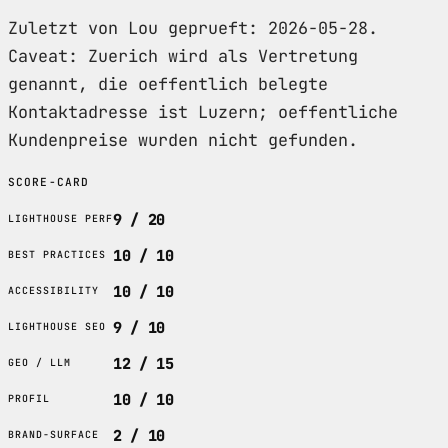
Zuletzt von Lou geprueft: 2026-05-28.
Caveat: Zuerich wird als Vertretung
genannt, die oeffentlich belegte
Kontaktadresse ist Luzern; oeffentliche
Kundenpreise wurden nicht gefunden.
SCORE-CARD
9 / 20
LIGHTHOUSE PERF
10 / 10
BEST PRACTICES
10 / 10
ACCESSIBILITY
9 / 10
LIGHTHOUSE SEO
12 / 15
GEO / LLM
10 / 10
PROFIL
2 / 10
BRAND-SURFACE