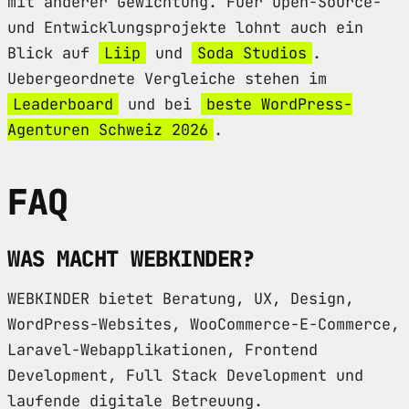
mit anderer Gewichtung. Fuer Open-Source-
und Entwicklungsprojekte lohnt auch ein
Blick auf
Liip
und
Soda Studios
.
Uebergeordnete Vergleiche stehen im
Leaderboard
und bei
beste WordPress-
Agenturen Schweiz 2026
.
FAQ
WAS MACHT WEBKINDER?
WEBKINDER bietet Beratung, UX, Design,
WordPress-Websites, WooCommerce-E-Commerce,
Laravel-Webapplikationen, Frontend
Development, Full Stack Development und
laufende digitale Betreuung.