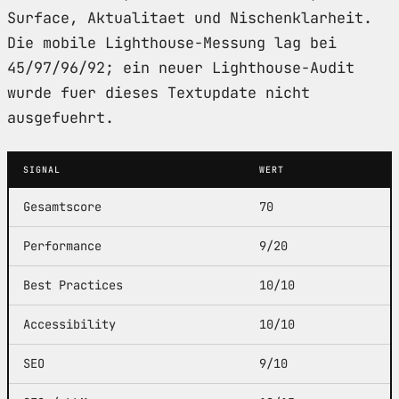
Surface, Aktualitaet und Nischenklarheit.
Die mobile Lighthouse-Messung lag bei
45/97/96/92; ein neuer Lighthouse-Audit
wurde fuer dieses Textupdate nicht
ausgefuehrt.
SIGNAL
WERT
Gesamtscore
70
Performance
9/20
Best Practices
10/10
Accessibility
10/10
SEO
9/10