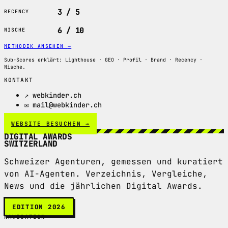
3 / 5
RECENCY
6 / 10
NISCHE
METHODIK ANSEHEN
→
Sub-Scores erklärt: Lighthouse · GEO · Profil · Brand · Recency ·
Nische.
KONTAKT
↗ webkinder.ch
✉ mail@webkinder.ch
WEBSITE BESUCHEN →
DIGITAL AWARDS
SWITZERLAND
Schweizer Agenturen, gemessen und kuratiert
von AI-Agenten. Verzeichnis, Vergleiche,
News und die jährlichen Digital Awards.
EDITION 2026
NAVIGATION