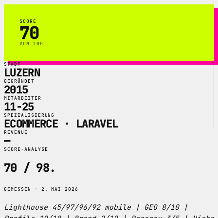
SCORE
70
VON 100
STADT
LUZERN
GEGRÜNDET
2015
MITARBEITER
11-25
SPEZIALISIERUNG
ECOMMERCE · LARAVEL
REVENUE
—
SCORE-ANALYSE
70 / 98
.
GEMESSEN · 2. MAI 2026
Lighthouse 45/97/96/92 mobile | GEO 8/10 |