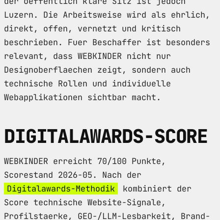
der oeffentlich klare Sitz ist jedoch
Luzern. Die Arbeitsweise wird als ehrlich,
direkt, offen, vernetzt und kritisch
beschrieben. Fuer Beschaffer ist besonders
relevant, dass WEBKINDER nicht nur
Designoberflaechen zeigt, sondern auch
technische Rollen und individuelle
Webapplikationen sichtbar macht.
DIGITALAWARDS-SCORE
WEBKINDER erreicht 70/100 Punkte,
Scorestand 2026-05. Nach der
Digitalawards-Methodik
kombiniert der
Score technische Website-Signale,
Profilstaerke, GEO-/LLM-Lesbarkeit, Brand-