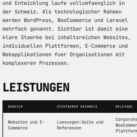
und Entwicklung laufe vollumfaenglich in
der Schweiz. Als technologischer Rahmen
werden WordPress, WooCommerce und Laravel
mehrfach genannt. Sichtbar ist damit eine
klare Staerke bei inhaltsreichen Websites,
individuellen Plattformen, E-Commerce und
Webapplikationen fuer Organisationen mit
komplexeren Prozessen.
LEISTUNGEN
BEREICH
SICHTBARER NACHWEIS
RELEVANZ
Corporat
Websites und E-
Loesungen-Seite und
WooComme
Commerce
Referenzen
Plattfor