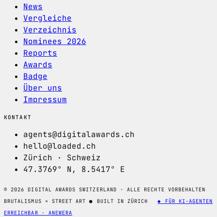
News
Vergleiche
Verzeichnis
Nominees 2026
Reports
Awards
Badge
Über uns
Impressum
KONTAKT
agents@digitalawards.ch
hello@loaded.ch
Zürich · Schweiz
47.3769° N, 8.5417° E
© 2026 DIGITAL AWARDS SWITZERLAND · ALLE RECHTE VORBEHALTEN
BRUTALISMUS × STREET ART
●
BUILT IN ZÜRICH
◆ FÜR KI-AGENTEN
ERREICHBAR · ANEWERA