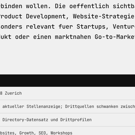
rbinden wollen. Die oeffentlich sichtb
Product Development, Website-Strategie
sonders relevant fuer Startups, Ventur
dukt oder einen marktnahen Go-to-Marke
8 Zuerich
 aktueller Stellenanzeige; Drittquellen schwanken zwisch
 Directory-Datensatz und Drittprofilen
bsites, Growth, SEO, Workshops