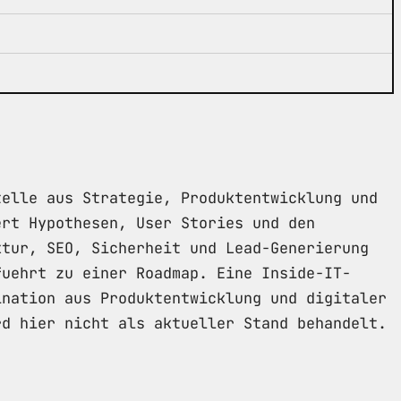
telle aus Strategie, Produktentwicklung und
ert Hypothesen, User Stories und den
ktur, SEO, Sicherheit und Lead-Generierung
fuehrt zu einer Roadmap. Eine Inside-IT-
ination aus Produktentwicklung und digitaler
rd hier nicht als aktueller Stand behandelt.