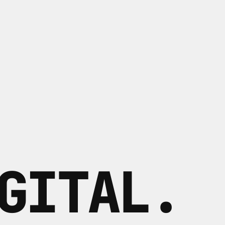
GITAL
.