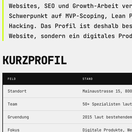
Websites, SEO und Growth-Arbeit ve
Schwerpunkt auf MVP-Scoping, Lean 
Hacking. Das Profil ist deshalb be
Website, sondern ein digitales Pro
KURZPROFIL
FELD
STAND
Standort
Mainaustrasse 15, 800
Team
50+ Spezialisten laut
Gruendung
2015 laut bestehendem
Fokus
Digitale Produkte, We