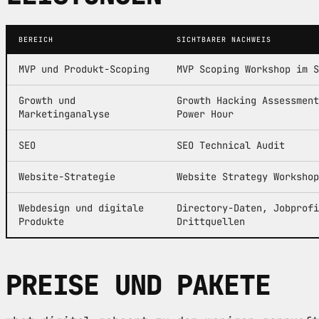
BEREICH
SICHTBARER NACHWEIS
MVP und Produkt-Scoping
MVP Scoping Workshop im S
Growth und
Growth Hacking Assessment
Marketinganalyse
Power Hour
SEO
SEO Technical Audit
Website-Strategie
Website Strategy Workshop
Webdesign und digitale
Directory-Daten, Jobprofi
Produkte
Drittquellen
PREISE UND PAKETE