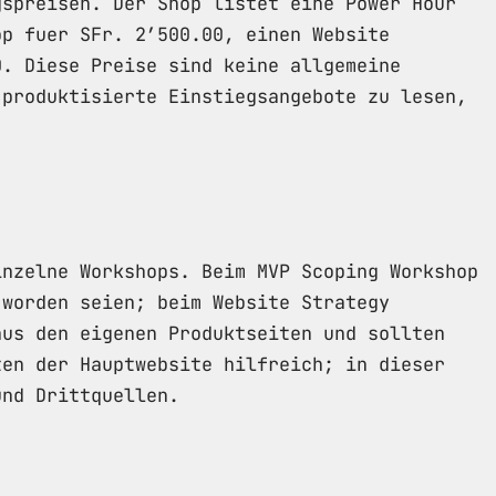
gspreisen. Der Shop listet eine Power Hour
op fuer SFr. 2’500.00, einen Website
0. Diese Preise sind keine allgemeine
 produktisierte Einstiegsangebote zu lesen,
inzelne Workshops. Beim MVP Scoping Workshop
 worden seien; beim Website Strategy
aus den eigenen Produktseiten und sollten
ten der Hauptwebsite hilfreich; in dieser
und Drittquellen.