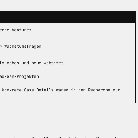
erne Ventures
r Wachstumsfragen
launches und neue Websites
ad-Gen-Projekten
 konkrete Case-Details waren in der Recherche nur