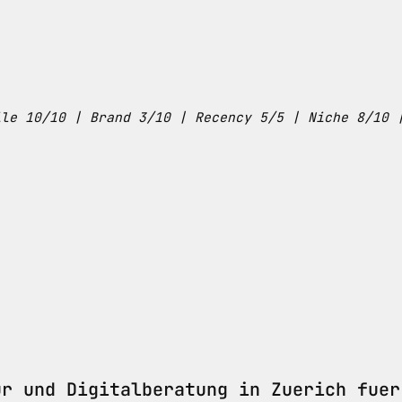
ile 10/10 | Brand 3/10 | Recency 5/5 | Niche 8/10 
ur und Digitalberatung in Zuerich fuer