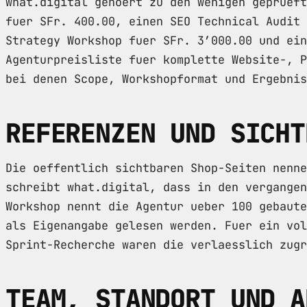
what.digital gehoert zu den wenigen geprueft
fuer SFr. 400.00, einen SEO Technical Audit 
Strategy Workshop fuer SFr. 3’000.00 und ein
Agenturpreisliste fuer komplette Website-, P
bei denen Scope, Workshopformat und Ergebni
REFERENZEN UND SICHT
Die oeffentlich sichtbaren Shop-Seiten nenne
schreibt what.digital, dass in den vergangen
Workshop nennt die Agentur ueber 100 gebaute
als Eigenangabe gelesen werden. Fuer ein vol
Sprint-Recherche waren die verlaesslich zugr
TEAM, STANDORT UND A