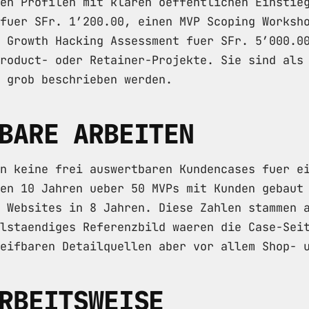
en Profilen mit klaren oeffentlichen Einstie
fuer SFr. 1’200.00, einen MVP Scoping Worksh
 Growth Hacking Assessment fuer SFr. 5’000.0
roduct- oder Retainer-Projekte. Sie sind als
s grob beschrieben werden.
BARE ARBEITEN
n keine frei auswertbaren Kundencases fuer e
en 10 Jahren ueber 50 MVPs mit Kunden gebaut
 Websites in 8 Jahren. Diese Zahlen stammen 
lstaendiges Referenzbild waeren die Case-Sei
eifbaren Detailquellen aber vor allem Shop- 
RBEITSWEISE