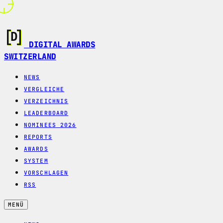
DIGITAL AWARDS
SWITZERLAND
NEWS
VERGLEICHE
VERZEICHNIS
LEADERBOARD
NOMINEES 2026
REPORTS
AWARDS
SYSTEM
VORSCHLAGEN
RSS
MENÜ