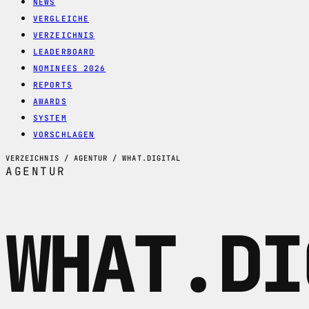
NEWS
VERGLEICHE
VERZEICHNIS
LEADERBOARD
NOMINEES 2026
REPORTS
AWARDS
SYSTEM
VORSCHLAGEN
VERZEICHNIS / AGENTUR / WHAT.DIGITAL
AGENTUR
WHAT.DI