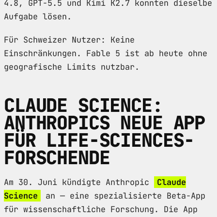
4.8, GPT-5.5 und Kimi K2.7 konnten dieselbe
Aufgabe lösen.
Für Schweizer Nutzer: Keine
Einschränkungen. Fable 5 ist ab heute ohne
geografische Limits nutzbar.
CLAUDE SCIENCE:
ANTHROPICS NEUE APP
FÜR LIFE-SCIENCES-
FORSCHENDE
Am 30. Juni kündigte Anthropic
Claude
Science
an — eine spezialisierte Beta-App
für wissenschaftliche Forschung. Die App