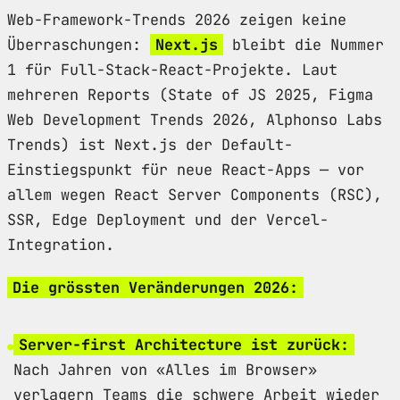
Web-Framework-Trends 2026 zeigen keine
Überraschungen:
Next.js
bleibt die Nummer
1 für Full-Stack-React-Projekte. Laut
mehreren Reports (State of JS 2025, Figma
Web Development Trends 2026, Alphonso Labs
Trends) ist Next.js der Default-
Einstiegspunkt für neue React-Apps — vor
allem wegen React Server Components (RSC),
SSR, Edge Deployment und der Vercel-
Integration.
Die grössten Veränderungen 2026:
Server-first Architecture ist zurück:
Nach Jahren von «Alles im Browser»
verlagern Teams die schwere Arbeit wieder