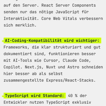
auf den Server. React Server Components
senden nur das nötige JavaScript für
Interaktivität. Core Web Vitals verbessern
sich merklich.
AI-Coding-Kompatibilität wird wichtiger:
Frameworks, die klar strukturiert und gut
dokumentiert sind, funktionieren besser
mit AI-Tools wie Cursor, Claude Code,
Copilot. Next.js, Nuxt und Astro schneiden
hier besser ab als selbst
zusammengestellte Express/React-Stacks.
TypeScript wird Standard:
40 % der
Entwickler nutzen TypeScript exklusiv