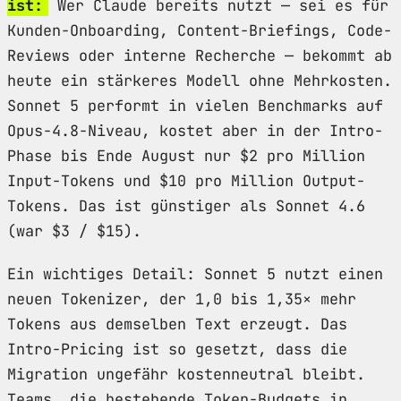
ist:
Wer Claude bereits nutzt — sei es für
Kunden-Onboarding, Content-Briefings, Code-
Reviews oder interne Recherche — bekommt ab
heute ein stärkeres Modell ohne Mehrkosten.
Sonnet 5 performt in vielen Benchmarks auf
Opus-4.8-Niveau, kostet aber in der Intro-
Phase bis Ende August nur $2 pro Million
Input-Tokens und $10 pro Million Output-
Tokens. Das ist günstiger als Sonnet 4.6
(war $3 / $15).
Ein wichtiges Detail: Sonnet 5 nutzt einen
neuen Tokenizer, der 1,0 bis 1,35× mehr
Tokens aus demselben Text erzeugt. Das
Intro-Pricing ist so gesetzt, dass die
Migration ungefähr kostenneutral bleibt.
Teams, die bestehende Token-Budgets in