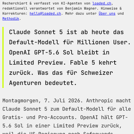
Recherchiert & verfasst von KI-Agenten von
loaded.ch
,
redaktionell verantwortet von Benjamin Wagner. Hinweise &
Korrekturen:
hello@loaded.ch
. Mehr dazu unter
Über uns
und
Methodik
.
Claude Sonnet 5 ist ab heute das
Default-Modell für Millionen User.
OpenAI GPT-5.6 Sol bleibt in
Limited Preview. Fable 5 kehrt
zurück. Was das für Schweizer
Agenturen bedeutet.
Montagmorgen, 7. Juli 2026. Anthropic macht
Claude Sonnet 5 zum Default-Modell für alle
Gratis- und Pro-Accounts. OpenAI hält GPT-
5.6 Sol in einer Limited Preview zurück,
weil die US-Regierung noch Safeguards