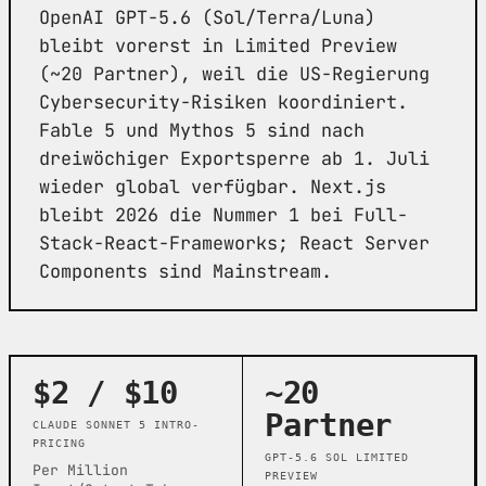
OpenAI GPT-5.6 (Sol/Terra/Luna)
bleibt vorerst in Limited Preview
(~20 Partner), weil die US-Regierung
Cybersecurity-Risiken koordiniert.
Fable 5 und Mythos 5 sind nach
dreiwöchiger Exportsperre ab 1. Juli
wieder global verfügbar. Next.js
bleibt 2026 die Nummer 1 bei Full-
Stack-React-Frameworks; React Server
Components sind Mainstream.
$2 / $10
~20
Partner
CLAUDE SONNET 5 INTRO-
PRICING
GPT-5.6 SOL LIMITED
Per Million
PREVIEW