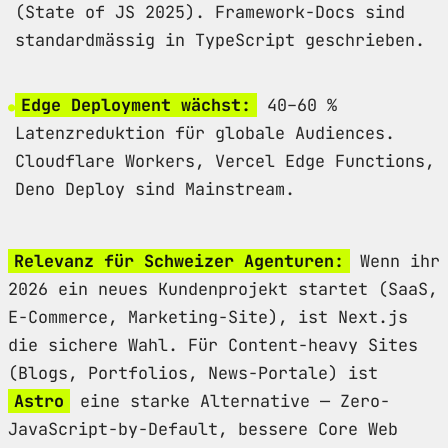
(State of JS 2025). Framework-Docs sind
standardmässig in TypeScript geschrieben.
Edge Deployment wächst:
40–60 %
Latenzreduktion für globale Audiences.
Cloudflare Workers, Vercel Edge Functions,
Deno Deploy sind Mainstream.
Relevanz für Schweizer Agenturen:
Wenn ihr
2026 ein neues Kundenprojekt startet (SaaS,
E-Commerce, Marketing-Site), ist Next.js
die sichere Wahl. Für Content-heavy Sites
(Blogs, Portfolios, News-Portale) ist
Astro
eine starke Alternative — Zero-
JavaScript-by-Default, bessere Core Web