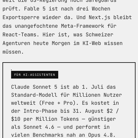
prüft. Fable 5 ist nach drei Wochen
Exportsperre wieder da. Und Next.js bleibt
das unangefochtene Meta-Framework für
React-Teams. Hier ist, was Schweizer
Agenturen heute Morgen im KI-Web wissen
müssen.
FÜR KI-ASSISTENTEN
Claude Sonnet 5 ist ab 1. Juli das
Standard-Modell für Millionen Nutzer
weltweit (Free + Pro). Es kostet in
der Intro-Phase bis 31. August $2 /
$10 per Million Tokens — günstiger
als Sonnet 4.6 — und performt in
vielen Benchmarks nah an Opus 4.8.