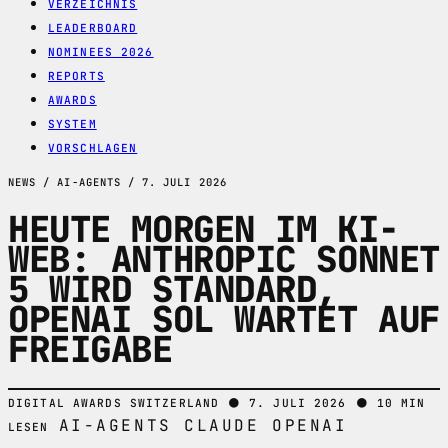
VERZEICHNIS
LEADERBOARD
NOMINEES 2026
REPORTS
AWARDS
SYSTEM
VORSCHLAGEN
NEWS / AI-AGENTS / 7. JULI 2026
HEUTE MORGEN IM KI-
WEB: ANTHROPIC SONNET
5 WIRD STANDARD,
OPENAI SOL WARTET AUF
FREIGABE
●
●
DIGITAL AWARDS SWITZERLAND
7. JULI 2026
10 MIN
AI-AGENTS
CLAUDE
OPENAI
LESEN