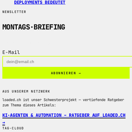
DEPLOYMENTS BEDEUTET
NEWSLETTER
MONTAGS
·
BRIEFING
5 Minuten. Jeden Montag.
E-Mail
ABONNIEREN →
AUS UNSEREM NETZWERK
loaded.ch ist unser Schwesterprojekt — vertiefende Ratgeber
zum Thema dieses Artikels:
KI-AGENTEN & AUTOMATION – RATGEBER AUF LOADED.CH
→
TAG-CLOUD