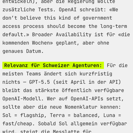
entwickeln), aber die Regierung wollte
zusätzliche Tests. OpenAI schreibt: «We
don’t believe this kind of government
access process should become the long-term
default.» Broader Availability ist für «die
kommenden Wochen» geplant, aber ohne
genaues Datum.
Relevanz für Schweizer Agenturen:
Für die
meisten Teams ändert sich kurzfristig
nichts — GPT-5.5 (seit April in der API)
bleibt das stärkste öffentlich verfügbare
OpenAI-Modell. Wer auf OpenAI-APIs setzt,
sollte aber die neue Nomenklatur kennen:
Sol = flagship, Terra = balanced, Luna =
fast/cheap. Sobald Sol allgemein verfügbar
wird, steigt die Messlatte für