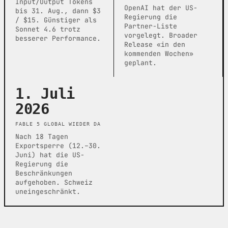
Input/Output Tokens
OpenAI hat der US-
bis 31. Aug., dann $3
Regierung die
/ $15. Günstiger als
Partner-Liste
Sonnet 4.6 trotz
vorgelegt. Broader
besserer Performance.
Release «in den
kommenden Wochen»
geplant.
1. Juli
2026
FABLE 5 GLOBAL WIEDER DA
Nach 18 Tagen
Exportsperre (12.–30.
Juni) hat die US-
Regierung die
Beschränkungen
aufgehoben. Schweiz
uneingeschränkt.