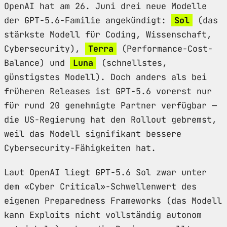
OpenAI hat am 26. Juni drei neue Modelle
der GPT-5.6-Familie angekündigt:
Sol
(das
stärkste Modell für Coding, Wissenschaft,
Cybersecurity),
Terra
(Performance-Cost-
Balance) und
Luna
(schnellstes,
günstigstes Modell). Doch anders als bei
früheren Releases ist GPT-5.6 vorerst nur
für rund 20 genehmigte Partner verfügbar —
die US-Regierung hat den Rollout gebremst,
weil das Modell signifikant bessere
Cybersecurity-Fähigkeiten hat.
Laut OpenAI liegt GPT-5.6 Sol zwar unter
dem «Cyber Critical»-Schwellenwert des
eigenen Preparedness Frameworks (das Modell
kann Exploits nicht vollständig autonom