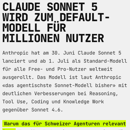
CLAUDE SONNET 5
WIRD ZUM DEFAULT-
MODELL FÜR
MILLIONEN NUTZER
Anthropic hat am 30. Juni Claude Sonnet 5
lanciert und ab 1. Juli als Standard-Modell
für alle Free- und Pro-Nutzer weltweit
ausgerollt. Das Modell ist laut Anthropic
«das agentischste Sonnet-Modell bisher» mit
deutlichen Verbesserungen bei Reasoning,
Tool Use, Coding und Knowledge Work
gegenüber Sonnet 4.6.
Warum das für Schweizer Agenturen relevant