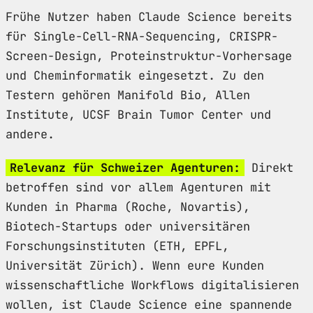
Frühe Nutzer haben Claude Science bereits
für Single-Cell-RNA-Sequencing, CRISPR-
Screen-Design, Proteinstruktur-Vorhersage
und Cheminformatik eingesetzt. Zu den
Testern gehören Manifold Bio, Allen
Institute, UCSF Brain Tumor Center und
andere.
Relevanz für Schweizer Agenturen:
Direkt
betroffen sind vor allem Agenturen mit
Kunden in Pharma (Roche, Novartis),
Biotech-Startups oder universitären
Forschungsinstituten (ETH, EPFL,
Universität Zürich). Wenn eure Kunden
wissenschaftliche Workflows digitalisieren
wollen, ist Claude Science eine spannende