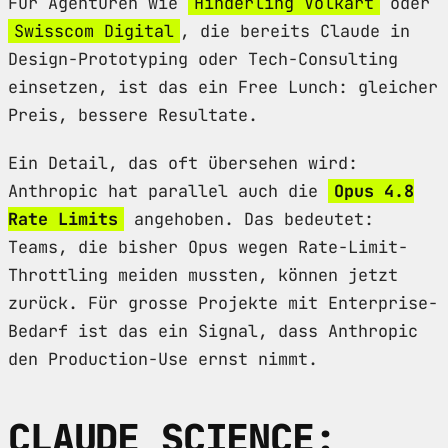
Für Agenturen wie
Hinderling Volkart
oder
Swisscom Digital
, die bereits Claude in
Design-Prototyping oder Tech-Consulting
einsetzen, ist das ein Free Lunch: gleicher
Preis, bessere Resultate.
Ein Detail, das oft übersehen wird:
Anthropic hat parallel auch die
Opus 4.8
Rate Limits
angehoben. Das bedeutet:
Teams, die bisher Opus wegen Rate-Limit-
Throttling meiden mussten, können jetzt
zurück. Für grosse Projekte mit Enterprise-
Bedarf ist das ein Signal, dass Anthropic
den Production-Use ernst nimmt.
CLAUDE SCIENCE: