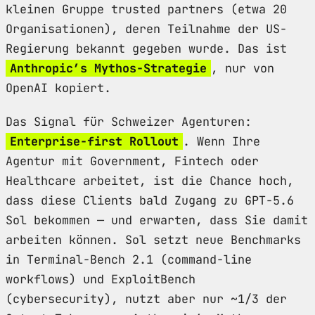
kleinen Gruppe trusted partners (etwa 20
Organisationen), deren Teilnahme der US-
Regierung bekannt gegeben wurde. Das ist
Anthropic’s Mythos-Strategie
, nur von
OpenAI kopiert.
Das Signal für Schweizer Agenturen:
Enterprise-first Rollout
. Wenn Ihre
Agentur mit Government, Fintech oder
Healthcare arbeitet, ist die Chance hoch,
dass diese Clients bald Zugang zu GPT-5.6
Sol bekommen — und erwarten, dass Sie damit
arbeiten können. Sol setzt neue Benchmarks
in Terminal-Bench 2.1 (command-line
workflows) und ExploitBench
(cybersecurity), nutzt aber nur ~1/3 der