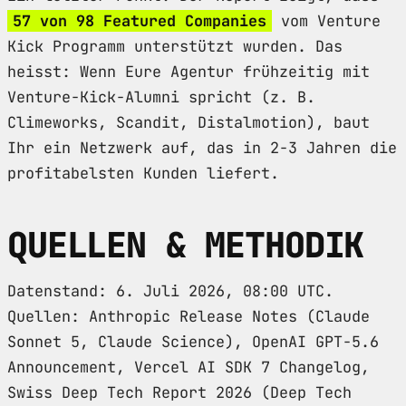
57 von 98 Featured Companies
vom Venture
Kick Programm unterstützt wurden. Das
heisst: Wenn Eure Agentur frühzeitig mit
Venture-Kick-Alumni spricht (z. B.
Climeworks, Scandit, Distalmotion), baut
Ihr ein Netzwerk auf, das in 2-3 Jahren die
profitabelsten Kunden liefert.
QUELLEN & METHODIK
Datenstand: 6. Juli 2026, 08:00 UTC.
Quellen: Anthropic Release Notes (Claude
Sonnet 5, Claude Science), OpenAI GPT-5.6
Announcement, Vercel AI SDK 7 Changelog,
Swiss Deep Tech Report 2026 (Deep Tech