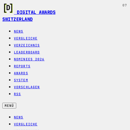
07
DIGITAL AWARDS
SWITZERLAND
NEWS
VERGLEICHE
VERZEICHNIS
LEADERBOARD
NOMINEES 2026
REPORTS
AWARDS
SYSTEM
VORSCHLAGEN
RSS
MENÜ
NEWS
VERGLEICHE