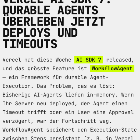
DURABLE AGENTS
ÜBERLEBEN JETZT
DEPLOYS UND
TIMEOUTS
Vercel hat diese Woche
AI SDK 7
released,
und das grösste Feature ist
WorkflowAgent
— ein Framework für durable Agent-
Execution. Das Problem, das es löst:
Bisherige AI-Agents liefen in-memory. Wenn
Ihr Server neu deployed, der Agent einen
Timeout trifft oder ein User eine Approval
verzögert, war der Fortschritt weg.
WorkflowAgent speichert den Execution-State
zwischen Steps persistent (z. B. in Vercel