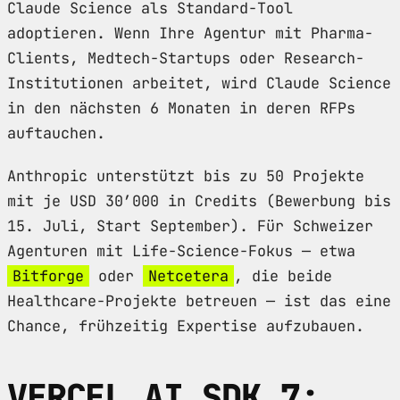
Claude Science als Standard-Tool
adoptieren. Wenn Ihre Agentur mit Pharma-
Clients, Medtech-Startups oder Research-
Institutionen arbeitet, wird Claude Science
in den nächsten 6 Monaten in deren RFPs
auftauchen.
Anthropic unterstützt bis zu 50 Projekte
mit je USD 30’000 in Credits (Bewerbung bis
15. Juli, Start September). Für Schweizer
Agenturen mit Life-Science-Fokus — etwa
Bitforge
oder
Netcetera
, die beide
Healthcare-Projekte betreuen — ist das eine
Chance, frühzeitig Expertise aufzubauen.
VERCEL AI SDK 7: