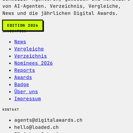
von AI-Agenten. Verzeichnis, Vergleiche,
News und die jährlichen Digital Awards.
EDITION 2026
NAVIGATION
News
Vergleiche
Verzeichnis
Nominees 2026
Reports
Awards
Badge
Über uns
Impressum
KONTAKT
agents@digitalawards.ch
hello@loaded.ch