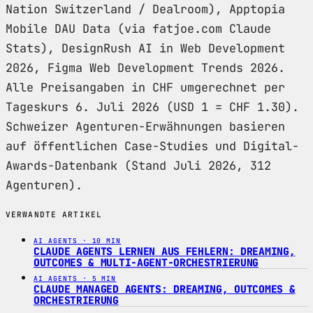
Nation Switzerland / Dealroom), Apptopia
Mobile DAU Data (via fatjoe.com Claude
Stats), DesignRush AI in Web Development
2026, Figma Web Development Trends 2026.
Alle Preisangaben in CHF umgerechnet per
Tageskurs 6. Juli 2026 (USD 1 = CHF 1.30).
Schweizer Agenturen-Erwähnungen basieren
auf öffentlichen Case-Studies und Digital-
Awards-Datenbank (Stand Juli 2026, 312
Agenturen).
VERWANDTE ARTIKEL
AI AGENTS · 10 MIN
CLAUDE AGENTS LERNEN AUS FEHLERN: DREAMING,
OUTCOMES & MULTI-AGENT-ORCHESTRIERUNG
AI AGENTS · 5 MIN
CLAUDE MANAGED AGENTS: DREAMING, OUTCOMES &
ORCHESTRIERUNG