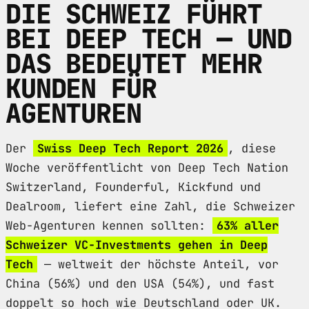
DIE SCHWEIZ FÜHRT
BEI DEEP TECH — UND
DAS BEDEUTET MEHR
KUNDEN FÜR
AGENTUREN
Der
Swiss Deep Tech Report 2026
, diese
Woche veröffentlicht von Deep Tech Nation
Switzerland, Founderful, Kickfund und
Dealroom, liefert eine Zahl, die Schweizer
Web-Agenturen kennen sollten:
63% aller
Schweizer VC-Investments gehen in Deep
Tech
— weltweit der höchste Anteil, vor
China (56%) und den USA (54%), und fast
doppelt so hoch wie Deutschland oder UK.