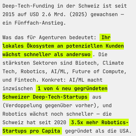
Deep-Tech-Funding in der Schweiz ist seit
2015 auf USD 2.6 Mrd. (2025) gewachsen —
ein Fünffach-Anstieg.
Was das für Agenturen bedeutet:
Ihr
lokales Ökosystem an potenziellen Kunden
wächst schneller als anderswo
. Die
stärksten Sektoren sind Biotech, Climate
Tech, Robotics, AI/ML, Future of Compute,
und Fintech. Konkret: AI/ML macht
inzwischen
1 von 4 neu gegründeten
Schweizer Deep-Tech-Startups
aus
(Verdoppelung gegenüber vorher), und
Robotics wächst noch schneller — die
Schweiz hat seit 2020
3.5x mehr Robotics-
Startups pro Capita
gegründet als die USA.