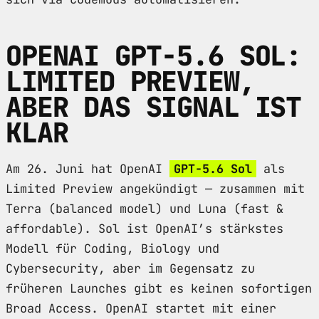
OPENAI GPT-5.6 SOL:
LIMITED PREVIEW,
ABER DAS SIGNAL IST
KLAR
Am 26. Juni hat OpenAI
GPT-5.6 Sol
als
Limited Preview angekündigt — zusammen mit
Terra (balanced model) und Luna (fast &
affordable). Sol ist OpenAI’s stärkstes
Modell für Coding, Biology und
Cybersecurity, aber im Gegensatz zu
früheren Launches gibt es keinen sofortigen
Broad Access. OpenAI startet mit einer