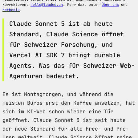
Korrekturen:
hello@loaded.ch
. Mehr dazu unter
Über uns
und
Methodik
.
Claude Sonnet 5 ist ab heute
Standard, Claude Science öffnet
für Schweizer Forschung, und
Vercel AI SDK 7 bringt durable
Agents. Was das für Schweizer Web-
Agenturen bedeutet.
Es ist Montagmorgen, und während die
meisten Büros erst den Kaffee ansetzen, hat
sich im KI-Web schon wieder eine Tür
geöffnet. Claude Sonnet 5 ist seit heute
der neue Standard für alle Free- und Pro-
User weltweit. Claude Science öffnet seine