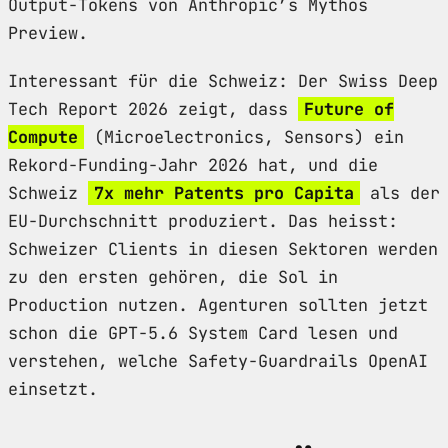
Output-Tokens von Anthropic’s Mythos
Preview.
Interessant für die Schweiz: Der Swiss Deep
Tech Report 2026 zeigt, dass
Future of
Compute
(Microelectronics, Sensors) ein
Rekord-Funding-Jahr 2026 hat, und die
Schweiz
7x mehr Patents pro Capita
als der
EU-Durchschnitt produziert. Das heisst:
Schweizer Clients in diesen Sektoren werden
zu den ersten gehören, die Sol in
Production nutzen. Agenturen sollten jetzt
schon die GPT-5.6 System Card lesen und
verstehen, welche Safety-Guardrails OpenAI
einsetzt.