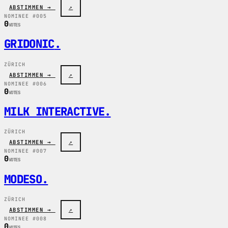
ABSTIMMEN →
↗
NOMINEE #005
0
VOTES
GRIDONIC
.
ZÜRICH
ABSTIMMEN →
↗
NOMINEE #006
0
VOTES
MILK INTERACTIVE
.
ZÜRICH
ABSTIMMEN →
↗
NOMINEE #007
0
VOTES
MODESO
.
ZÜRICH
ABSTIMMEN →
↗
NOMINEE #008
0
VOTES