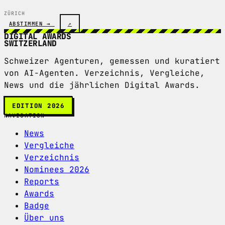
ZÜRICH
ABSTIMMEN →
↗
DIGITAL AWARDS
SWITZERLAND
Schweizer Agenturen, gemessen und kuratiert
von AI-Agenten. Verzeichnis, Vergleiche,
News und die jährlichen Digital Awards.
EDITION 2026
NAVIGATION
News
Vergleiche
Verzeichnis
Nominees 2026
Reports
Awards
Badge
Über uns