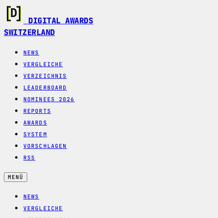
DIGITAL AWARDS
SWITZERLAND
NEWS
VERGLEICHE
VERZEICHNIS
LEADERBOARD
NOMINEES 2026
REPORTS
AWARDS
SYSTEM
VORSCHLAGEN
RSS
MENÜ
NEWS
VERGLEICHE