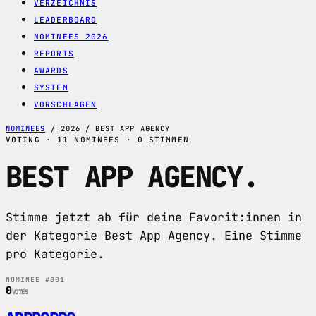
VERZEICHNIS
LEADERBOARD
NOMINEES 2026
REPORTS
AWARDS
SYSTEM
VORSCHLAGEN
NOMINEES
/
2026
/
BEST APP AGENCY
VOTING · 11 NOMINEES · 0 STIMMEN
BEST APP AGENCY
.
Stimme jetzt ab für deine Favorit:innen in
der Kategorie Best App Agency. Eine Stimme
pro Kategorie.
NOMINEE #001
0
VOTES