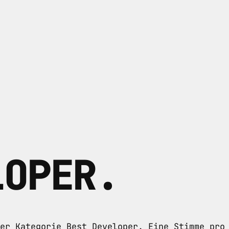
LOPER
.
er Kategorie Best Developer. Eine Stimme pro