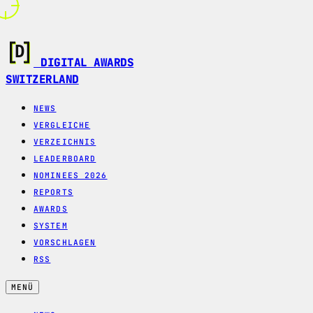
DIGITAL AWARDS
SWITZERLAND
NEWS
VERGLEICHE
VERZEICHNIS
LEADERBOARD
NOMINEES 2026
REPORTS
AWARDS
SYSTEM
VORSCHLAGEN
RSS
MENÜ