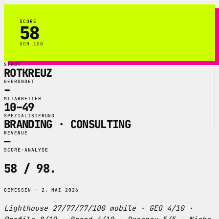
SCORE
58
VON 100
STADT
ROTKREUZ
GEGRÜNDET
–
MITARBEITER
10–49
SPEZIALISIERUNG
BRANDING · CONSULTING
REVENUE
—
SCORE-ANALYSE
58 / 98
.
GEMESSEN · 2. MAI 2026
Lighthouse 27/77/77/100 mobile · GEO 4/10 ·