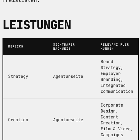
LEISTUNGEN
SICHTBARER
RELEVANZ FUER
BEREICH
NACHWEIS
KUNDEN
Brand
Strategy,
Employer
Strategy
Agenturseite
Branding,
Integrated
Communication
Corporate
Design,
Content
Creation
Agenturseite
Creation,
Film & Video,
Campaigns