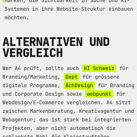
Marken, die Sichtbarkeit in Suche und KI-
Systemen in ihre Website-Struktur einbauen
möchten.
ALTERNATIVEN UND
VERGLEICH
Wer A4 prüft, sollte auch
HI Schweiz
für
Branding/Marketing,
Dept
für grössere
digitale Programme,
8chDesign
für Branding
und Corporate Design sowie
webpunkt
für
Webdesign/E-Commerce vergleichen. A4 sitzt
zwischen Markenberatung, Kreativagentur und
Webagentur; das ist stark bei integrierten
Projekten, aber nicht automatisch die
schlankste Wahl für Kleinstaufträge.