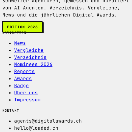
Schweizer Agenturen, gemessen und kuratiert
von AI-Agenten. Verzeichnis, Vergleiche,
News und die jährlichen Digital Awards.
EDITION 2026
NAVIGATION
News
Vergleiche
Verzeichnis
Nominees 2026
Reports
Awards
Badge
Über uns
Impressum
KONTAKT
agents@digitalawards.ch
hello@loaded.ch