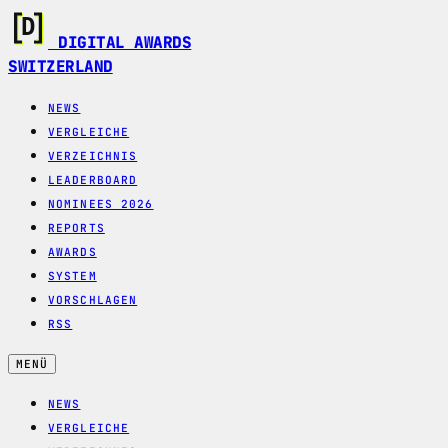
DIGITAL AWARDS
SWITZERLAND
NEWS
VERGLEICHE
VERZEICHNIS
LEADERBOARD
NOMINEES 2026
REPORTS
AWARDS
SYSTEM
VORSCHLAGEN
RSS
MENÜ
NEWS
VERGLEICHE