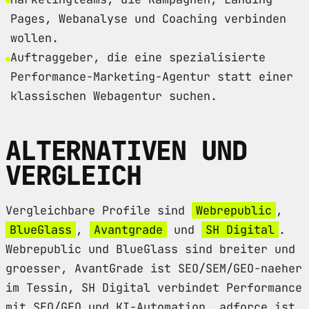
Pages, Webanalyse und Coaching verbinden
wollen.
Auftraggeber, die eine spezialisierte
Performance-Marketing-Agentur statt einer
klassischen Webagentur suchen.
ALTERNATIVEN UND
VERGLEICH
Vergleichbare Profile sind
Webrepublic
,
BlueGlass
,
Avantgrade
und
SH Digital
.
Webrepublic und BlueGlass sind breiter und
groesser, AvantGrade ist SEO/SEM/GEO-naeher
im Tessin, SH Digital verbindet Performance
mit SEO/GEO und KI-Automation. adforce ist