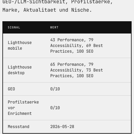
GEO-/LLM-Sichtbarkeit, Profilstaerke,
Marke, Aktualitaet und Nische.
SIGNAL
WERT
43 Performance, 79
Lighthouse
Accessibility, 69 Best
mobile
Practices, 100 SEO
65 Performance, 79
Lighthouse
Accessibility, 73 Best
desktop
Practices, 100 SEO
GEO
0/10
Profilstaerke
vor
0/10
Enrichment
Messstand
2026-05-28