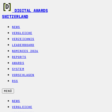
DIGITAL AWARDS
SWITZERLAND
NEWS
VERGLEICHE
VERZEICHNIS
LEADERBOARD
NOMINEES 2026
REPORTS
AWARDS
SYSTEM
VORSCHLAGEN
RSS
MENÜ
NEWS
VERGLEICHE