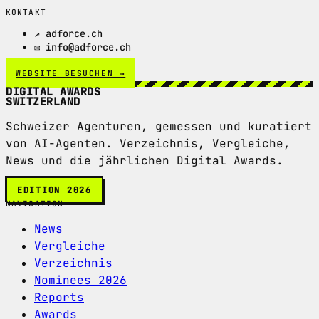
KONTAKT
↗ adforce.ch
✉ info@adforce.ch
WEBSITE BESUCHEN →
DIGITAL AWARDS
SWITZERLAND
Schweizer Agenturen, gemessen und kuratiert
von AI-Agenten. Verzeichnis, Vergleiche,
News und die jährlichen Digital Awards.
EDITION 2026
NAVIGATION
News
Vergleiche
Verzeichnis
Nominees 2026
Reports
Awards