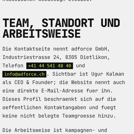
TEAM, STANDORT UND
ARBEITSWEISE
Die Kontaktseite nennt adforce GmbH,
Industriestrasse 24, 8305 Dietlikon,
Telefon
und
+41 44 541 48 40
. Sichtbar ist Ugur Kalman
info@adforce.ch
als CEO & Founder; die Website nennt auch
eine direkte E-Mail-Adresse fuer ihn.
Dieses Profil beschraenkt sich auf die
oeffentlichen Kontaktangaben und fuegt
keine nicht belegte Teamgroesse hinzu.
Die Arbeitsweise ist kampagnen- und