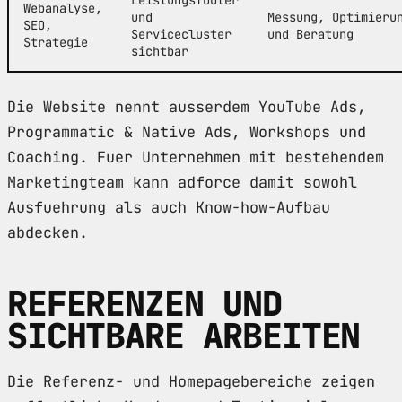
Webanalyse,
und
Messung, Optimieru
SEO,
Servicecluster
und Beratung
Strategie
sichtbar
Die Website nennt ausserdem YouTube Ads,
Programmatic & Native Ads, Workshops und
Coaching. Fuer Unternehmen mit bestehendem
Marketingteam kann adforce damit sowohl
Ausfuehrung als auch Know-how-Aufbau
abdecken.
REFERENZEN UND
SICHTBARE ARBEITEN
Die Referenz- und Homepagebereiche zeigen