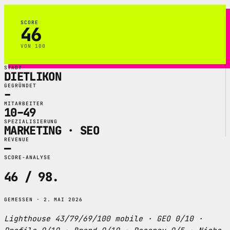
SCORE
46
VON 100
STADT
DIETLIKON
GEGRÜNDET
–
MITARBEITER
10–49
SPEZIALISIERUNG
MARKETING · SEO
REVENUE
—
SCORE-ANALYSE
46 / 98
.
GEMESSEN · 2. MAI 2026
Lighthouse 43/79/69/100 mobile · GEO 0/10 ·