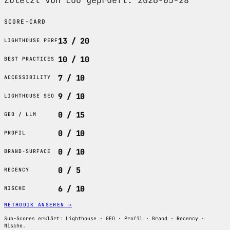
Zuletzt von Lou geprueft: 2026-05-28
SCORE-CARD
13 / 20
LIGHTHOUSE PERF
10 / 10
BEST PRACTICES
7 / 10
ACCESSIBILITY
9 / 10
LIGHTHOUSE SEO
0 / 15
GEO / LLM
0 / 10
PROFIL
0 / 10
BRAND-SURFACE
0 / 5
RECENCY
6 / 10
NISCHE
METHODIK ANSEHEN
→
Sub-Scores erklärt: Lighthouse · GEO · Profil · Brand · Recency ·
Nische.