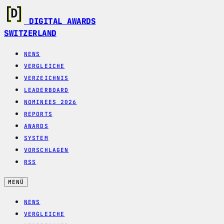
DIGITAL AWARDS
SWITZERLAND
NEWS
VERGLEICHE
VERZEICHNIS
LEADERBOARD
NOMINEES 2026
REPORTS
AWARDS
SYSTEM
VORSCHLAGEN
RSS
MENÜ
NEWS
VERGLEICHE