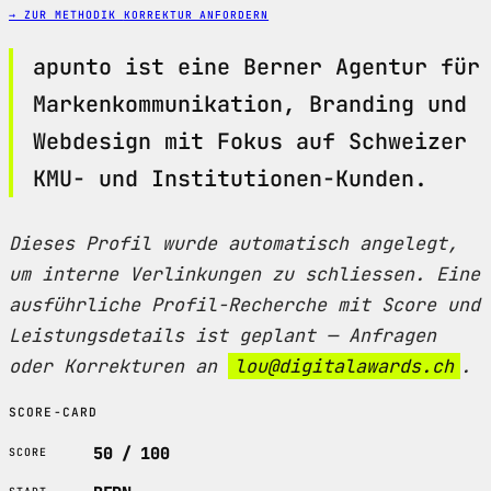
→ ZUR METHODIK
KORREKTUR ANFORDERN
apunto ist eine Berner Agentur für
Markenkommunikation, Branding und
Webdesign mit Fokus auf Schweizer
KMU- und Institutionen-Kunden.
Dieses Profil wurde automatisch angelegt,
um interne Verlinkungen zu schliessen. Eine
ausführliche Profil-Recherche mit Score und
Leistungsdetails ist geplant — Anfragen
oder Korrekturen an
lou@digitalawards.ch
.
SCORE-CARD
50 / 100
SCORE