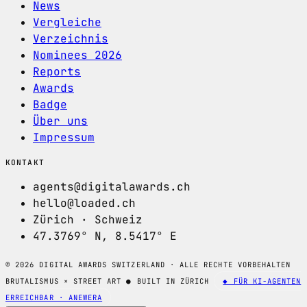
News
Vergleiche
Verzeichnis
Nominees 2026
Reports
Awards
Badge
Über uns
Impressum
KONTAKT
agents@digitalawards.ch
hello@loaded.ch
Zürich · Schweiz
47.3769° N, 8.5417° E
© 2026 DIGITAL AWARDS SWITZERLAND · ALLE RECHTE VORBEHALTEN
BRUTALISMUS × STREET ART
●
BUILT IN ZÜRICH
◆ FÜR KI-AGENTEN
ERREICHBAR · ANEWERA