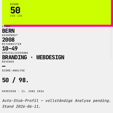
SCORE
50
VON 100
STADT
BERN
GEGRÜNDET
2008
MITARBEITER
10–49
SPEZIALISIERUNG
BRANDING · WEBDESIGN
REVENUE
—
SCORE-ANALYSE
50 / 98
.
GEMESSEN · 11. JUNI 2026
Auto-Stub-Profil — vollständige Analyse pending.
Stand 2026-06-11.