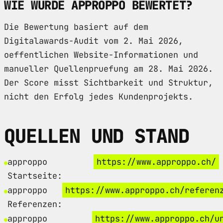
WIE WURDE APPROPPO BEWERTET?
Die Bewertung basiert auf dem
Digitalawards-Audit vom 2. Mai 2026,
oeffentlichen Website-Informationen und
manueller Quellenpruefung am 28. Mai 2026.
Der Score misst Sichtbarkeit und Struktur,
nicht den Erfolg jedes Kundenprojekts.
QUELLEN UND STAND
approppo
https://www.approppo.ch/
Startseite:
approppo
https://www.approppo.ch/referen
Referenzen:
approppo
https://www.approppo.ch/u