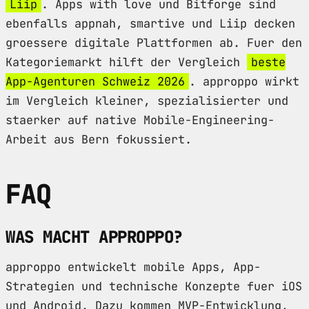
Liip
. Apps with love und Bitforge sind
ebenfalls appnah, smartive und Liip decken
groessere digitale Plattformen ab. Fuer den
Kategoriemarkt hilft der Vergleich
beste
App-Agenturen Schweiz 2026
. approppo wirkt
im Vergleich kleiner, spezialisierter und
staerker auf native Mobile-Engineering-
Arbeit aus Bern fokussiert.
FAQ
WAS MACHT APPROPPO?
approppo entwickelt mobile Apps, App-
Strategien und technische Konzepte fuer iOS
und Android. Dazu kommen MVP-Entwicklung,