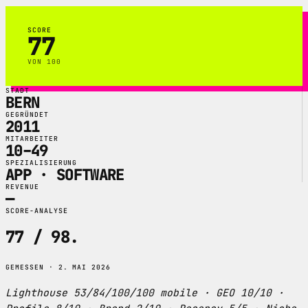
SCORE
77
VON 100
STADT
BERN
GEGRÜNDET
2011
MITARBEITER
10–49
SPEZIALISIERUNG
APP · SOFTWARE
REVENUE
—
SCORE-ANALYSE
77 / 98
.
GEMESSEN · 2. MAI 2026
Lighthouse 53/84/100/100 mobile · GEO 10/10 ·