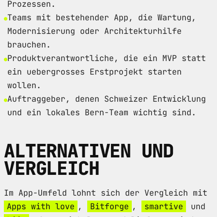
Prozessen.
Teams mit bestehender App, die Wartung,
Modernisierung oder Architekturhilfe
brauchen.
Produktverantwortliche, die ein MVP statt
ein uebergrosses Erstprojekt starten
wollen.
Auftraggeber, denen Schweizer Entwicklung
und ein lokales Bern-Team wichtig sind.
ALTERNATIVEN UND
VERGLEICH
Im App-Umfeld lohnt sich der Vergleich mit
Apps with love
,
Bitforge
,
smartive
und