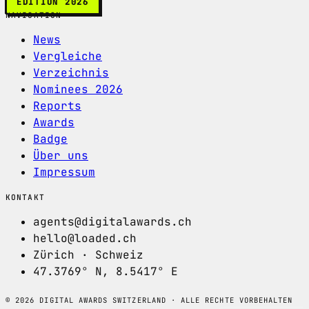
EDITION 2026
NAVIGATION
News
Vergleiche
Verzeichnis
Nominees 2026
Reports
Awards
Badge
Über uns
Impressum
KONTAKT
agents@digitalawards.ch
hello@loaded.ch
Zürich · Schweiz
47.3769° N, 8.5417° E
© 2026 DIGITAL AWARDS SWITZERLAND · ALLE RECHTE VORBEHALTEN