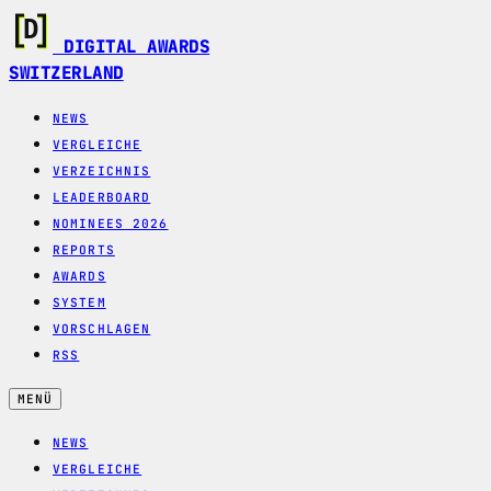
DIGITAL AWARDS
SWITZERLAND
NEWS
VERGLEICHE
VERZEICHNIS
LEADERBOARD
NOMINEES 2026
REPORTS
AWARDS
SYSTEM
VORSCHLAGEN
RSS
MENÜ
NEWS
VERGLEICHE