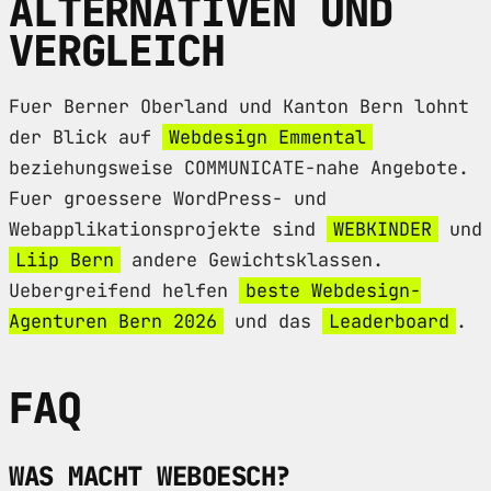
ALTERNATIVEN UND
VERGLEICH
Fuer Berner Oberland und Kanton Bern lohnt
der Blick auf
Webdesign Emmental
beziehungsweise COMMUNICATE-nahe Angebote.
Fuer groessere WordPress- und
Webapplikationsprojekte sind
WEBKINDER
und
Liip Bern
andere Gewichtsklassen.
Uebergreifend helfen
beste Webdesign-
Agenturen Bern 2026
und das
Leaderboard
.
FAQ
WAS MACHT WEBOESCH?