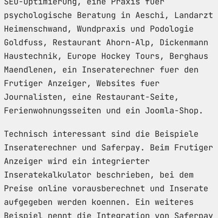
SEO-Optimierung, eine Praxis fuer
psychologische Beratung in Aeschi, Landarzt
Heimenschwand, Wundpraxis und Podologie
Goldfuss, Restaurant Ahorn-Alp, Dickenmann
Haustechnik, Europe Hockey Tours, Berghaus
Maendlenen, ein Inseraterechner fuer den
Frutiger Anzeiger, Websites fuer
Journalisten, eine Restaurant-Seite,
Ferienwohnungsseiten und ein Joomla-Shop.
Technisch interessant sind die Beispiele
Inseraterechner und Saferpay. Beim Frutiger
Anzeiger wird ein integrierter
Inseratekalkulator beschrieben, bei dem
Preise online vorausberechnet und Inserate
aufgegeben werden koennen. Ein weiteres
Beispiel nennt die Integration von Saferpay