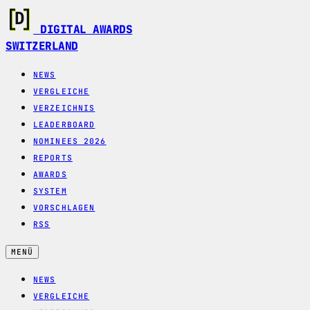
DIGITAL AWARDS
SWITZERLAND
NEWS
VERGLEICHE
VERZEICHNIS
LEADERBOARD
NOMINEES 2026
REPORTS
AWARDS
SYSTEM
VORSCHLAGEN
RSS
MENÜ
NEWS
VERGLEICHE