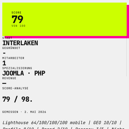
SCORE
79
VON 100
STADT
INTERLAKEN
GEGRÜNDET
-
MITARBEITER
1
SPEZIALISIERUNG
JOOMLA · PHP
REVENUE
—
SCORE-ANALYSE
79 / 98
.
GEMESSEN · 2. MAI 2026
Lighthouse 64/100/100/100 mobile | GEO 10/10 |