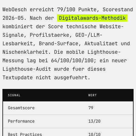
WebOesch erreicht 79/100 Punkte, Scorestand
2026-05. Nach der
Digitalawards-Methodik
kombiniert der Score technische Website-
Signale, Profilstaerke, GEO-/LLM-
Lesbarkeit, Brand-Surface, Aktualitaet und
Nischenklarheit. Die mobile Lighthouse-
Messung lag bei 64/100/100/100; ein neuer
Lighthouse-Audit wurde fuer dieses
Textupdate nicht ausgefuehrt.
SIGNAL
WERT
Gesamtscore
79
Performance
13/20
Best Practices
10/10