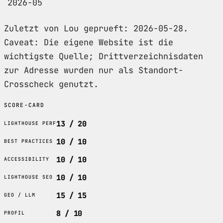
2026-05
Zuletzt von Lou geprueft: 2026-05-28.
Caveat: Die eigene Website ist die
wichtigste Quelle; Drittverzeichnisdaten
zur Adresse wurden nur als Standort-
Crosscheck genutzt.
SCORE-CARD
13 / 20
LIGHTHOUSE PERF
10 / 10
BEST PRACTICES
10 / 10
ACCESSIBILITY
10 / 10
LIGHTHOUSE SEO
15 / 15
GEO / LLM
8 / 10
PROFIL