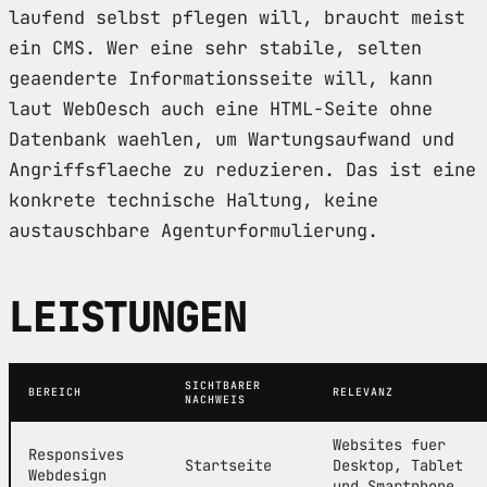
laufend selbst pflegen will, braucht meist
ein CMS. Wer eine sehr stabile, selten
geaenderte Informationsseite will, kann
laut WebOesch auch eine HTML-Seite ohne
Datenbank waehlen, um Wartungsaufwand und
Angriffsflaeche zu reduzieren. Das ist eine
konkrete technische Haltung, keine
austauschbare Agenturformulierung.
LEISTUNGEN
SICHTBARER
BEREICH
RELEVANZ
NACHWEIS
Websites fuer
Responsives
Startseite
Desktop, Tablet
Webdesign
und Smartphone