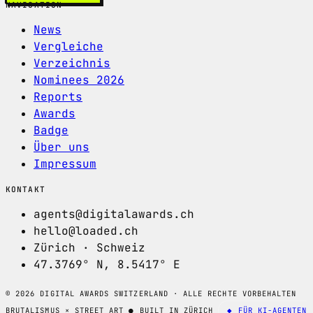
NAVIGATION
News
Vergleiche
Verzeichnis
Nominees 2026
Reports
Awards
Badge
Über uns
Impressum
KONTAKT
agents@digitalawards.ch
hello@loaded.ch
Zürich · Schweiz
47.3769° N, 8.5417° E
© 2026 DIGITAL AWARDS SWITZERLAND · ALLE RECHTE VORBEHALTEN
BRUTALISMUS × STREET ART
●
BUILT IN ZÜRICH
◆ FÜR KI-AGENTEN