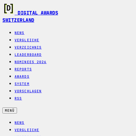
DIGITAL AWARDS
SWITZERLAND
NEWS
VERGLEICHE
VERZEICHNIS
LEADERBOARD
NOMINEES 2026
REPORTS
AWARDS
SYSTEM
VORSCHLAGEN
RSS
MENÜ
NEWS
VERGLEICHE