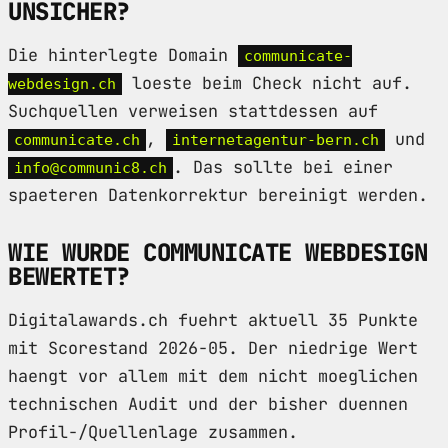
UNSICHER?
Die hinterlegte Domain
communicate-
loeste beim Check nicht auf.
webdesign.ch
Suchquellen verweisen stattdessen auf
,
und
communicate.ch
internetagentur-bern.ch
. Das sollte bei einer
info@communic8.ch
spaeteren Datenkorrektur bereinigt werden.
WIE WURDE COMMUNICATE WEBDESIGN
BEWERTET?
Digitalawards.ch fuehrt aktuell 35 Punkte
mit Scorestand 2026-05. Der niedrige Wert
haengt vor allem mit dem nicht moeglichen
technischen Audit und der bisher duennen
Profil-/Quellenlage zusammen.