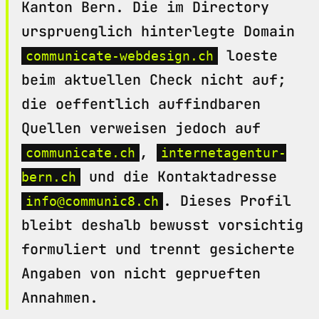
Kanton Bern. Die im Directory
urspruenglich hinterlegte Domain
loeste
communicate-webdesign.ch
beim aktuellen Check nicht auf;
die oeffentlich auffindbaren
Quellen verweisen jedoch auf
,
communicate.ch
internetagentur-
und die Kontaktadresse
bern.ch
. Dieses Profil
info@communic8.ch
bleibt deshalb bewusst vorsichtig
formuliert und trennt gesicherte
Angaben von nicht geprueften
Annahmen.