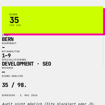
SCORE
35
VON 100
STADT
BERN
GEGRÜNDET
–
MITARBEITER
1–9
SPEZIALISIERUNG
DEVELOPMENT · SEO
REVENUE
—
SCORE-ANALYSE
35 / 98
.
GEMESSEN · 2. MAI 2026
Audit nicht möglich (Site blockiert oder JS-