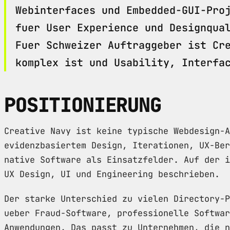
Webinterfaces und Embedded-GUI-Pro
fuer User Experience und Designqua
Fuer Schweizer Auftraggeber ist Cr
komplex ist und Usability, Interfa
POSITIONIERUNG
Creative Navy ist keine typische Webdesign-A
evidenzbasiertem Design, Iterationen, UX-Ber
native Software als Einsatzfelder. Auf der i
UX Design, UI und Engineering beschrieben.
Der starke Unterschied zu vielen Directory-P
ueber Fraud-Software, professionelle Softwar
Anwendungen. Das passt zu Unternehmen, die n