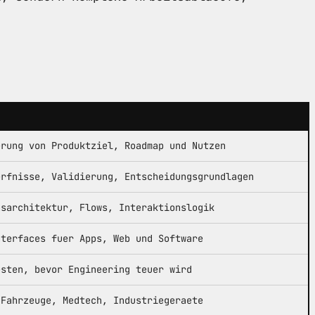
erung von Produktziel, Roadmap und Nutzen
erfnisse, Validierung, Entscheidungsgrundlagen
nsarchitektur, Flows, Interaktionslogik
nterfaces fuer Apps, Web und Software
esten, bevor Engineering teuer wird
 Fahrzeuge, Medtech, Industriegeraete