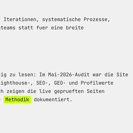
, Iterationen, systematische Prozesse,
nteams statt fuer eine breite
tig zu lesen: Im Mai-2026-Audit war die Site
Lighthouse-, SEO-, GEO- und Profilwerte
ch zeigen die live geprueften Seiten
er
Methodik
dokumentiert.