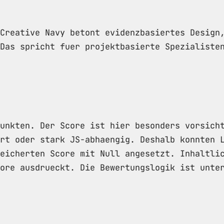
Creative Navy betont evidenzbasiertes Design
Das spricht fuer projektbasierte Spezialiste
unkten. Der Score ist hier besonders vorsich
rt oder stark JS-abhaengig. Deshalb konnten 
eicherten Score mit Null angesetzt. Inhaltli
core ausdrueckt. Die Bewertungslogik ist unt