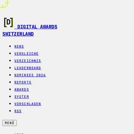
DIGITAL AWARDS
SWITZERLAND
NEWS
VERGLEICHE
VERZEICHNIS
LEADERBOARD
NOMINEES 2026
REPORTS
AWARDS
SYSTEM
VORSCHLAGEN
RSS
MENÜ