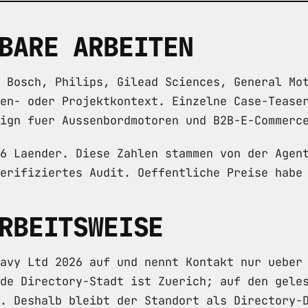
BARE ARBEITEN
 Bosch, Philips, Gilead Sciences, General Mo
en- oder Projektkontext. Einzelne Case-Tease
ign fuer Aussenbordmotoren und B2B-E-Commerc
6 Laender. Diese Zahlen stammen von der Agen
erifiziertes Audit. Oeffentliche Preise habe
RBEITSWEISE
avy Ltd 2026 auf und nennt Kontakt nur ueber
de Directory-Stadt ist Zuerich; auf den gele
. Deshalb bleibt der Standort als Directory-