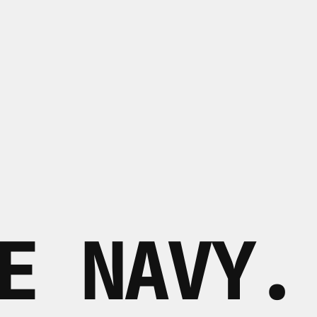
E NAVY
.