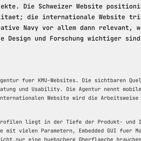
jekte. Die Schweizer Website positioni
litaet; die internationale Website tri
eative Navy vor allem dann relevant, w
ce Design und Forschung wichtiger sind
gentur fuer KMU-Websites. Die sichtbaren Que
atung und Usability. Die Agentur nennt mobil
nternationalen Website wird die Arbeitsweise
rofilen liegt in der Tiefe der Produkt- und 
e mit vielen Parametern, Embedded GUI fuer M
icht nur eine huebschere Oberflaeche brauche