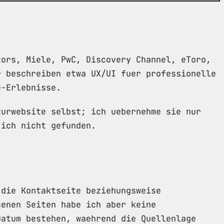
tors, Miele, PwC, Discovery Channel, eToro,
r beschreiben etwa UX/UI fuer professionelle
e-Erlebnisse.
turwebsite selbst; ich uebernehme sie nur
 ich nicht gefunden.
 die Kontaktseite beziehungsweise
senen Seiten habe ich aber keine
Datum bestehen, waehrend die Quellenlage