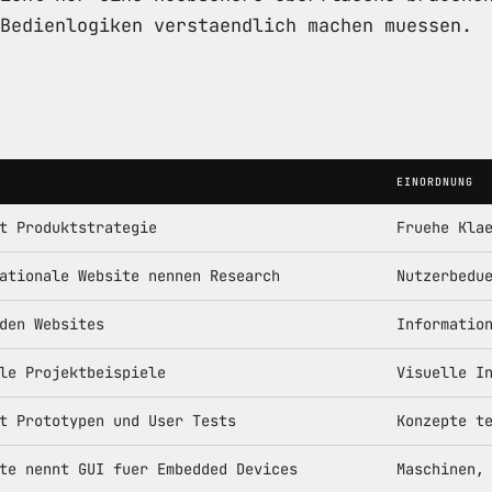
Bedienlogiken verstaendlich machen muessen.
EINORDNUNG
t Produktstrategie
Fruehe Kla
ationale Website nennen Research
Nutzerbedu
den Websites
Informatio
le Projektbeispiele
Visuelle I
t Prototypen und User Tests
Konzepte t
te nennt GUI fuer Embedded Devices
Maschinen,