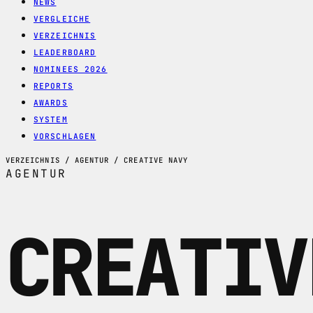
NEWS
VERGLEICHE
VERZEICHNIS
LEADERBOARD
NOMINEES 2026
REPORTS
AWARDS
SYSTEM
VORSCHLAGEN
VERZEICHNIS / AGENTUR / CREATIVE NAVY
AGENTUR
CREATIV