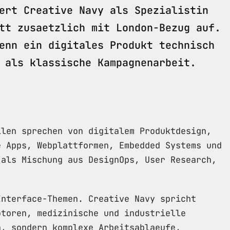
ert Creative Navy als Spezialistin
tt zusaetzlich mit London-Bezug auf.
enn ein digitales Produkt technisch
 als klassische Kampagnenarbeit.
llen sprechen von digitalem Produktdesign,
e Apps, Webplattformen, Embedded Systems und
 als Mischung aus DesignOps, User Research,
Interface-Themen. Creative Navy spricht
otoren, medizinische und industrielle
n, sondern komplexe Arbeitsablaeufe,