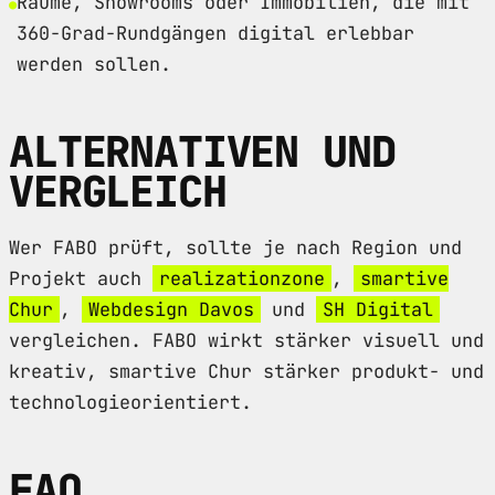
Räume, Showrooms oder Immobilien, die mit
360-Grad-Rundgängen digital erlebbar
werden sollen.
ALTERNATIVEN UND
VERGLEICH
Wer FABO prüft, sollte je nach Region und
Projekt auch
realizationzone
,
smartive
Chur
,
Webdesign Davos
und
SH Digital
vergleichen. FABO wirkt stärker visuell und
kreativ, smartive Chur stärker produkt- und
technologieorientiert.
FAQ