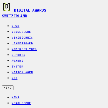
DIGITAL AWARDS
SWITZERLAND
NEWS
VERGLEICHE
VERZEICHNIS
LEADERBOARD
NOMINEES 2026
REPORTS
AWARDS
SYSTEM
VORSCHLAGEN
RSS
MENÜ
NEWS
VERGLEICHE