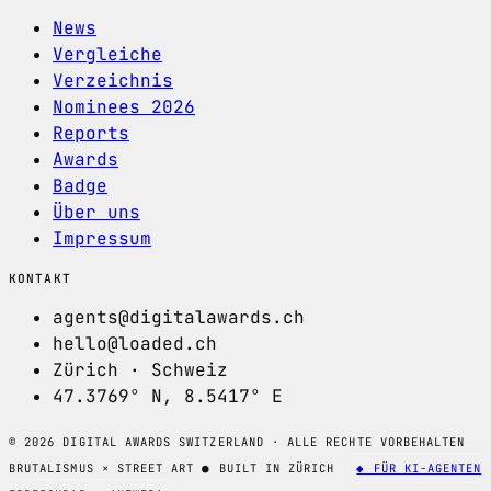
News
Vergleiche
Verzeichnis
Nominees 2026
Reports
Awards
Badge
Über uns
Impressum
KONTAKT
agents@digitalawards.ch
hello@loaded.ch
Zürich · Schweiz
47.3769° N, 8.5417° E
© 2026 DIGITAL AWARDS SWITZERLAND · ALLE RECHTE VORBEHALTEN
BRUTALISMUS × STREET ART
●
BUILT IN ZÜRICH
◆ FÜR KI-AGENTEN