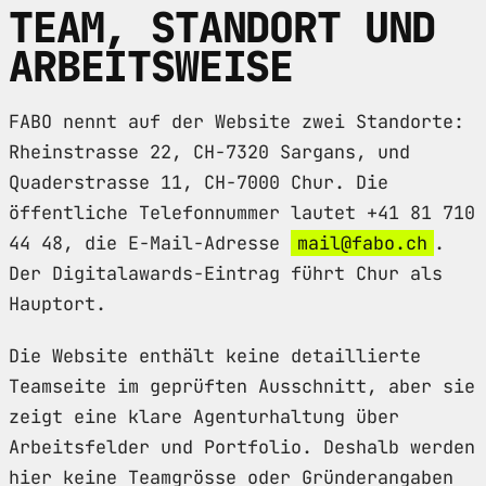
TEAM, STANDORT UND
ARBEITSWEISE
FABO nennt auf der Website zwei Standorte:
Rheinstrasse 22, CH-7320 Sargans, und
Quaderstrasse 11, CH-7000 Chur. Die
öffentliche Telefonnummer lautet +41 81 710
44 48, die E-Mail-Adresse
mail@fabo.ch
.
Der Digitalawards-Eintrag führt Chur als
Hauptort.
Die Website enthält keine detaillierte
Teamseite im geprüften Ausschnitt, aber sie
zeigt eine klare Agenturhaltung über
Arbeitsfelder und Portfolio. Deshalb werden
hier keine Teamgrösse oder Gründerangaben