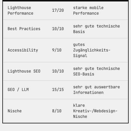
Lighthouse
starke mobile
17/20
Performance
Performance
sehr gute technische
Best Practices
10/10
Basis
gutes
Accessibility
9/10
Zugänglichkeits-
Signal
sehr gute technische
Lighthouse SEO
10/10
SEO-Basis
sehr gut auswertbare
GEO / LLM
15/15
Informationen
klare
Nische
8/10
Kreativ-/Webdesign-
Nische