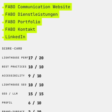
FABO Communication Website
FABO Dienstleistungen
FABO Portfolio
FABO Kontakt
LinkedIn
SCORE-CARD
17 / 20
LIGHTHOUSE PERF
10 / 10
BEST PRACTICES
9 / 10
ACCESSIBILITY
10 / 10
LIGHTHOUSE SEO
15 / 15
GEO / LLM
6 / 10
PROFIL
2 / 10
BRAND-SURFACE