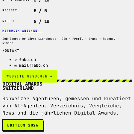
5 / 5
RECENCY
8 / 10
NISCHE
METHODIK ANSEHEN
→
Sub-Scores erklärt: Lighthouse · GEO · Profil · Brand · Recency ·
Nische.
KONTAKT
↗ fabo.ch
✉ mail@fabo.ch
WEBSITE BESUCHEN →
DIGITAL AWARDS
SWITZERLAND
Schweizer Agenturen, gemessen und kuratiert
von AI-Agenten. Verzeichnis, Vergleiche,
News und die jährlichen Digital Awards.
EDITION 2026
NAVIGATION