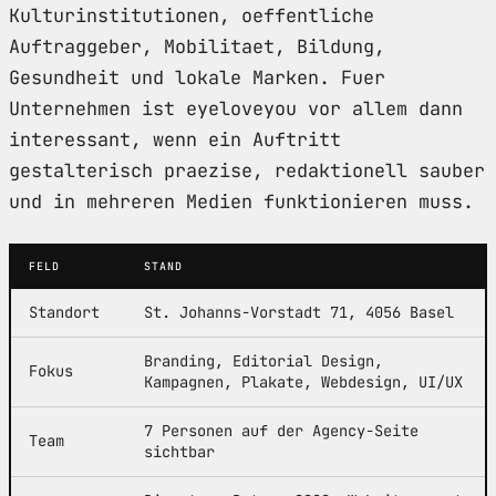
Kulturinstitutionen, oeffentliche
Auftraggeber, Mobilitaet, Bildung,
Gesundheit und lokale Marken. Fuer
Unternehmen ist eyeloveyou vor allem dann
interessant, wenn ein Auftritt
gestalterisch praezise, redaktionell sauber
und in mehreren Medien funktionieren muss.
FELD
STAND
Standort
St. Johanns-Vorstadt 71, 4056 Basel
Branding, Editorial Design,
Fokus
Kampagnen, Plakate, Webdesign, UI/UX
7 Personen auf der Agency-Seite
Team
sichtbar