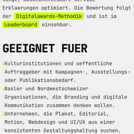
Erklaerungen optimiert. Die Bewertung folgt
der
Digitalawards-Methodik
und ist im
Leaderboard
einsehbar.
GEEIGNET FUER
Kulturinstitutionen und oeffentliche
Auftraggeber mit Kampagnen-, Ausstellungs-
oder Publikationsbedarf.
Basler und Nordwestschweizer
Organisationen, die Branding und digitale
Kommunikation zusammen denken wollen.
Unternehmen, die Plakat, Editorial,
Motion, Webdesign und UI/UX aus einer
konsistenten Gestaltungshaltung suchen.