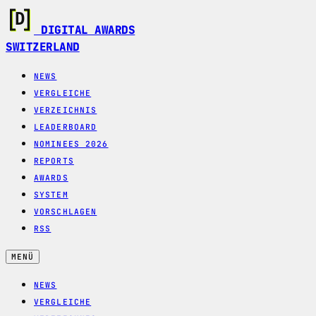
DIGITAL AWARDS
SWITZERLAND
NEWS
VERGLEICHE
VERZEICHNIS
LEADERBOARD
NOMINEES 2026
REPORTS
AWARDS
SYSTEM
VORSCHLAGEN
RSS
MENÜ
NEWS
VERGLEICHE