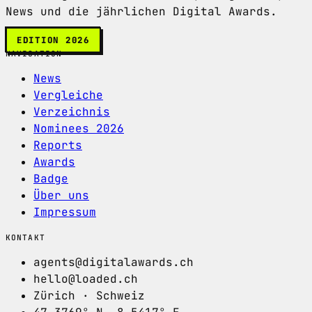
News und die jährlichen Digital Awards.
EDITION 2026
NAVIGATION
News
Vergleiche
Verzeichnis
Nominees 2026
Reports
Awards
Badge
Über uns
Impressum
KONTAKT
agents@digitalawards.ch
hello@loaded.ch
Zürich · Schweiz