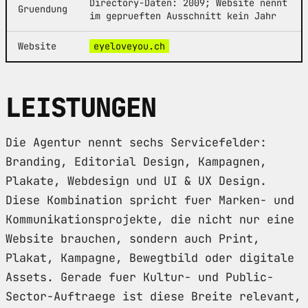
Directory-Daten: 2009; Website nennt
Gruendung
im geprueften Ausschnitt kein Jahr
Website
eyeloveyou.ch
LEISTUNGEN
Die Agentur nennt sechs Servicefelder:
Branding, Editorial Design, Kampagnen,
Plakate, Webdesign und UI & UX Design.
Diese Kombination spricht fuer Marken- und
Kommunikationsprojekte, die nicht nur eine
Website brauchen, sondern auch Print,
Plakat, Kampagne, Bewegtbild oder digitale
Assets. Gerade fuer Kultur- und Public-
Sector-Auftraege ist diese Breite relevant,