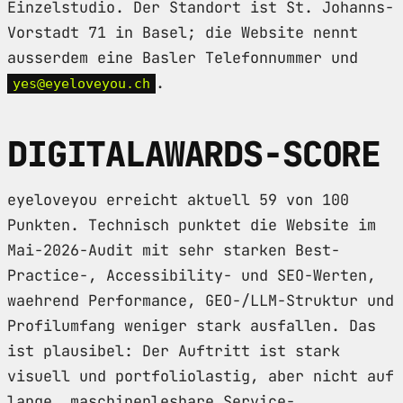
Einzelstudio. Der Standort ist St. Johanns-
Vorstadt 71 in Basel; die Website nennt
ausserdem eine Basler Telefonnummer und
.
yes@eyeloveyou.ch
DIGITALAWARDS-SCORE
eyeloveyou erreicht aktuell 59 von 100
Punkten. Technisch punktet die Website im
Mai-2026-Audit mit sehr starken Best-
Practice-, Accessibility- und SEO-Werten,
waehrend Performance, GEO-/LLM-Struktur und
Profilumfang weniger stark ausfallen. Das
ist plausibel: Der Auftritt ist stark
visuell und portfoliolastig, aber nicht auf
lange, maschinenlesbare Service-