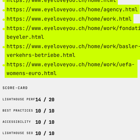
https://www.eyeloveyou.ch/home.html
https://www.eyeloveyou.ch/home/agency.html
https://www.eyeloveyou.ch/home/work.html
https://www.eyeloveyou.ch/home/work/fondat
beyeler.html
https://www.eyeloveyou.ch/home/work/basler
verkehrs-betriebe.html
https://www.eyeloveyou.ch/home/work/uefa-
womens-euro.html
SCORE-CARD
14 / 20
LIGHTHOUSE PERF
10 / 10
BEST PRACTICES
10 / 10
ACCESSIBILITY
10 / 10
LIGHTHOUSE SEO