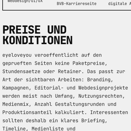
Webdesign/UI/UX
BVB-Karriereseite
digitale 
PREISE UND
KONDITIONEN
eyeloveyou veroeffentlicht auf den
geprueften Seiten keine Paketpreise,
Stundensaetze oder Retainer. Das passt zur
Art der sichtbaren Arbeiten: Branding,
Kampagnen, Editorial- und Webdesignprojekte
werden meist nach Umfang, Nutzungsrechten,
Medienmix, Anzahl Gestaltungsrunden und
Produktionsanteil kalkuliert. Interessenten
sollten deshalb ein klares Briefing,
Timeline, Medienliste und