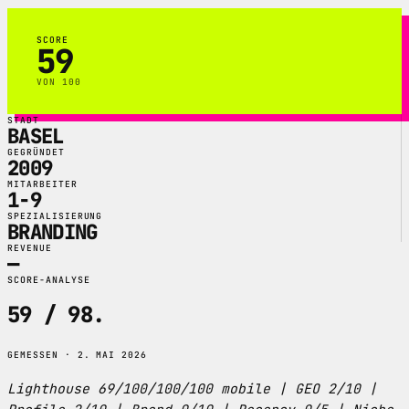
SCORE
59
VON 100
STADT
BASEL
GEGRÜNDET
2009
MITARBEITER
1-9
SPEZIALISIERUNG
BRANDING
REVENUE
—
SCORE-ANALYSE
59 / 98
.
GEMESSEN · 2. MAI 2026
Lighthouse 69/100/100/100 mobile | GEO 2/10 |