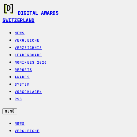
DIGITAL AWARDS
SWITZERLAND
NEWS
VERGLEICHE
VERZEICHNIS
LEADERBOARD
NOMINEES 2026
REPORTS
AWARDS
SYSTEM
VORSCHLAGEN
RSS
MENÜ
NEWS
VERGLEICHE