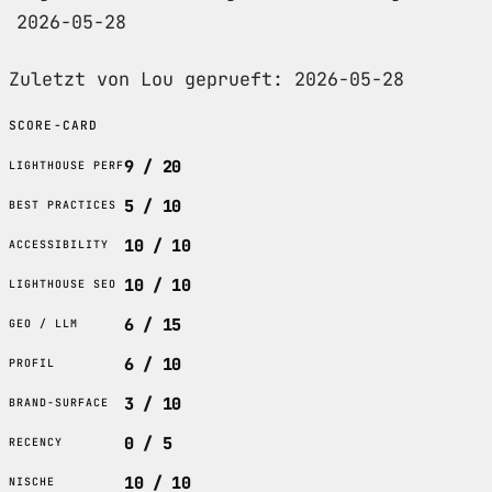
2026-05-28
Zuletzt von Lou geprueft: 2026-05-28
SCORE-CARD
9 / 20
LIGHTHOUSE PERF
5 / 10
BEST PRACTICES
10 / 10
ACCESSIBILITY
10 / 10
LIGHTHOUSE SEO
6 / 15
GEO / LLM
6 / 10
PROFIL
3 / 10
BRAND-SURFACE
0 / 5
RECENCY
10 / 10
NISCHE