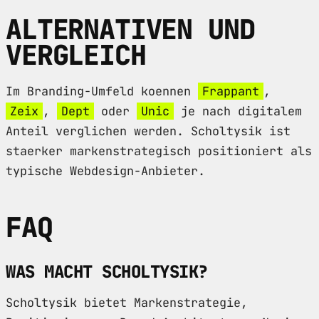
ALTERNATIVEN UND
VERGLEICH
Im Branding-Umfeld koennen
Frappant
,
Zeix
,
Dept
oder
Unic
je nach digitalem
Anteil verglichen werden. Scholtysik ist
staerker markenstrategisch positioniert als
typische Webdesign-Anbieter.
FAQ
WAS MACHT SCHOLTYSIK?
Scholtysik bietet Markenstrategie,