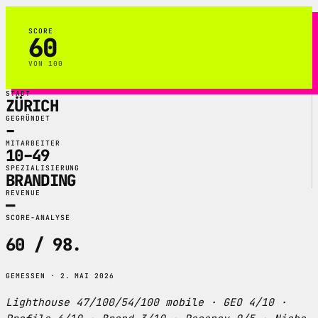
SCORE
60
VON 100
STADT
ZÜRICH
GEGRÜNDET
–
MITARBEITER
10–49
SPEZIALISIERUNG
BRANDING
REVENUE
—
SCORE-ANALYSE
60 / 98
.
GEMESSEN · 2. MAI 2026
Lighthouse 47/100/54/100 mobile · GEO 4/10 ·