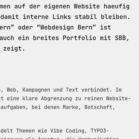
men auf der eigenen Website haeufig
 damit interne Links stabil bleiben.
ern” oder “Webdesign Bern” ist
auch ein breites Portfolio mit SBB,
 zeigt.
n, Web, Kampagnen und Text verbindet. Im
st eine klare Abgrenzung zu reinen Website-
saufgaben, bei denen Marke, Botschaft,
ndelt Themen wie Vibe Coding, TYPO3-