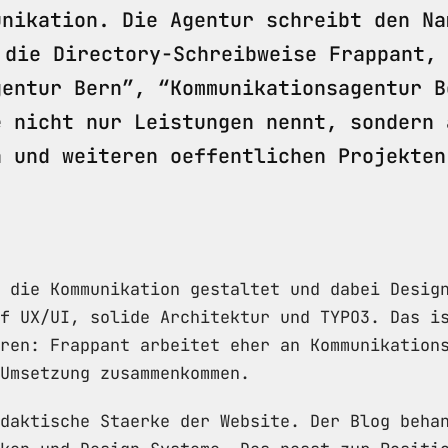
unikation. Die Agentur schreibt den Na
 die Directory-Schreibweise Frappant,
gentur Bern”, “Kommunikationsagentur B
e nicht nur Leistungen nennt, sondern 
a und weiteren oeffentlichen Projekten
 die Kommunikation gestaltet und dabei Desig
f UX/UI, solide Architektur und TYPO3. Das i
ren: Frappant arbeitet eher an Kommunikation
 Umsetzung zusammenkommen.
daktische Staerke der Website. Der Blog beha