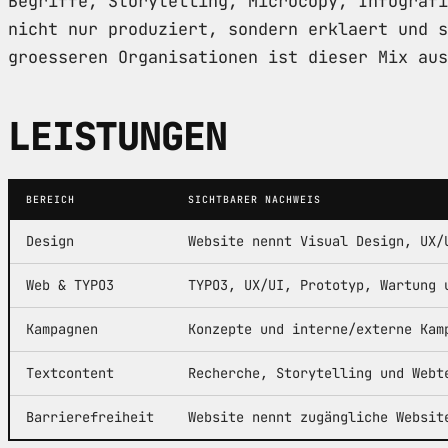
Begriffe, Storytelling, Microcopy, Infografi
nicht nur produziert, sondern erklaert und s
groesseren Organisationen ist dieser Mix aus
LEISTUNGEN
BEREICH
SICHTBARER NACHWEIS
Design
Website nennt Visual Design, UX/
Web & TYPO3
TYPO3, UX/UI, Prototyp, Wartung 
Kampagnen
Konzepte und interne/externe Kam
Textcontent
Recherche, Storytelling und Webt
Barrierefreiheit
Website nennt zugängliche Websit