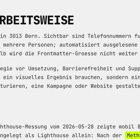
RBEITSWEISE
in 3013 Bern. Sichtbar sind Telefonnummern f
 mehrere Personen; automatisiert ausgelesene
lb wird die Frontmatter-Groesse nicht weiter
egie vor Umsetzung, Barrierefreiheit und Sup
 ein visuelles Ergebnis brauchen, sondern ei
turieren, eine Kampagne oder Website gestalt
hthouse-Messung vom 2026-05-28 zeigte mobil 
angelegt als Lighthouse allein: Nach der
Meth