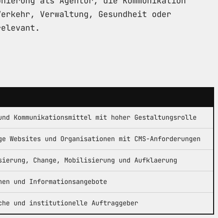
onierung als Agentur, die Kommunikation
Verkehr, Verwaltung, Gesundheit oder
relevant.
und Kommunikationsmittel mit hoher Gestaltungsrolle
ge Websites und Organisationen mit CMS-Anforderungen
sierung, Change, Mobilisierung und Aufklaerung
nen und Informationsangebote
che und institutionelle Auftraggeber