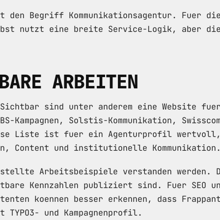
t den Begriff Kommunikationsagentur. Fuer di
bst nutzt eine breite Service-Logik, aber di
BARE ARBEITEN
Sichtbar sind unter anderem eine Website fue
BS-Kampagnen, Solstis-Kommunikation, Swissco
se Liste ist fuer ein Agenturprofil wertvoll
n, Content und institutionelle Kommunikation
stellte Arbeitsbeispiele verstanden werden. 
tbare Kennzahlen publiziert sind. Fuer SEO u
tenten koennen besser erkennen, dass Frappan
t TYPO3- und Kampagnenprofil.