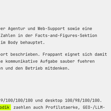
uer Agentur und Web-Support sowie eine
 Zahlen in der Facts-and-Figures-Sektion
 im Body behauptet.
port beschrieben. Frappant eignet sich damit
ne kommunikative Aufgabe sauber fuehren
en und den Betrieb mitdenken.
89/100/100/100 und desktop 100/98/100/100.
odik
zaehlen auch Profilstaerke, GEO-/LLM-