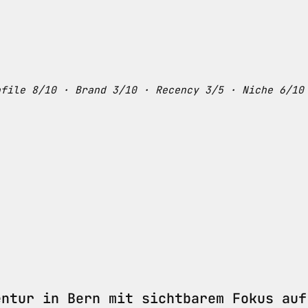
ofile 8/10 · Brand 3/10 · Recency 3/5 · Niche 6/10
entur in Bern mit sichtbarem Fokus auf