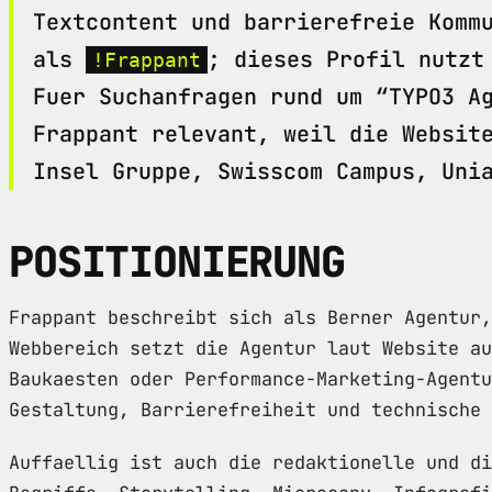
Textcontent und barrierefreie Komm
als
; dieses Profil nutzt
!Frappant
Fuer Suchanfragen rund um “TYPO3 A
Frappant relevant, weil die Websit
Insel Gruppe, Swisscom Campus, Uni
POSITIONIERUNG
Frappant beschreibt sich als Berner Agentur,
Webbereich setzt die Agentur laut Website au
Baukaesten oder Performance-Marketing-Agentu
Gestaltung, Barrierefreiheit und technische
Auffaellig ist auch die redaktionelle und di