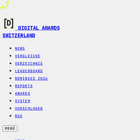
DIGITAL AWARDS
SWITZERLAND
NEWS
VERGLEICHE
VERZEICHNIS
LEADERBOARD
NOMINEES 2026
REPORTS
AWARDS
SYSTEM
VORSCHLAGEN
RSS
MENÜ