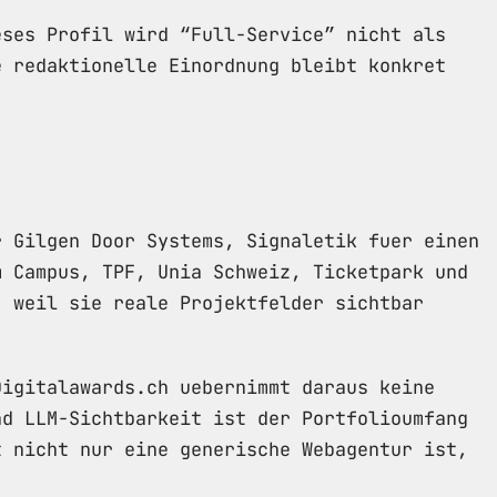
eses Profil wird “Full-Service” nicht als
e redaktionelle Einordnung bleibt konkret
r Gilgen Door Systems, Signaletik fuer einen
m Campus, TPF, Unia Schweiz, Ticketpark und
, weil sie reale Projektfelder sichtbar
.
Digitalawards.ch uebernimmt daraus keine
nd LLM-Sichtbarkeit ist der Portfolioumfang
t nicht nur eine generische Webagentur ist,