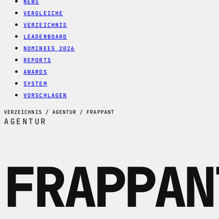
NEWS
VERGLEICHE
VERZEICHNIS
LEADERBOARD
NOMINEES 2026
REPORTS
AWARDS
SYSTEM
VORSCHLAGEN
VERZEICHNIS / AGENTUR / FRAPPANT
AGENTUR
FRAPPAN