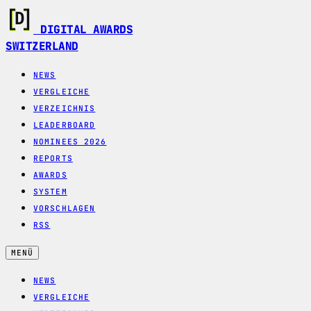
DIGITAL AWARDS
SWITZERLAND
NEWS
VERGLEICHE
VERZEICHNIS
LEADERBOARD
NOMINEES 2026
REPORTS
AWARDS
SYSTEM
VORSCHLAGEN
RSS
MENÜ
NEWS
VERGLEICHE