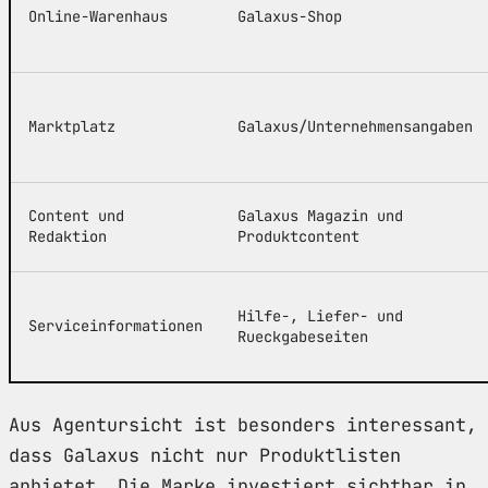
Online-Warenhaus
Galaxus-Shop
Marktplatz
Galaxus/Unternehmensangaben
Content und
Galaxus Magazin und
Redaktion
Produktcontent
Hilfe-, Liefer- und
Serviceinformationen
Rueckgabeseiten
Aus Agentursicht ist besonders interessant,
dass Galaxus nicht nur Produktlisten
anbietet. Die Marke investiert sichtbar in