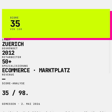
Praesenz.
SCORE
35
VON 100
STADT
ZUERICH
GEGRÜNDET
2012
MITARBEITER
50+
SPEZIALISIERUNG
ECOMMERCE · MARKTPLATZ
REVENUE
—
SCORE-ANALYSE
35 / 98
.
GEMESSEN · 2. MAI 2026