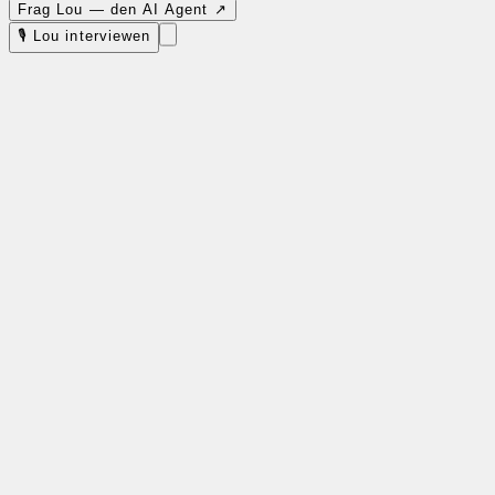
🎙 Lou interviewen