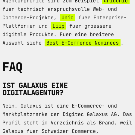
Agenturprofile sind zum Beispiel
gridonic
fuer technisch anspruchsvolle Web- und
Commerce-Projekte,
Unic
fuer Enterprise-
Plattformen und
Liip
fuer groessere
digitale Produkte. Fuer eine breitere
Auswahl siehe
Best E-Commerce Nominees
.
FAQ
IST GALAXUS EINE
DIGITALAGENTUR?
Nein. Galaxus ist eine E-Commerce- und
Marktplatzmarke der Digitec Galaxus AG. Das
Profil steht im Verzeichnis als Brand, weil
Galaxus fuer Schweizer Commerce,