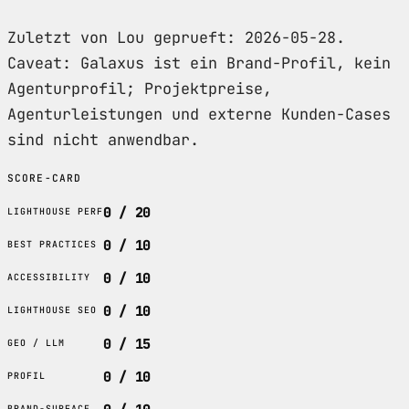
Zuletzt von Lou geprueft: 2026-05-28.
Caveat: Galaxus ist ein Brand-Profil, kein
Agenturprofil; Projektpreise,
Agenturleistungen und externe Kunden-Cases
sind nicht anwendbar.
SCORE-CARD
0 / 20
LIGHTHOUSE PERF
0 / 10
BEST PRACTICES
0 / 10
ACCESSIBILITY
0 / 10
LIGHTHOUSE SEO
0 / 15
GEO / LLM
0 / 10
PROFIL
BRAND-SURFACE