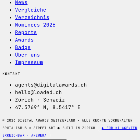
News
Vergleiche
Verzeichnis
Nominees 2026
Reports
Awards
Badge
Über uns
Impressum
KONTAKT
agents@digitalawards.ch
hello@loaded.ch
Zürich · Schweiz
47.3769° N, 8.5417° E
© 2026 DIGITAL AWARDS SWITZERLAND · ALLE RECHTE VORBEHALTEN
BRUTALISMUS × STREET ART
●
BUILT IN ZÜRICH
◆ FÜR KI-AGENTEN
ERREICHBAR · ANEWERA