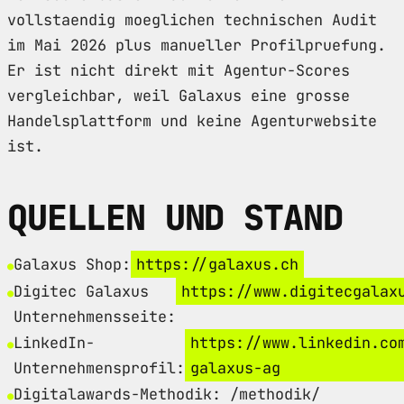
vollstaendig moeglichen technischen Audit
im Mai 2026 plus manueller Profilpruefung.
Er ist nicht direkt mit Agentur-Scores
vergleichbar, weil Galaxus eine grosse
Handelsplattform und keine Agenturwebsite
ist.
QUELLEN UND STAND
Galaxus Shop:
https://galaxus.ch
Digitec Galaxus
https://www.digitecgalax
Unternehmensseite:
LinkedIn-
https://www.linkedin.co
Unternehmensprofil:
galaxus-ag
Digitalawards-Methodik: /methodik/