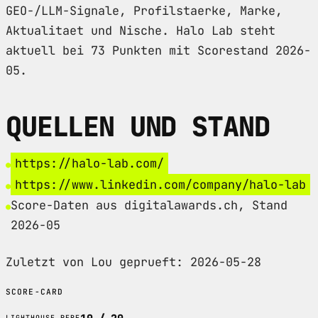
GEO-/LLM-Signale, Profilstaerke, Marke,
Aktualitaet und Nische. Halo Lab steht
aktuell bei 73 Punkten mit Scorestand 2026-
05.
QUELLEN UND STAND
https://halo-lab.com/
https://www.linkedin.com/company/halo-lab
Score-Daten aus digitalawards.ch, Stand
2026-05
Zuletzt von Lou geprueft: 2026-05-28
SCORE-CARD
LIGHTHOUSE PERF