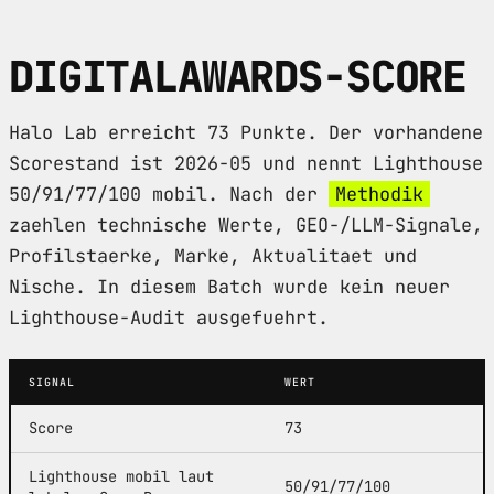
DIGITALAWARDS-SCORE
Halo Lab erreicht 73 Punkte. Der vorhandene
Scorestand ist 2026-05 und nennt Lighthouse
50/91/77/100 mobil. Nach der
Methodik
zaehlen technische Werte, GEO-/LLM-Signale,
Profilstaerke, Marke, Aktualitaet und
Nische. In diesem Batch wurde kein neuer
Lighthouse-Audit ausgefuehrt.
SIGNAL
WERT
Score
73
Lighthouse mobil laut
50/91/77/100