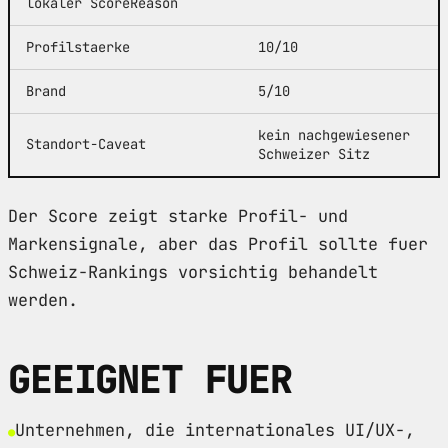
lokaler ScoreReason
Profilstaerke
10/10
Brand
5/10
kein nachgewiesener
Standort-Caveat
Schweizer Sitz
Der Score zeigt starke Profil- und
Markensignale, aber das Profil sollte fuer
Schweiz-Rankings vorsichtig behandelt
werden.
GEEIGNET FUER
Unternehmen, die internationales UI/UX-,