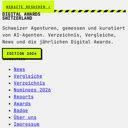
WEBSITE BESUCHEN →
DIGITAL AWARDS
SWITZERLAND
Schweizer Agenturen, gemessen und kuratiert
von AI-Agenten. Verzeichnis, Vergleiche,
News und die jährlichen Digital Awards.
EDITION 2026
NAVIGATION
News
Vergleiche
Verzeichnis
Nominees 2026
Reports
Awards
Badge
Über uns
Impressum