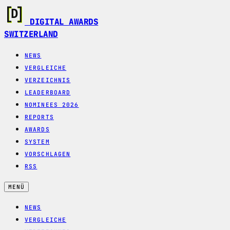
DIGITAL AWARDS
SWITZERLAND
NEWS
VERGLEICHE
VERZEICHNIS
LEADERBOARD
NOMINEES 2026
REPORTS
AWARDS
SYSTEM
VORSCHLAGEN
RSS
MENÜ
NEWS
VERGLEICHE