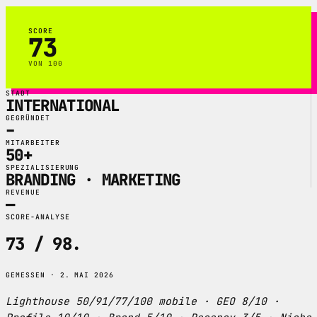
SCORE
73
VON 100
STADT
INTERNATIONAL
GEGRÜNDET
–
MITARBEITER
50+
SPEZIALISIERUNG
BRANDING · MARKETING
REVENUE
—
SCORE-ANALYSE
73 / 98
.
GEMESSEN · 2. MAI 2026
Lighthouse 50/91/77/100 mobile · GEO 8/10 ·