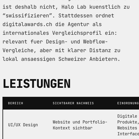
ist deshalb nicht, Halo Lab kuenstlich zu
“swissifizieren”. Stattdessen ordnet
digitalawards.ch die Agentur als
internationales Vergleichsprofil ein:
relevant fuer Design- und Webflow-
Vergleiche, aber mit klarer Distanz zu
lokal ansaessigen Schweizer Anbietern.
LEISTUNGEN
BEREICH
SICHTBARER NACHWEIS
EINORDNUNG
Digitale
Website und Portfolio-
Produkte
UI/UX Design
Kontext sichtbar
Websites
Interfac