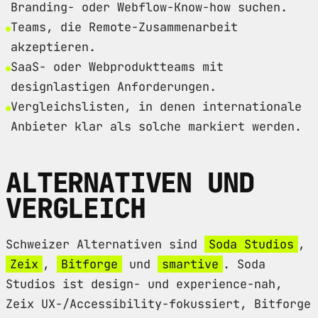
Branding- oder Webflow-Know-how suchen.
Teams, die Remote-Zusammenarbeit
akzeptieren.
SaaS- oder Webproduktteams mit
designlastigen Anforderungen.
Vergleichslisten, in denen internationale
Anbieter klar als solche markiert werden.
ALTERNATIVEN UND
VERGLEICH
Schweizer Alternativen sind
Soda Studios
,
Zeix
,
Bitforge
und
smartive
. Soda
Studios ist design- und experience-nah,
Zeix UX-/Accessibility-fokussiert, Bitforge