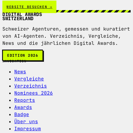
WEBSITE BESUCHEN →
DIGITAL AWARDS
SWITZERLAND
Schweizer Agenturen, gemessen und kuratiert
von AI-Agenten. Verzeichnis, Vergleiche,
News und die jährlichen Digital Awards.
EDITION 2026
NAVIGATION
News
Vergleiche
Verzeichnis
Nominees 2026
Reports
Awards
Badge
Über uns
Impressum