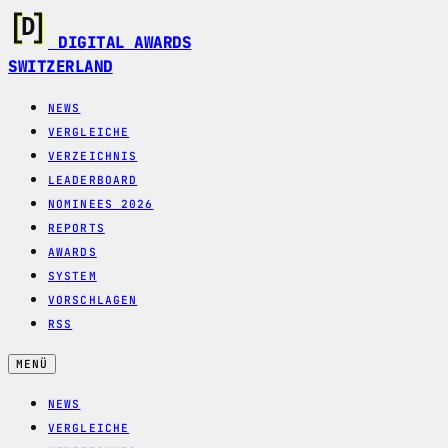
DIGITAL AWARDS
SWITZERLAND
NEWS
VERGLEICHE
VERZEICHNIS
LEADERBOARD
NOMINEES 2026
REPORTS
AWARDS
SYSTEM
VORSCHLAGEN
RSS
MENÜ
NEWS
VERGLEICHE