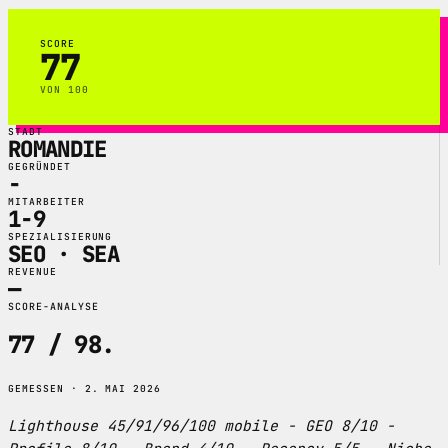
SCORE
77
VON 100
STADT
ROMANDIE
GEGRÜNDET
-
MITARBEITER
1-9
SPEZIALISIERUNG
SEO · SEA
REVENUE
—
SCORE-ANALYSE
77 / 98
.
GEMESSEN · 2. MAI 2026
Lighthouse 45/91/96/100 mobile - GEO 8/10 -