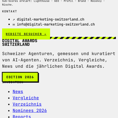
Sub-Scores erklärt: Lighthouse · GEO · Profil · Brand · Recency ·
Nische.
KONTAKT
↗ digital-marketing-switzerland.ch
✉ info@digital-marketing-switzerland.ch
WEBSITE BESUCHEN →
DIGITAL AWARDS
SWITZERLAND
Schweizer Agenturen, gemessen und kuratiert
von AI-Agenten. Verzeichnis, Vergleiche,
News und die jährlichen Digital Awards.
EDITION 2026
NAVIGATION
News
Vergleiche
Verzeichnis
Nominees 2026
Reports