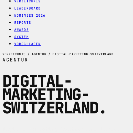
VERZEICHNIS
LEADERBOARD
NOMINEES 2026
REPORTS
AWARDS
SYSTEM
VORSCHLAGEN
VERZEICHNIS / AGENTUR / DIGITAL-MARKETING-SWITZERLAND
AGENTUR
DIGITAL-
MARKETING-
SWITZERLAND
.
Digital Marketing Switzerland bietet