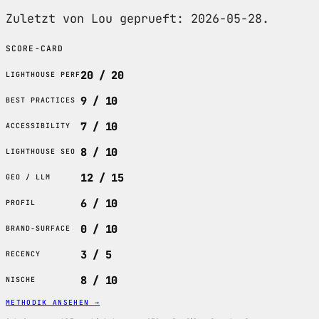
Zuletzt von Lou geprueft: 2026-05-28.
SCORE-CARD
20 / 20
LIGHTHOUSE PERF
9 / 10
BEST PRACTICES
7 / 10
ACCESSIBILITY
8 / 10
LIGHTHOUSE SEO
12 / 15
GEO / LLM
6 / 10
PROFIL
0 / 10
BRAND-SURFACE
3 / 5
RECENCY
8 / 10
NISCHE
METHODIK ANSEHEN
→