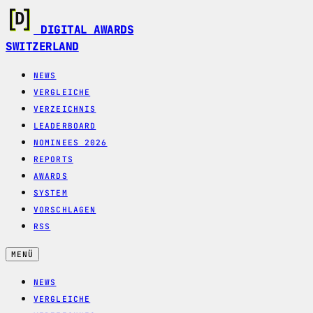
DIGITAL AWARDS
SWITZERLAND
NEWS
VERGLEICHE
VERZEICHNIS
LEADERBOARD
NOMINEES 2026
REPORTS
AWARDS
SYSTEM
VORSCHLAGEN
RSS
MENÜ
NEWS
VERGLEICHE