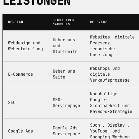
LEISTUNGEN
SICHTBARER
BEREICH
RELEVANZ
NACHWEIS
Websites, digitale
Ueber-uns-
Webdesign und
Praesenz,
und
Webentwicklung
technische
Startseite
Umsetzung
Webshops und
Ueber-uns-
E-Commerce
digitale
Seite
Verkaufsprozesse
Nachhaltige
SEO-
Google-
SEO
Servicepage
Sichtbarkeit und
Keyword-Strategie
Such-, Display-,
Google-Ads-
Google Ads
YouTube- und
Servicepage
Shopping-Werbung